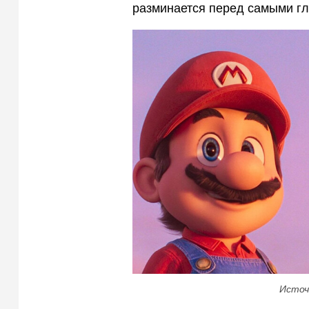
разминается перед самыми г
Источ