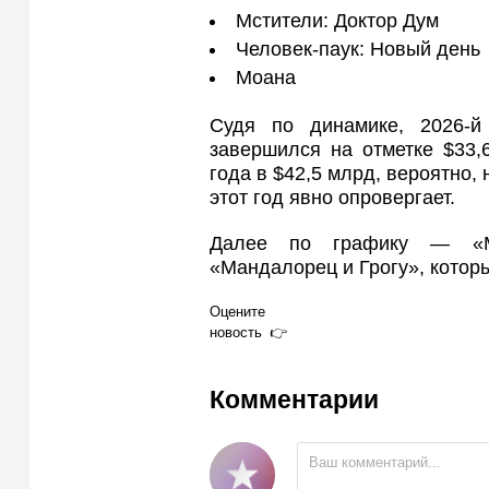
Мстители: Доктор Дум
Человек-паук: Новый день
Моана
Судя по динамике, 2026-й
завершился на отметке $33,
года в $42,5 млрд, вероятно,
этот год явно опровергает.
Далее по графику — «М
«Мандалорец и Грогу», котор
Оцените
новость
Комментарии