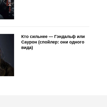
Кто сильнее — Гэндальф или
Саурон (спойлер: они одного
вида)