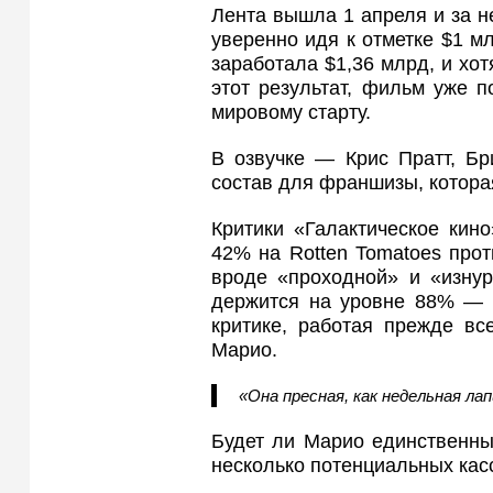
Лента вышла 1 апреля и за н
уверенно идя к отметке $1 мл
заработала $1,36 млрд, и хот
этот результат, фильм уже 
мировому старту.
В озвучке — Крис Пратт, Б
состав для франшизы, котора
Критики «Галактическое кин
42% на Rotten Tomatoes про
вроде «проходной» и «изнур
держится на уровне 88% — 
критике, работая прежде вс
Марио.
«Она пресная, как недельная лап
Будет ли Марио единственны
несколько потенциальных кас