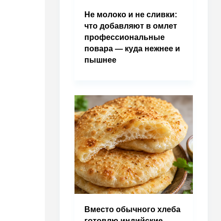
Не молоко и не сливки:
что добавляют в омлет
профессиональные
повара — куда нежнее и
пышнее
Вместо обычного хлеба
готовлю индийские