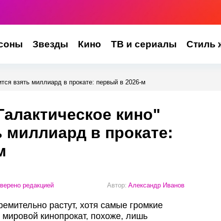
соны
Звезды
Кино
ТВ и сериалы
Стиль 
ится взять миллиард в прокате: первый в 2026-м
Галактическое кино"
ь миллиард в прокате:
м
верено редакцией
Автор:
Александр Иванов
ремительно растут, хотя самые громкие
 мировой кинопрокат, похоже, лишь