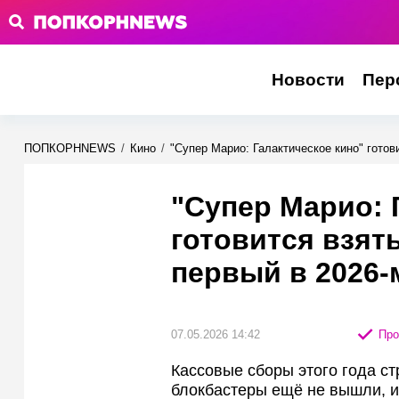
Новости
Пер
ПОПКОРНNEWS
/
Кино
/
"Супер Марио: Галактическое кино" готов
"Супер Марио: 
готовится взят
первый в 2026-
07.05.2026 14:42
Про
Кассовые сборы этого года ст
блокбастеры ещё не вышли, и