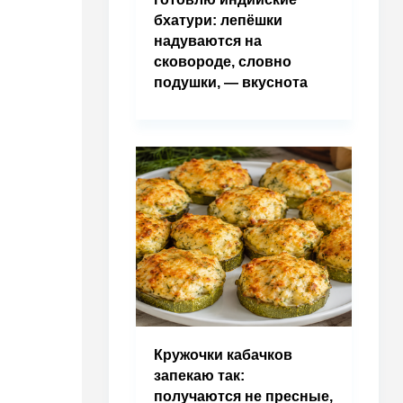
бхатури: лепёшки
надуваются на
сковороде, словно
подушки, — вкуснота
Кружочки кабачков
запекаю так:
получаются не пресные,