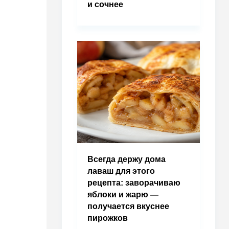
и сочнее
Всегда держу дома
лаваш для этого
рецепта: заворачиваю
яблоки и жарю —
получается вкуснее
пирожков