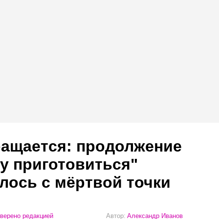
ращается: продолжение
у приготовиться"
лось с мёртвой точки
верено редакцией
Автор:
Александр Иванов