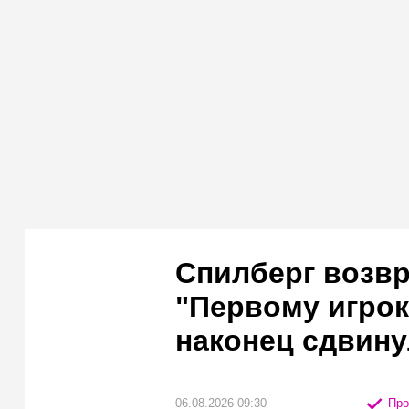
Спилберг возв
"Первому игрок
наконец сдвину
06.08.2026 09:30
Про