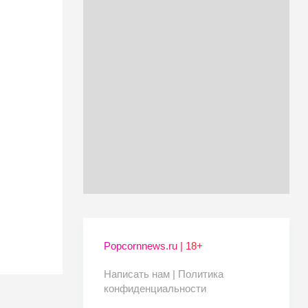
Popcornnews.ru | 18+
Написать нам |
Политика
конфиденциальности