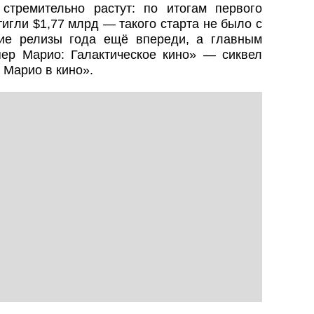
стремительно растут: по итогам первого
игли $1,77 млрд — такого старта не было с
шие релизы года ещё впереди, а главным
ер Марио: Галактическое кино» — сиквел
 Марио в кино».