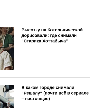
Высотку на Котельнической
дорисовали: где снимали
"Старика Хоттабыча"
В каком городе снимали
"Решалу" (почти всё в сериале
– настоящее)