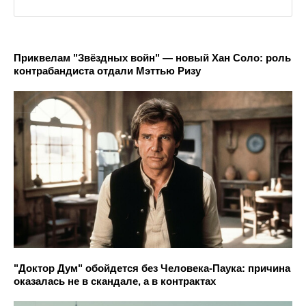
Приквелам "Звёздных войн" — новый Хан Соло: роль
контрабандиста отдали Мэттью Ризу
"Доктор Дум" обойдется без Человека-Паука: причина
оказалась не в скандале, а в контрактах