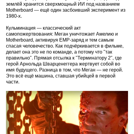
землёй хранится сверхмощный ИИ под названием
Motherboard — ещё один засбоивший эксперимент из
1980-х.
Кульминация — классический акт
самопожертвования: Меган уничтожает Амелию и
Motherboard, активируя EMP-заряд и тем самым
спасая человечество. Как подчёркивается в фильме,
делает она это не по команде, а потому что "так
правильно". Прямая отсылка к "Терминатору 2", где
герой Арнольда Шварценеггера жертвует собой во
имя будущего. Разница в том, что Меган — не герой.
Это всё ещё машина, ставшая убийцей в первой
части.