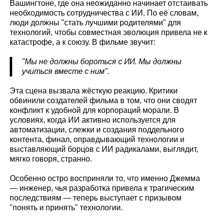
Вашингтоне, где она неожиданно начинает отстаивать
необходимость сотрудничества с ИИ. По её словам,
люди должны "стать лучшими родителями" для
технологий, чтобы совместная эволюция привела не к
катастрофе, а к союзу. В фильме звучит:
"Мы не должны бороться с ИИ. Мы должны
учиться вместе с ним".
Эта сцена вызвала жёсткую реакцию. Критики
обвинили создателей фильма в том, что они сводят
конфликт к удобной для корпораций морали. В
условиях, когда ИИ активно используется для
автоматизации, слежки и создания поддельного
контента, финал, оправдывающий технологии и
выставляющий борцов с ИИ радикалами, выглядит,
мягко говоря, странно.
Особенно остро восприняли то, что именно Джемма
— инженер, чья разработка привела к трагическим
последствиям — теперь выступает с призывом
"понять и принять" технологии.