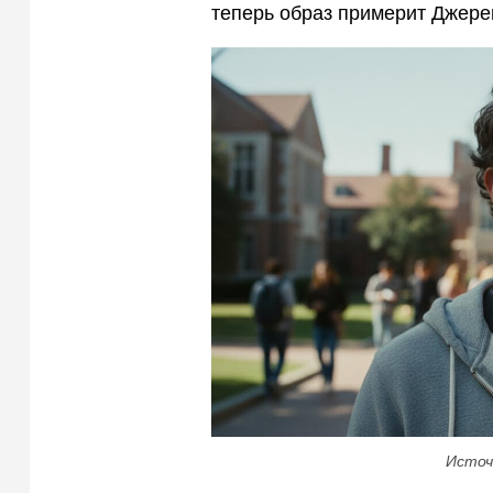
теперь образ примерит Джере
Источ