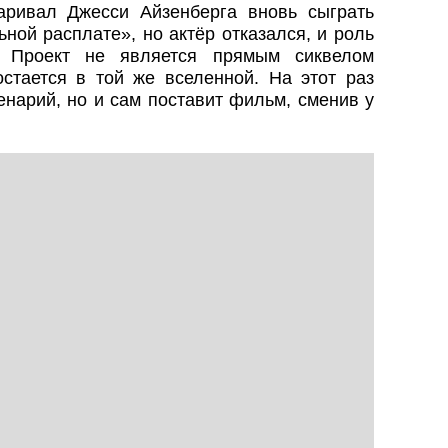
аривал Джесси Айзенберга вновь сыграть
ной расплате», но актёр отказался, и роль
. Проект не является прямым сиквелом
остается в той же вселенной. На этот раз
енарий, но и сам поставит фильм, сменив у