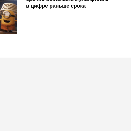
в цифре раньше срока