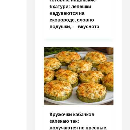
бхатури: лепёшки
надуваются на
сковороде, словно
подушки, — вкуснота
Кружочки кабачков
запекаю так:
получаются не пресные,