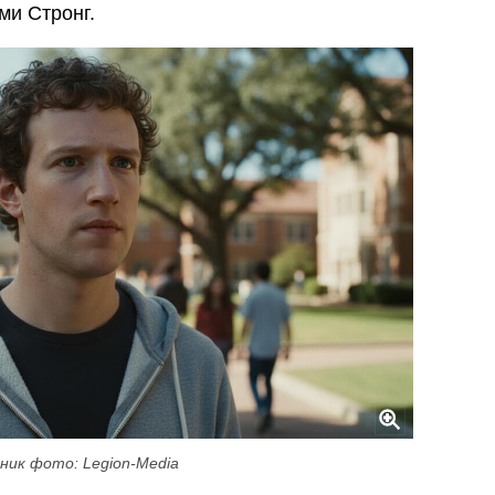
ми Стронг.
ник фото: Legion-Media