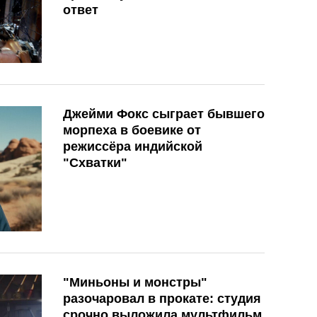
ответ
Джейми Фокс сыграет бывшего
морпеха в боевике от
режиссёра индийской
"Схватки"
"Миньоны и монстры"
разочаровал в прокате: студия
срочно выложила мультфильм