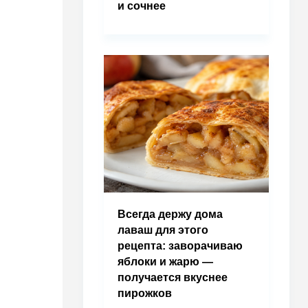
и сочнее
Всегда держу дома
лаваш для этого
рецепта: заворачиваю
яблоки и жарю —
получается вкуснее
пирожков