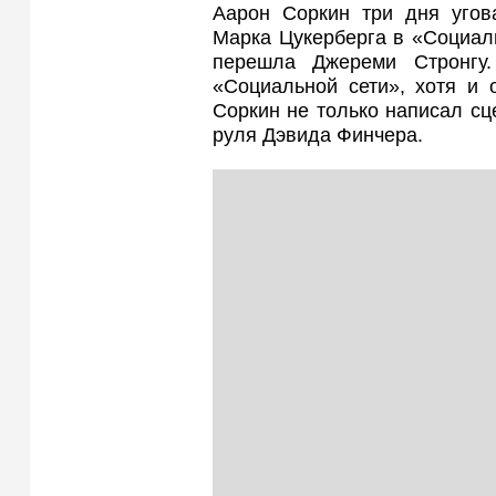
Аарон Соркин три дня угов
Марка Цукерберга в «Социаль
перешла Джереми Стронгу
«Социальной сети», хотя и 
Соркин не только написал сц
руля Дэвида Финчера.