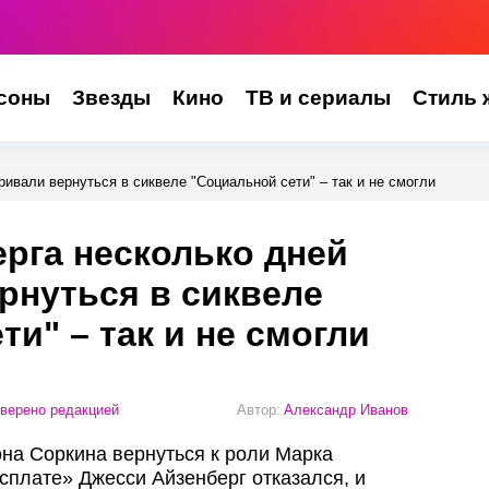
соны
Звезды
Кино
ТВ и сериалы
Стиль 
ивали вернуться в сиквеле "Социальной сети" – так и не смогли
рга несколько дней
рнуться в сиквеле
и" – так и не смогли
верено редакцией
Автор:
Александр Иванов
на Соркина вернуться к роли Марка
сплате» Джесси Айзенберг отказался, и