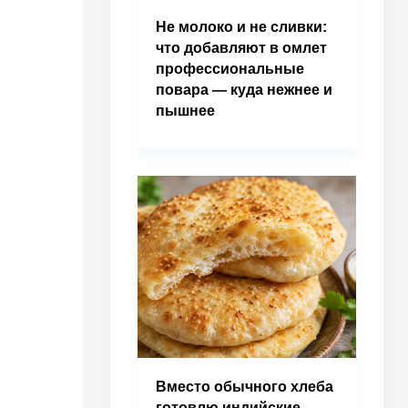
Не молоко и не сливки:
что добавляют в омлет
профессиональные
повара — куда нежнее и
пышнее
Вместо обычного хлеба
готовлю индийские