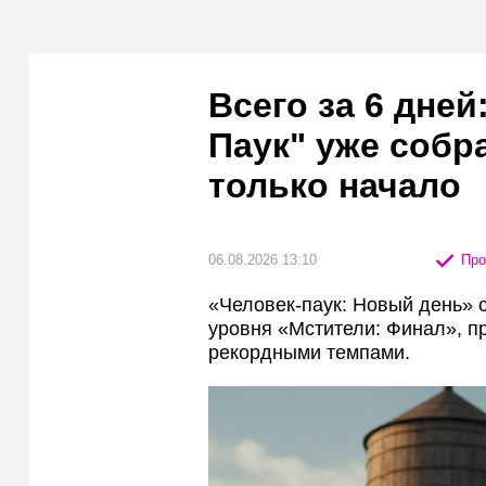
Всего за 6 дней
Паук" уже собр
только начало
06.08.2026 13:10
Про
«Человек-паук: Новый день» 
уровня «Мстители: Финал», п
рекордными темпами.