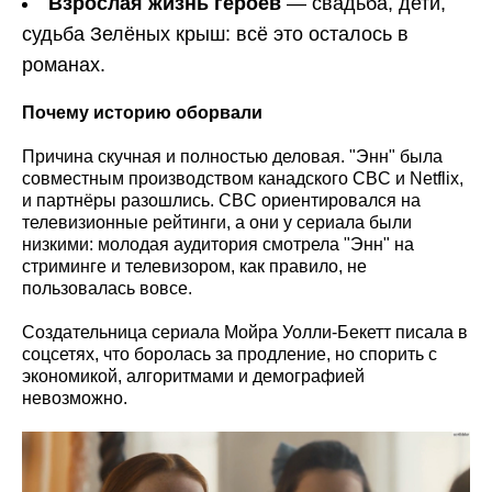
Взрослая жизнь героев
— свадьба, дети,
судьба Зелёных крыш: всё это осталось в
романах.
Почему историю оборвали
Причина скучная и полностью деловая. "Энн" была
совместным производством канадского CBC и Netflix,
и партнёры разошлись. CBC ориентировался на
телевизионные рейтинги, а они у сериала были
низкими: молодая аудитория смотрела "Энн" на
стриминге и телевизором, как правило, не
пользовалась вовсе.
Создательница сериала Мойра Уолли-Бекетт писала в
соцсетях, что боролась за продление, но спорить с
экономикой, алгоритмами и демографией
невозможно.