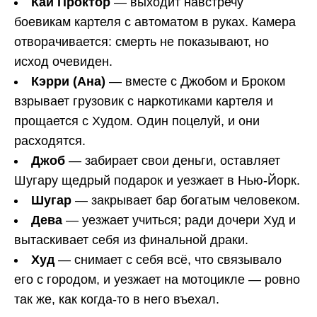
Кай Проктор
— выходит навстречу
боевикам картеля с автоматом в руках. Камера
отворачивается: смерть не показывают, но
исход очевиден.
Кэрри (Ана)
— вместе с Джобом и Броком
взрывает грузовик с наркотиками картеля и
прощается с Худом. Один поцелуй, и они
расходятся.
Джоб
— забирает свои деньги, оставляет
Шугару щедрый подарок и уезжает в Нью-Йорк.
Шугар
— закрывает бар богатым человеком.
Дева
— уезжает учиться; ради дочери Худ и
вытаскивает себя из финальной драки.
Худ
— снимает с себя всё, что связывало
его с городом, и уезжает на мотоцикле — ровно
так же, как когда-то в него въехал.