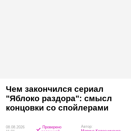
Чем закончился сериал
"Яблоко раздора": смысл
концовки со спойлерами
Автор:
08.08.2026
Проверено
Марина Колесниченко