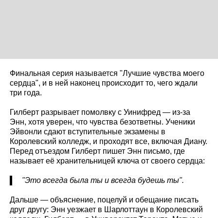
Финальная серия называется "Лучшие чувства моего
сердца", и в ней наконец происходит то, чего ждали
три года.
Гилберт разрывает помолвку с Уинифред — из-за
Энн, хотя уверен, что чувства безответны. Ученики
Эйвонли сдают вступительные экзамены в
Королевский колледж, и проходят все, включая Диану.
Перед отъездом Гилберт пишет Энн письмо, где
называет её хранительницей ключа от своего сердца:
"Это всегда была ты и всегда будешь ты".
Дальше — объяснение, поцелуй и обещание писать
друг другу: Энн уезжает в Шарлоттаун в Королевский