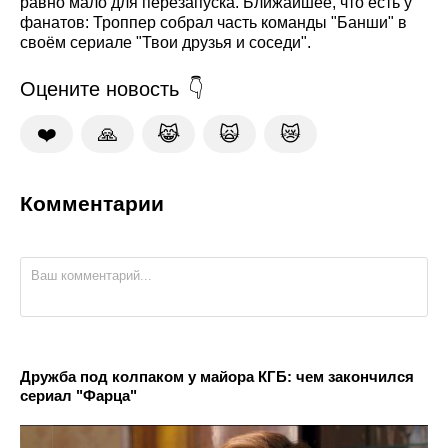
равно мало для перезапуска. Ближайшее, что есть у
фанатов: Троппер собрал часть команды "Банши" в
своём сериале "Твои друзья и соседи".
Оцените новость
❤️
🙏
😹
🙀
😿
Комментарии
Дружба под колпаком у майора КГБ: чем закончился
сериал "Фарца"