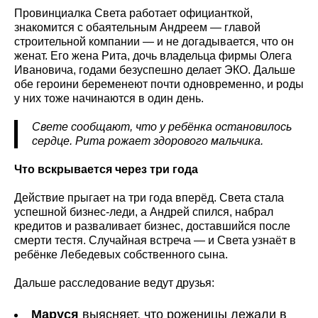
Провинциалка Света работает официанткой,
знакомится с обаятельным Андреем — главой
строительной компании — и не догадывается, что он
женат. Его жена Рита, дочь владельца фирмы Олега
Ивановича, годами безуспешно делает ЭКО. Дальше
обе героини беременеют почти одновременно, и роды
у них тоже начинаются в один день.
Свете сообщают, что у ребёнка остановилось
сердце. Рита рожает здорового мальчика.
Что вскрывается через три года
Действие прыгает на три года вперёд. Света стала
успешной бизнес-леди, а Андрей спился, набрал
кредитов и разваливает бизнес, доставшийся после
смерти тестя. Случайная встреча — и Света узнаёт в
ребёнке Лебедевых собственного сына.
Дальше расследование ведут друзья:
Маруся
выясняет, что роженицы лежали в