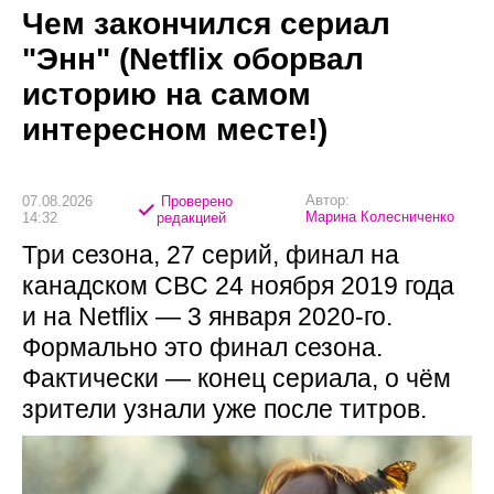
Чем закончился сериал
"Энн" (Netflix оборвал
историю на самом
интересном месте!)
Автор:
07.08.2026
Проверено
Марина Колесниченко
14:32
редакцией
Три сезона, 27 серий, финал на
канадском CBC 24 ноября 2019 года
и на Netflix — 3 января 2020-го.
Формально это финал сезона.
Фактически — конец сериала, о чём
зрители узнали уже после титров.