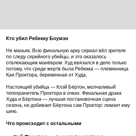
Кто убил Ребекку Боумэн
Не маньяк. Всю финальную арку сериал вёл зрителя
по следу серийного убийцы, и это оказалось
отвлекающим манёвром: Худ ввязался в дело только
потому, что среди жертв была Ребекка — племянница
Кая Проктора, беременная от Худа.
Настоящий убийца — Клэй Бёртон, молчаливый
телохранитель Проктора в очках. Финальная драка
Худа и Бёртона — лучшая постановочная сцена
сезона, но добивает Бёртона сам Проктор: ломает ему
шею.
Что происходит с остальными