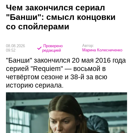
Чем закончился сериал
"Банши": смысл концовки
со спойлерами
Автор:
08.08.2026
Проверено
Марина Колесниченко
09:52
редакцией
"Банши" закончился 20 мая 2016 года
серией "Requiem" — восьмой в
четвёртом сезоне и 38-й за всю
историю сериала.