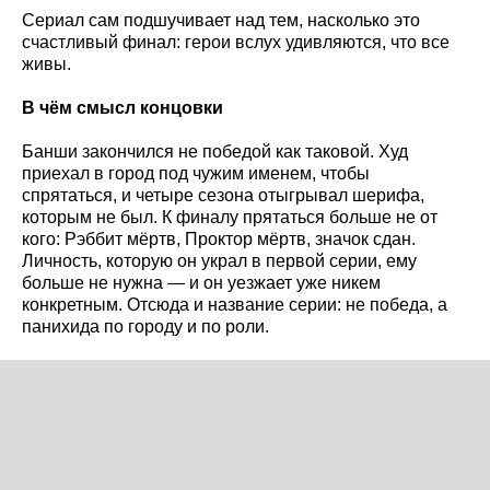
Сериал сам подшучивает над тем, насколько это
счастливый финал: герои вслух удивляются, что все
живы.
В чём смысл концовки
Банши закончился не победой как таковой. Худ
приехал в город под чужим именем, чтобы
спрятаться, и четыре сезона отыгрывал шерифа,
которым не был. К финалу прятаться больше не от
кого: Рэббит мёртв, Проктор мёртв, значок сдан.
Личность, которую он украл в первой серии, ему
больше не нужна — и он уезжает уже никем
конкретным. Отсюда и название серии: не победа, а
панихида по городу и по роли.