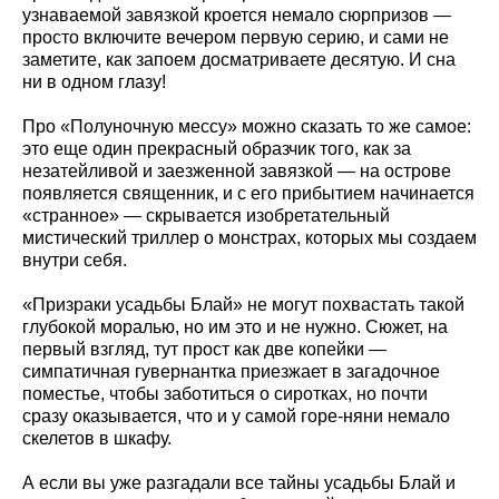
узнаваемой завязкой кроется немало сюрпризов —
просто включите вечером первую серию, и сами не
заметите, как запоем досматриваете десятую. И сна
ни в одном глазу!
Про «Полуночную мессу» можно сказать то же самое:
это еще один прекрасный образчик того, как за
незатейливой и заезженной завязкой — на острове
появляется священник, и с его прибытием начинается
«странное» — скрывается изобретательный
мистический триллер о монстрах, которых мы создаем
внутри себя.
«Призраки усадьбы Блай» не могут похвастать такой
глубокой моралью, но им это и не нужно. Сюжет, на
первый взгляд, тут прост как две копейки —
симпатичная гувернантка приезжает в загадочное
поместье, чтобы заботиться о сиротках, но почти
сразу оказывается, что и у самой горе-няни немало
скелетов в шкафу.
А если вы уже разгадали все тайны усадьбы Блай и