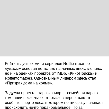
Рейтинг лучших мини-сериалов Netflix в жанре
«ужасы» основан не только на личных впечатлениях,
но и на оценках проектов от IMDb, «КиноПоиска» и
Rottentomatoes. Однозначным лидером здесь стал
«Призрак дома на холме».
Задумка проекта стара как мир — семейная пара в
компании нескольких отпрысков переезжают в
особняк в черте леса, в котором почти сразу начинает
происходить нечто паранормальное. Но за