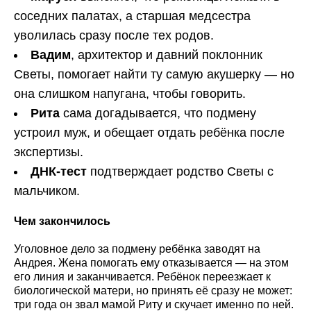
соседних палатах, а старшая медсестра
уволилась сразу после тех родов.
Вадим
, архитектор и давний поклонник
Светы, помогает найти ту самую акушерку — но
она слишком напугана, чтобы говорить.
Рита
сама догадывается, что подмену
устроил муж, и обещает отдать ребёнка после
экспертизы.
ДНК-тест
подтверждает родство Светы с
мальчиком.
Чем закончилось
Уголовное дело за подмену ребёнка заводят на
Андрея. Жена помогать ему отказывается — на этом
его линия и заканчивается. Ребёнок переезжает к
биологической матери, но принять её сразу не может:
три года он звал мамой Риту и скучает именно по ней.