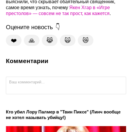
выяснили, что скрывает обаятельный священник,
самое время узнать, почему
Якен Хгар в «Игре
престолов» — совсем не так прост, как кажется
.
Оцените новость
❤️
🙏
😹
🙀
😿
Комментарии
Кто убил Лору Палмер в "Твин Пиксе" (Линч вообще
не хотел называть убийцу!)