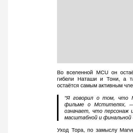
Во вселенной MCU он остаё
гибели Наташи и Тони, а т
остаётся самым активным чле
"Я говорил о том, что 
фильме о Мстителях, —
означает, что персонаж 
масштабной и финальной 
Уход Тора, по замыслу Marve