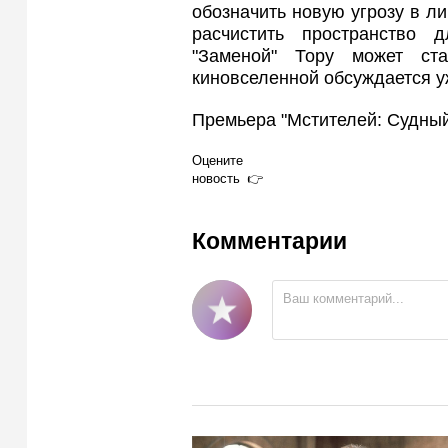
обозначить новую угрозу в ли
расчистить пространство 
"Заменой" Тору может ст
киновселенной обсуждается уж
Премьера "Мстителей: Судный
Оцените
новость
Комментарии