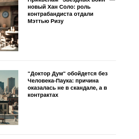
новый Хан Соло: роль
контрабандиста отдали
Мэттью Ризу
"Доктор Дум" обойдется без
Человека-Паука: причина
оказалась не в скандале, а в
контрактах