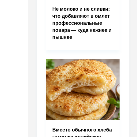
Не молоко и не сливки:
что добавляют в омлет
профессиональные
повара — куда нежнее и
пышнее
Вместо обычного хлеба
готовлю индийские