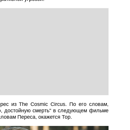
рес из The Cosmic Circus. По его словам,
ю, достойную смерть" в следующем фильме
словам Переса, окажется Тор.