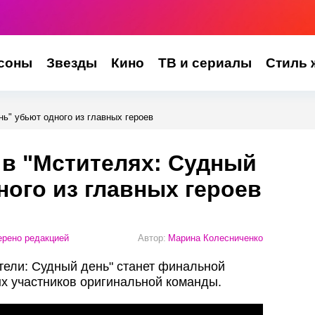
соны
Звезды
Кино
ТВ и сериалы
Стиль 
нь" убьют одного из главных героев
: в "Мстителях: Судный
ного из главных героев
рено редакцией
Автор:
Марина Колесниченко
ели: Судный день" станет финальной
ых участников оригинальной команды.