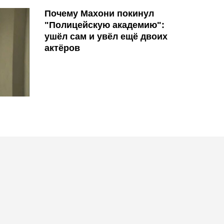
Почему Махони покинул
"Полицейскую академию":
ушёл сам и увёл ещё двоих
актёров