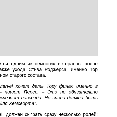
тся одним из немногих ветеранов: после
акже ухода Стива Роджерса, именно Тор
ном старого состава.
Marvel хочет дать Тору финал именно в
 пишет Перес. – Это не обязательно
исчезнет навсегда. Но сцена должна быть
для Хемсворта".
l, должен сыграть сразу несколько ролей: