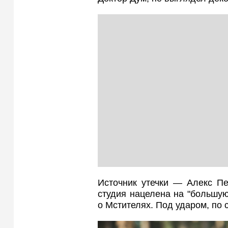
Источник утечки — Алекс Пе
студия нацелена на "большу
о Мстителях. Под ударом, по 