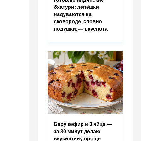
бхатури: лепёшки
надуваются на
сковороде, словно
подушки, — вкуснота
Беру кефир и 3 яйца —
за 30 минут делаю
вкуснятину проще