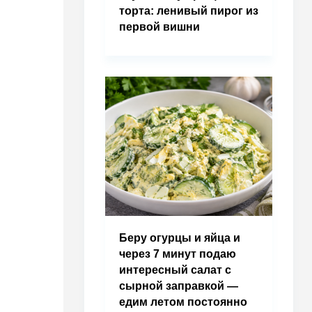
торта: ленивый пирог из
первой вишни
Беру огурцы и яйца и
через 7 минут подаю
интересный салат с
сырной заправкой —
едим летом постоянно