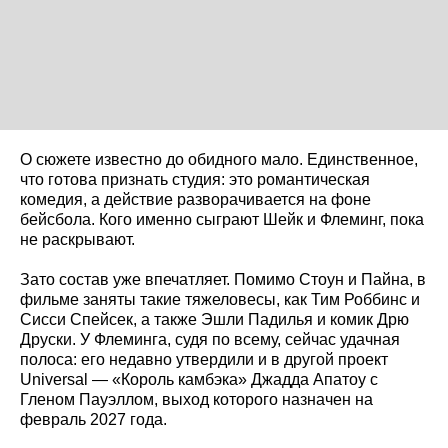
О сюжете известно до обидного мало. Единственное,
что готова признать студия: это романтическая
комедия, а действие разворачивается на фоне
бейсбола. Кого именно сыграют Шейк и Флеминг, пока
не раскрывают.
Зато состав уже впечатляет. Помимо Стоун и Пайна, в
фильме заняты такие тяжеловесы, как Тим Роббинс и
Сисси Спейсек, а также Эшли Падилья и комик Дрю
Друски. У Флеминга, судя по всему, сейчас удачная
полоса: его недавно утвердили и в другой проект
Universal — «Король камбэка» Джадда Апатоу с
Гленом Пауэллом, выход которого назначен на
февраль 2027 года.