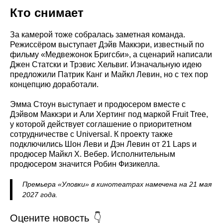
Кто снимает
За камерой тоже собралась заметная команда.
Режиссёром выступает Дэйв Маккэри, известный по
фильму «Медвежонок Бригсби», а сценарий написали
Джен Статски и Трэвис Хельвиг. Изначальную идею
предложили Патрик Канг и Майкл Левин, но с тех пор
концепцию доработали.
Эмма Стоун выступает и продюсером вместе с
Дэйвом Маккэри и Али Хертинг под маркой Fruit Tree,
у которой действует соглашение о приоритетном
сотрудничестве с Universal. К проекту также
подключились Шон Леви и Дэн Левин от 21 Laps и
продюсер Майкл Х. Вебер. Исполнительным
продюсером значится Робин Физикелла.
Премьера «Уловки» в кинотеатрах намечена на 21 мая
2027 года.
Оцените новость