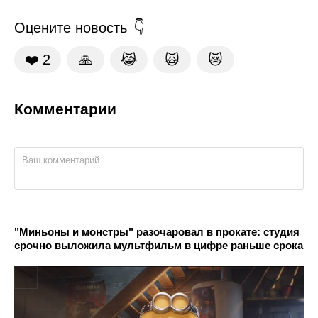
Оцените новость
❤️
2
🙏
😹
🙀
😿
Комментарии
"Миньоны и монстры" разочаровал в прокате: студия
срочно выложила мультфильм в цифре раньше срока