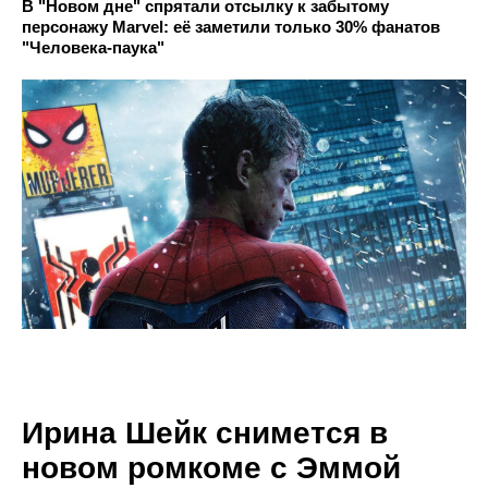
В "Новом дне" спрятали отсылку к забытому
персонажу Marvel: её заметили только 30% фанатов
"Человека-паука"
Ирина Шейк снимется в
новом ромкоме с Эммой