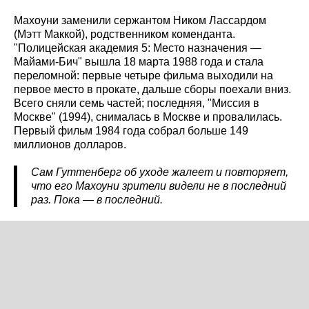
Махоуни заменили сержантом Ником Лассардом
(Мэтт Маккой), родственником коменданта.
"Полицейская академия 5: Место назначения —
Майами-Бич" вышла 18 марта 1988 года и стала
переломной: первые четыре фильма выходили на
первое место в прокате, дальше сборы поехали вниз.
Всего сняли семь частей; последняя, "Миссия в
Москве" (1994), снималась в Москве и провалилась.
Первый фильм 1984 года собрал больше 149
миллионов долларов.
Сам Гуттенберг об уходе жалеет и повторяет,
что его Махоуни зрители видели не в последний
раз. Пока — в последний.