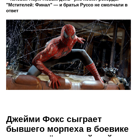
"Мстителей: Финал" — и братья Руссо не смолчали в
ответ
Джейми Фокс сыграет
бывшего морпеха в боевике