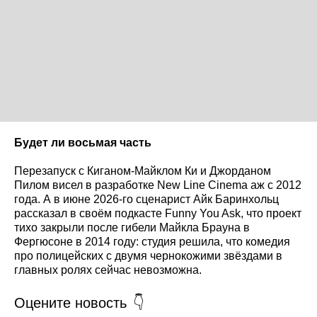
Будет ли восьмая часть
Перезапуск с Киганом-Майклом Ки и Джорданом
Пилом висел в разработке New Line Cinema аж с 2012
года. А в июне 2026-го сценарист Айк Баринхольц
рассказал в своём подкасте Funny You Ask, что проект
тихо закрыли после гибели Майкла Брауна в
Фергюсоне в 2014 году: студия решила, что комедия
про полицейских с двумя чернокожими звёздами в
главных ролях сейчас невозможна.
Оцените новость