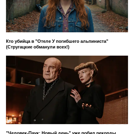
Кто убийца в "Отеле У погибшего альпиниста"
(Стругацкие обманули всех!)
"Человек-Паук: Новый день" уже побил рекорды