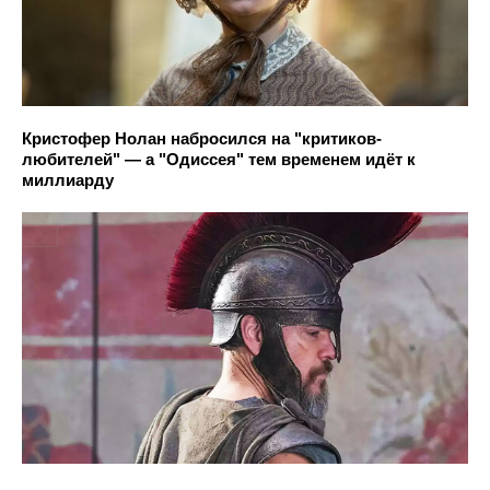
Кристофер Нолан набросился на "критиков-
любителей" — а "Одиссея" тем временем идёт к
миллиарду