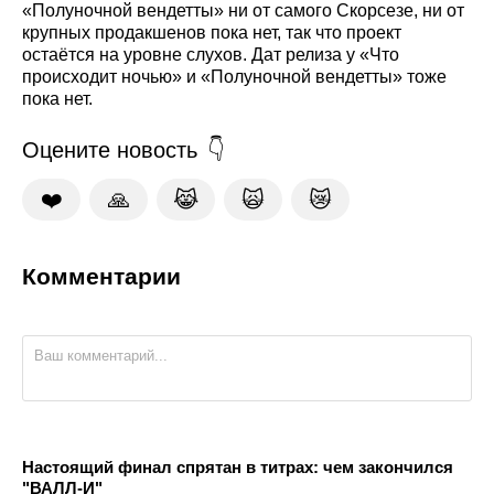
«Полуночной вендетты» ни от самого Скорсезе, ни от
крупных продакшенов пока нет, так что проект
остаётся на уровне слухов. Дат релиза у «Что
происходит ночью» и «Полуночной вендетты» тоже
пока нет.
Оцените новость
❤️
🙏
😹
🙀
😿
Комментарии
Настоящий финал спрятан в титрах: чем закончился
"ВАЛЛ-И"