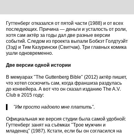
Гуттенберг отказался от пятой части (1988) и от всех
последующих. Причина — деньги и усталость от роли,
хотя сам актёр за годы дал две разные версии
событий. Следом из проекта выпали Бобкэт Голдтуэйт
(Зэд) и Тим Казурински (Свитчак). Три главных комика
ушли одновременно.
Две версии одной истории
В мемуарах "The Guttenberg Bible" (2012) актёр пишет,
что хотел соскочить сам, когда франшиза раздулась
до конвейера. А вот что он сказал изданию The A.V.
Club в 2015 году:
"Им просто надоело мне платить".
Официальная же версия студии была самой удобной:
Гуттенберг занят на съёмках "Трое мужчин и
младенец" (1987). Кстати, если бы он согласился на