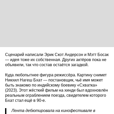
Сценарий написали Эрик Скот Андерсон и Мэтт Босак
— идея тоже их собственная. Других актёров пока не
объявили, так что состав остаётся загадкой.
Куда любопытнее фигура режиссёра. Картину снимет
Никхил Нагеш Бхат — постановщик, чьё имя может
быть знакомо по индийскому боевику «Схватка»
(2023). Этот жёсткий фильм на хинди был вдохновлён
реальным ограблением поезда, свидетелем которого
Бхат стал ещё в 90-е.
Лента дебютировала на кинофестивале в