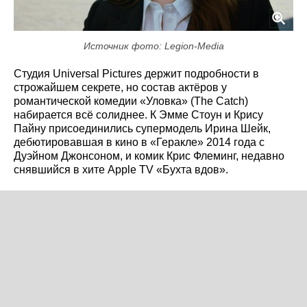
Источник фото: Legion-Media
Студия Universal Pictures держит подробности в
строжайшем секрете, но состав актёров у
романтической комедии «Уловка» (The Catch)
набирается всё солиднее. К Эмме Стоун и Крису
Пайну присоединились супермодель Ирина Шейк,
дебютировавшая в кино в «Геракле» 2014 года с
Дуэйном Джонсоном, и комик Крис Флеминг, недавно
снявшийся в хите Apple TV «Бухта вдов».