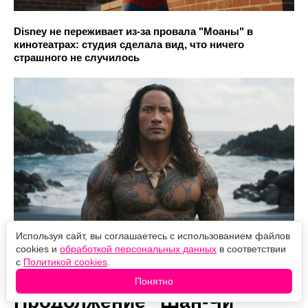
Disney не переживает из-за провала "Моаны" в
кинотеатрах: студия сделала вид, что ничего
страшного не случилось
Используя сайт, вы соглашаетесь с использованием файлов
cookies и
обработкой персональных данных
в соответствии
с
Политикой cookies
.
Понятно
Продолжение "Шан-Чи"