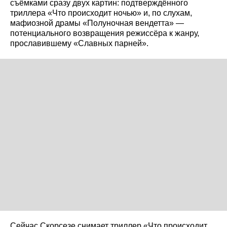
съёмками сразу двух картин: подтверждённого
триллера «Что происходит ночью» и, по слухам,
мафиозной драмы «Полуночная вендетта» —
потенциального возвращения режиссёра к жанру,
прославившему «Славных парней».
Сейчас Скорсезе снимает триллер «Что происходит