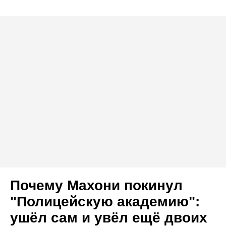
Почему Махони покинул
"Полицейскую академию":
ушёл сам и увёл ещё двоих