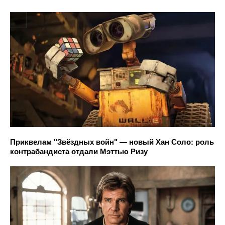
Приквелам "Звёздных войн" — новый Хан Соло: роль
контрабандиста отдали Мэттью Ризу