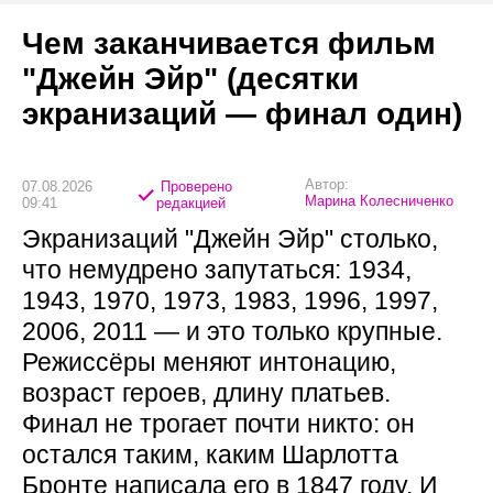
Чем заканчивается фильм
"Джейн Эйр" (десятки
экранизаций — финал один)
Автор:
07.08.2026
Проверено
Марина Колесниченко
09:41
редакцией
Экранизаций "Джейн Эйр" столько,
что немудрено запутаться: 1934,
1943, 1970, 1973, 1983, 1996, 1997,
2006, 2011 — и это только крупные.
Режиссёры меняют интонацию,
возраст героев, длину платьев.
Финал не трогает почти никто: он
остался таким, каким Шарлотта
Бронте написала его в 1847 году. И