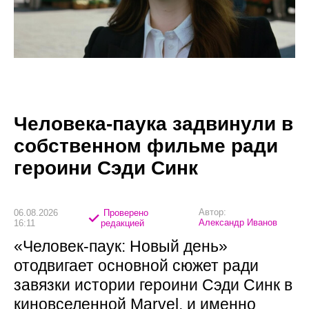
Человека-паука задвинули в
собственном фильме ради
героини Сэди Синк
Автор:
06.08.2026
Проверено
Александр Иванов
16:11
редакцией
«Человек-паук: Новый день»
отодвигает основной сюжет ради
завязки истории героини Сэди Синк в
киновселенной Marvel, и именно