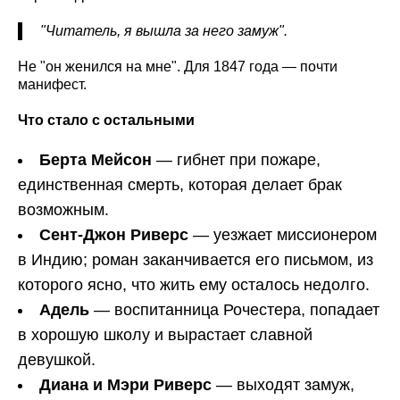
"Читатель, я вышла за него замуж".
Не "он женился на мне". Для 1847 года — почти
манифест.
Что стало с остальными
Берта Мейсон
— гибнет при пожаре,
единственная смерть, которая делает брак
возможным.
Сент-Джон Риверс
— уезжает миссионером
в Индию; роман заканчивается его письмом, из
которого ясно, что жить ему осталось недолго.
Адель
— воспитанница Рочестера, попадает
в хорошую школу и вырастает славной
девушкой.
Диана и Мэри Риверс
— выходят замуж,