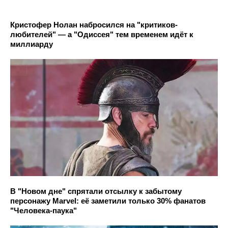
Кристофер Нолан набросился на "критиков-
любителей" — а "Одиссея" тем временем идёт к
миллиарду
В "Новом дне" спрятали отсылку к забытому
персонажу Marvel: её заметили только 30% фанатов
"Человека-паука"