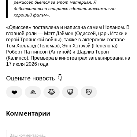
режиссёр бьётся за этот материал. Я
действительно старался сделать максимально
хороший фильм».
«Одиссея» поставлена и написана самим Ноланом. В
главной роли — Мэтт Дэймон (Одиссей, царь Итаки и
герой Троянской войны), также в актёрском составе
Том Холланд (Телемах), Энн Хэтэуэй (Пенелопа),
Роберт Паттинсон (Антиной) и Шарлиз Терон
(Калипсо). Премьера в кинотеатрах запланирована на
17 июля 2026 года.
Оцените новость
❤️
🙏
😹
🙀
😿
Комментарии