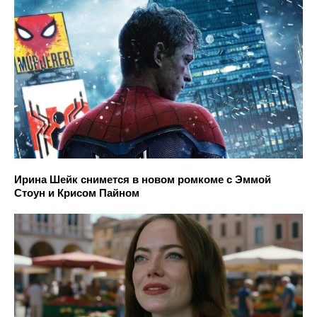
Ирина Шейк снимется в новом ромкоме с Эммой
Стоун и Крисом Пайном