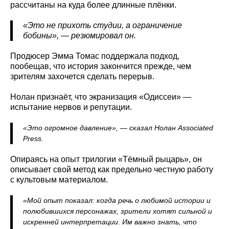
рассчитаны на куда более длинные плёнки.
«Это не прихоть студии, а ограничение
бобины», — резюмировал он.
Продюсер Эмма Томас поддержала подход,
пообещав, что история закончится прежде, чем
зрителям захочется сделать перерыв.
Нолан признаёт, что экранизация «Одиссеи» —
испытание нервов и репутации.
«Это огромное давление», — сказал Нолан Associated
Press.
Опираясь на опыт трилогии «Тёмный рыцарь», он
описывает свой метод как предельно честную работу
с культовым материалом.
«Мой опыт показал: когда речь о любимой истории и
полюбившихся персонажах, зрители хотят сильной и
искренней интерпретации. Им важно знать, что