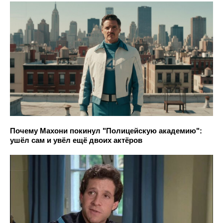
Почему Махони покинул "Полицейскую академию":
ушёл сам и увёл ещё двоих актёров