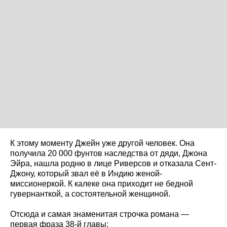
К этому моменту Джейн уже другой человек. Она
получила 20 000 фунтов наследства от дяди, Джона
Эйра, нашла родню в лице Риверсов и отказала Сент-
Джону, который звал её в Индию женой-
миссионеркой. К калеке она приходит не бедной
гувернанткой, а состоятельной женщиной.
Отсюда и самая знаменитая строчка романа —
первая фраза 38-й главы: