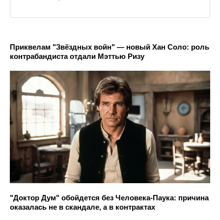
Приквелам "Звёздных войн" — новый Хан Соло: роль
контрабандиста отдали Мэттью Ризу
"Доктор Дум" обойдется без Человека-Паука: причина
оказалась не в скандале, а в контрактах