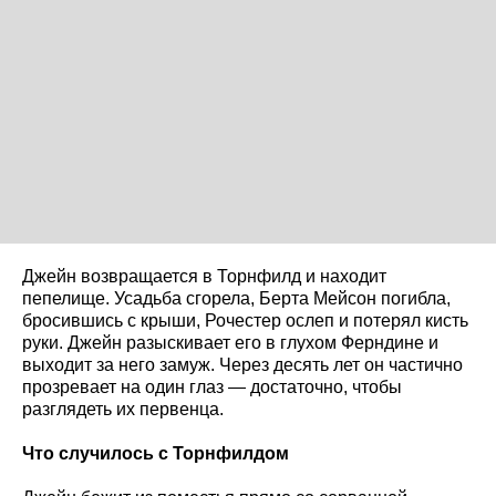
Джейн возвращается в Торнфилд и находит
пепелище. Усадьба сгорела, Берта Мейсон погибла,
бросившись с крыши, Рочестер ослеп и потерял кисть
руки. Джейн разыскивает его в глухом Ферндине и
выходит за него замуж. Через десять лет он частично
прозревает на один глаз — достаточно, чтобы
разглядеть их первенца.
Что случилось с Торнфилдом