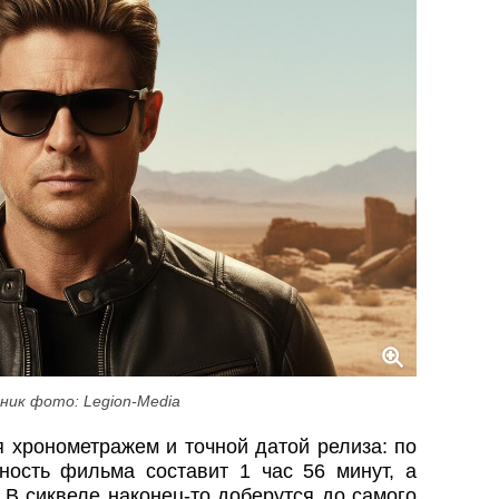
ник фото: Legion-Media
 хронометражем и точной датой релиза: по
ость фильма составит 1 час 56 минут, а
 В сиквеле наконец-то доберутся до самого