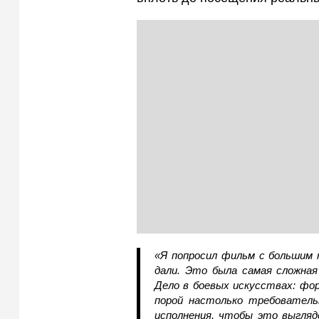
«Я попросил фильм с большим к
дали. Это была самая сложная 
Дело в боевых искусствах: фо
порой настолько требователь
исполнения, чтобы это выгляд