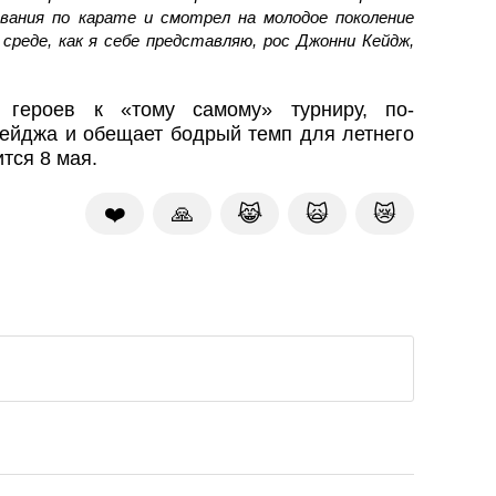
ования по карате и смотрел на молодое поколение
 среде, как я себе представляю, рос Джонни Кейдж,
 героев к «тому самому» турниру, по-
ейджа и обещает бодрый темп для летнего
тся 8 мая.
❤️
🙏
😹
🙀
😿