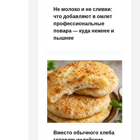
Не молоко и не сливки:
что добавляют в омлет
профессиональные
повара — куда нежнее и
пышнее
Вместо обычного хлеба
готовлю индийские