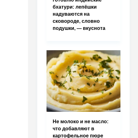
бхатури: лепёшки
надуваются на
сковороде, словно
подушки, — вкуснота
Не молоко и не масло:
что добавляют в
картофельное пюре