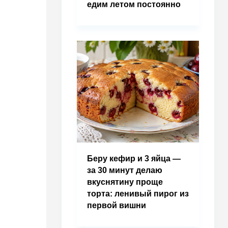
едим летом постоянно
Беру кефир и 3 яйца —
за 30 минут делаю
вкуснятину проще
торта: ленивый пирог из
первой вишни