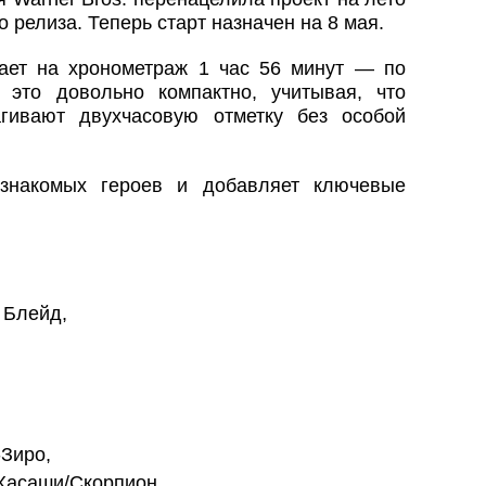
о релиза. Теперь старт назначен на 8 мая.
ает на хронометраж 1 час 56 минут — по
это довольно компактно, учитывая, что
гивают двухчасовую отметку без особой
знакомых героев и добавляет ключевые
 Блейд,
Зиро,
Хасаши/Скорпион,