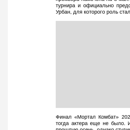
турнира и официально пред
Урбан, для которого роль ста
Финал «Мортал Комбат» 202
тогда актера еще не было. 
прошлую осень, однако студия