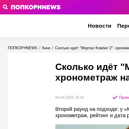
Новости
Пер
ПОПКОРНNEWS
/
Кино
/
Сколько идёт "Мортал Комбат 2": хроном
Сколько идёт "
хронометраж н
04.04.2026 10:42
Прове
Второй раунд на подходе: у 
хронометраж, рейтинг и дата 