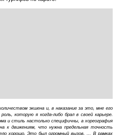
оличеством экшена и, в наказание за это, мне его
роль, которую я когда-либо брал в своей карьере.
рма и стиль настолько специфичны, а хореография
на к движениям, что нужна предельная точность
ело хорошо. Это был огромный вызов. … В рамках