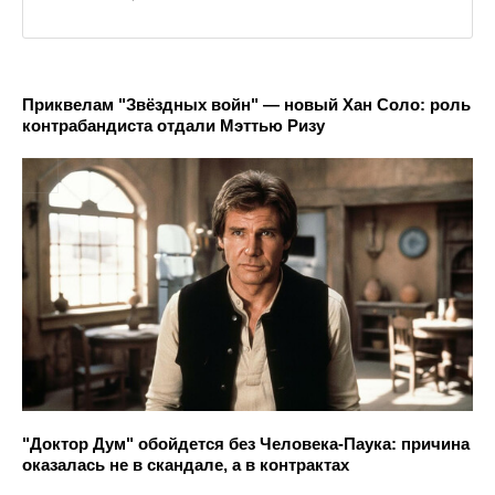
Приквелам "Звёздных войн" — новый Хан Соло: роль
контрабандиста отдали Мэттью Ризу
"Доктор Дум" обойдется без Человека-Паука: причина
оказалась не в скандале, а в контрактах