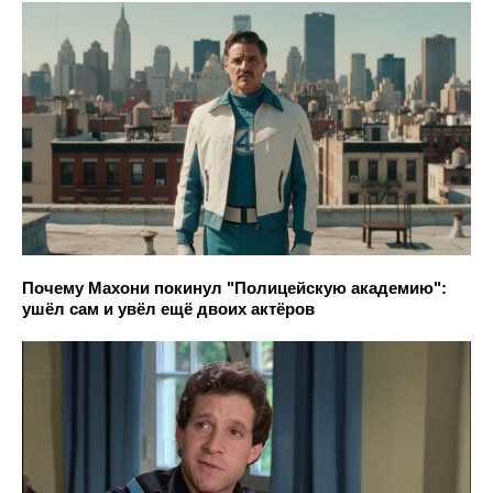
Почему Махони покинул "Полицейскую академию":
ушёл сам и увёл ещё двоих актёров