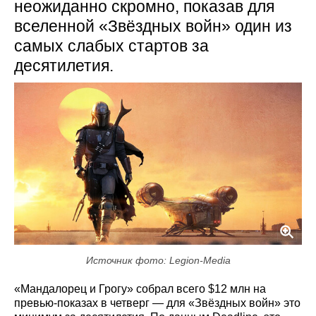
неожиданно скромно, показав для
вселенной «Звёздных войн» один из
самых слабых стартов за
десятилетия.
Источник фото: Legion-Media
«Мандалорец и Грогу» собрал всего $12 млн на
превью-показах в четверг — для «Звёздных войн» это