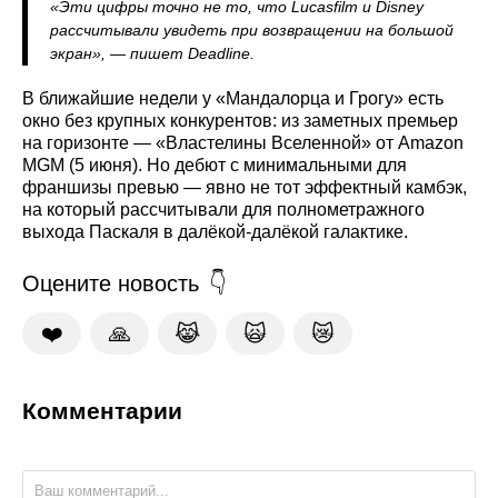
«Эти цифры точно не то, что Lucasfilm и Disney
рассчитывали увидеть при возвращении на большой
экран», — пишет Deadline.
В ближайшие недели у «Мандалорца и Грогу» есть
окно без крупных конкурентов: из заметных премьер
на горизонте — «Властелины Вселенной» от Amazon
MGM (5 июня). Но дебют с минимальными для
франшизы превью — явно не тот эффектный камбэк,
на который рассчитывали для полнометражного
выхода Паскаля в далёкой-далёкой галактике.
Оцените новость
❤️
🙏
😹
🙀
😿
Комментарии