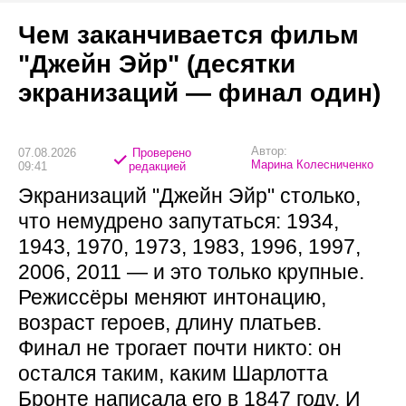
Чем заканчивается фильм
"Джейн Эйр" (десятки
экранизаций — финал один)
Автор:
07.08.2026
Проверено
Марина Колесниченко
09:41
редакцией
Экранизаций "Джейн Эйр" столько,
что немудрено запутаться: 1934,
1943, 1970, 1973, 1983, 1996, 1997,
2006, 2011 — и это только крупные.
Режиссёры меняют интонацию,
возраст героев, длину платьев.
Финал не трогает почти никто: он
остался таким, каким Шарлотта
Бронте написала его в 1847 году. И