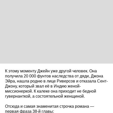
К этому моменту Джейн уже другой человек. Она
получила 20 000 фунтов наследства от дяди, Джона
Эйра, нашла родню в лице Риверсов и отказала Сент-
Джону, который звал её в Индию женой-
миссионеркой. К калеке она приходит не бедной
гувернанткой, а состоятельной женщиной.
Отсюда и самая знаменитая строчка романа —
первая фраза 38-й главы: