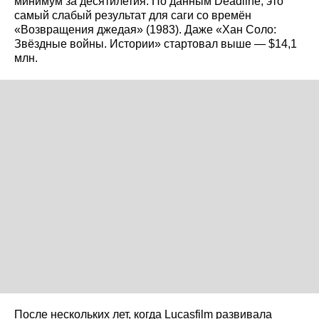
минимум за десятилетия. По данным Deadline, это
самый слабый результат для саги со времён
«Возвращения джедая» (1983). Даже «Хан Соло:
Звёздные войны. Истории» стартовал выше — $14,1
млн.
После нескольких лет, когда Lucasfilm развивала