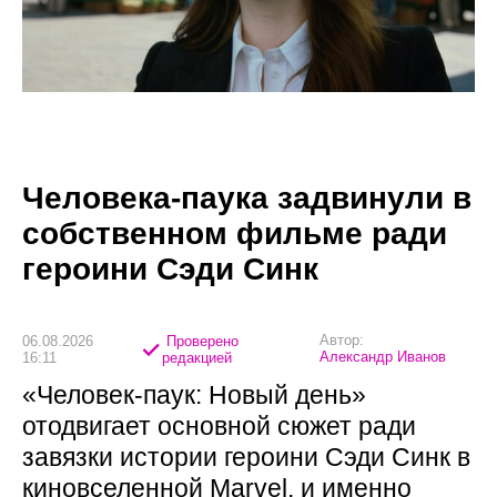
Человека-паука задвинули в
собственном фильме ради
героини Сэди Синк
Автор:
06.08.2026
Проверено
Александр Иванов
16:11
редакцией
«Человек-паук: Новый день»
отодвигает основной сюжет ради
завязки истории героини Сэди Синк в
киновселенной Marvel, и именно