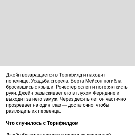
Джейн возвращается в Торнфилд и находит
пепелище. Усадьба сгорела, Берта Мейсон погибла,
бросившись с крыши, Рочестер ослеп и потерял кисть
руки. Джейн разыскивает его в глухом Ферндине и
выходит за него замуж. Через десять лет он частично
прозревает на один глаз — достаточно, чтобы
разглядеть их первенца.
Что случилось с Торнфилдом