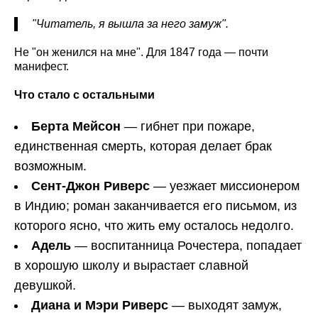
"Читатель, я вышла за него замуж".
Не "он женился на мне". Для 1847 года — почти
манифест.
Что стало с остальными
Берта Мейсон
— гибнет при пожаре,
единственная смерть, которая делает брак
возможным.
Сент-Джон Риверс
— уезжает миссионером
в Индию; роман заканчивается его письмом, из
которого ясно, что жить ему осталось недолго.
Адель
— воспитанница Рочестера, попадает
в хорошую школу и вырастает славной
девушкой.
Диана и Мэри Риверс
— выходят замуж,