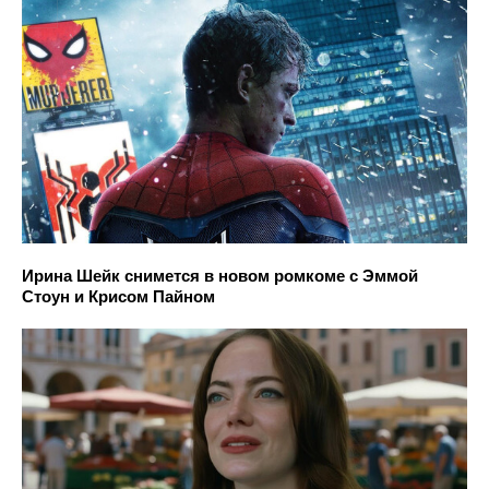
Ирина Шейк снимется в новом ромкоме с Эммой
Стоун и Крисом Пайном