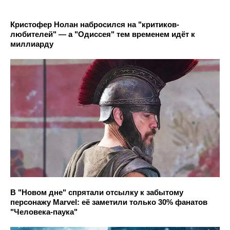
Кристофер Нолан набросился на "критиков-
любителей" — а "Одиссея" тем временем идёт к
миллиарду
В "Новом дне" спрятали отсылку к забытому
персонажу Marvel: её заметили только 30% фанатов
"Человека-паука"