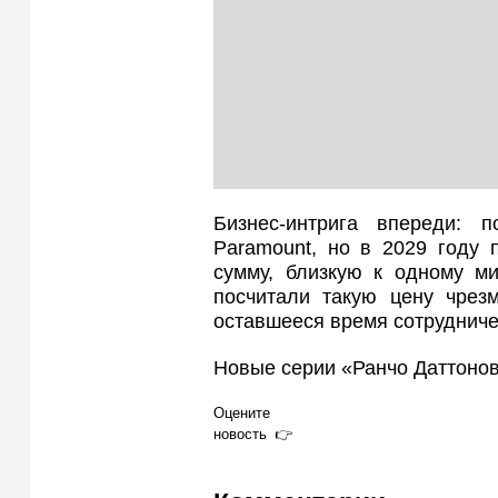
Бизнес-интрига впереди: 
Paramount, но в 2029 году 
сумму, близкую к одному ми
посчитали такую цену чрез
оставшееся время сотрудниче
Новые серии «Ранчо Даттонов
Оцените
новость