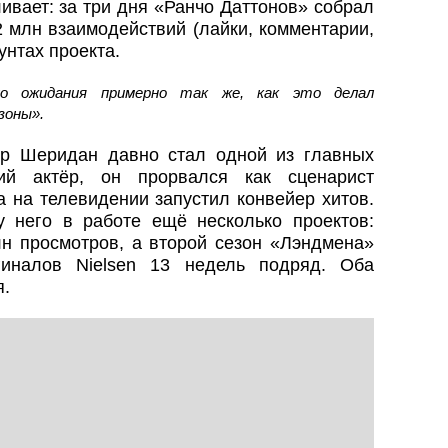
ивает: за три дня «Ранчо Даттонов» собрал
 млн взаимодействий (лайки, комментарии,
унтах проекта.
ло ожидания примерно так же, как это делал
зоны».
р Шеридан давно стал одной из главных
ий актёр, он прорвался как сценарист
 на телевидении запустил конвейер хитов.
 него в работе ещё несколько проектов:
н просмотров, а второй сезон «Лэндмена»
гиналов Nielsen 13 недель подряд. Оба
я.