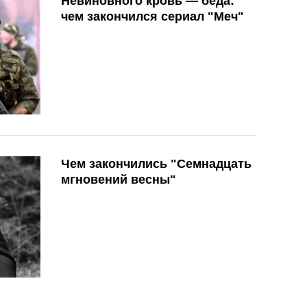
Невиновного кровь — беда:
чем закончился сериал "Меч"
Чем закончились "Семнадцать
мгновений весны"