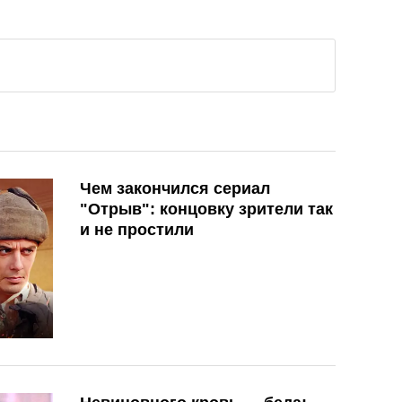
Чем закончился сериал
"Отрыв": концовку зрители так
и не простили