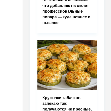
что добавляют в омлет
профессиональные
повара — куда нежнее и
пышнее
Кружочки кабачков
запекаю так:
получаются не пресные,