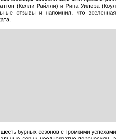
аттон (Келли Райлли) и Рипа Уилера (Коул
льные отзывы и напомнил, что вселенная
ата.
шесть бурных сезонов с громкими успехами
льные серии неоднократно переносили, а