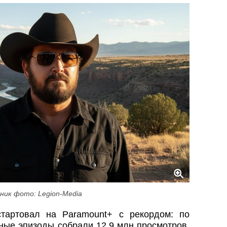
ник фото: Legion-Media
тартовал на Paramount+ с рекордом: по
ые эпизоды собрали 12,9 млн просмотров.