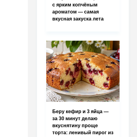
с ярким копчёным
ароматом — самая
вкусная закуска лета
Беру кефир и 3 яйца —
за 30 минут делаю
вкуснятину проще
торта: ленивый пирог из