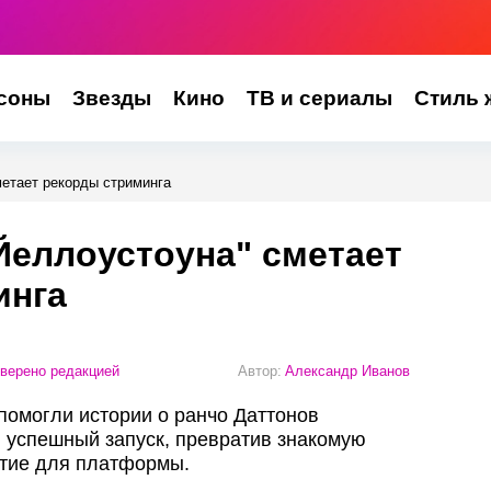
соны
Звезды
Кино
ТВ и сериалы
Стиль 
етает рекорды стриминга
Йеллоустоуна" сметает
инга
верено редакцией
Автор:
Александр Иванов
помогли истории о ранчо Даттонов
 успешный запуск, превратив знакомую
ытие для платформы.