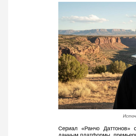
Источ
Сериал «Ранчо Даттонов» с
данным платформы, премьерн