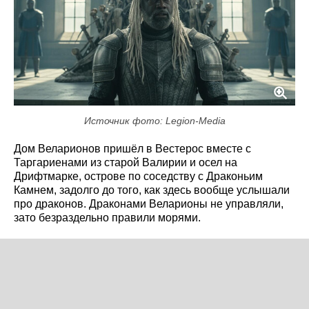
Источник фото: Legion-Media
Дом Веларионов пришёл в Вестерос вместе с
Таргариенами из старой Валирии и осел на
Дрифтмарке, острове по соседству с Драконьим
Камнем, задолго до того, как здесь вообще услышали
про драконов. Драконами Веларионы не управляли,
зато безраздельно правили морями.