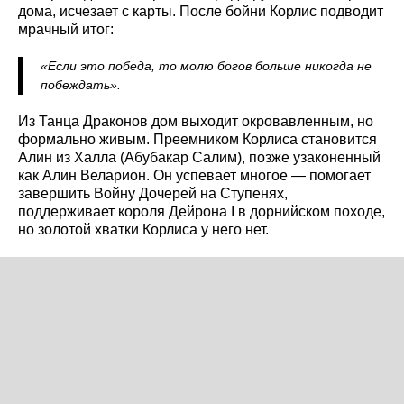
дома, исчезает с карты. После бойни Корлис подводит
мрачный итог:
«Если это победа, то молю богов больше никогда не
побеждать».
Из Танца Драконов дом выходит окровавленным, но
формально живым. Преемником Корлиса становится
Алин из Халла (Абубакар Салим), позже узаконенный
как Алин Веларион. Он успевает многое — помогает
завершить Войну Дочерей на Ступенях,
поддерживает короля Дейрона I в дорнийском походе,
но золотой хватки Корлиса у него нет.