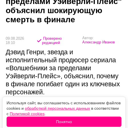
пределами Уэйверли-Плейс"
объяснил шокирующую
смерть в финале
Автор:
09.08.2026
Проверено
Александр Иванов
18:10
редакцией
Дэвид Генри, звезда и
исполнительный продюсер сериала
«Волшебники за пределами
Уэйверли-Плейс», объяснил, почему
в финале погибает один из ключевых
персонажей.
Используя сайт, вы соглашаетесь с использованием файлов
cookies и
обработкой персональных данных
в соответствии
с
Политикой cookies
.
Понятно