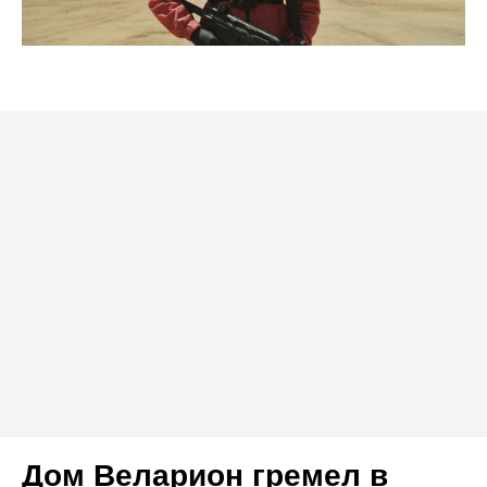
Дом Веларион гремел в