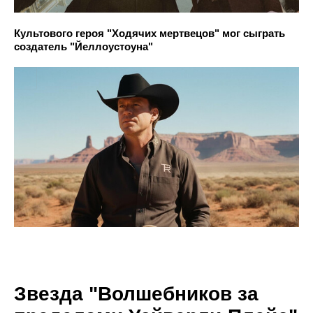
Культового героя "Ходячих мертвецов" мог сыграть
создатель "Йеллоустоуна"
Звезда "Волшебников за