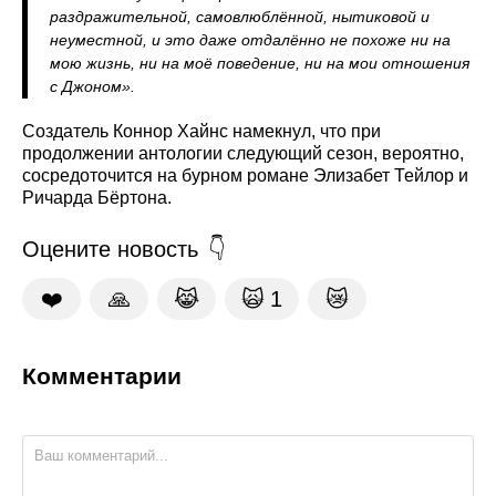
раздражительной, самовлюблённой, нытиковой и
неуместной, и это даже отдалённо не похоже ни на
мою жизнь, ни на моё поведение, ни на мои отношения
с Джоном».
Создатель Коннор Хайнс намекнул, что при
продолжении антологии следующий сезон, вероятно,
сосредоточится на бурном романе Элизабет Тейлор и
Ричарда Бёртона.
Оцените новость
❤️
🙏
😹
🙀
1
😿
Комментарии