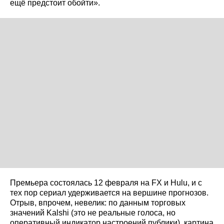
ещё предстоит обойти».
Премьера состоялась 12 февраля на FX и Hulu, и с
тех пор сериал удерживается на вершине прогнозов.
Отрыв, впрочем, невелик: по данным торговых
значений Kalshi (это не реальные голоса, но
оперативный индикатор настроений публики), картина