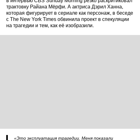
в интервью CBS Sunday Morning резко раскритиковал
трактовку Райана Мёрфи. А актриса Дэрил Ханна,
которая фигурирует в сериале как персонаж, в беседе
с The New York Times обвинила проект в спекуляции
на трагедии и тем, как её изобразили.
«Это эксплуатация трагедии. Меня показали