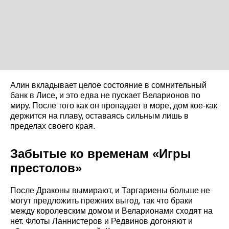
Алин вкладывает целое состояние в сомнительный
банк в Лисе, и это едва не пускает Веларионов по
миру. После того как он пропадает в море, дом кое-как
держится на плаву, оставаясь сильным лишь в
пределах своего края.
Забытые ко временам «Игры
престолов»
После Драконы вымирают, и Таргариены больше не
могут предложить прежних выгод, так что браки
между королевским домом и Веларионами сходят на
нет. Флоты Ланнистеров и Редвинов догоняют и