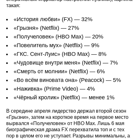
такая:
«История любви» (FX) — 32%
«Грызня» (Netflix) — 27%
«Получеловек» (HBO Max) — 20%
«Повелитель мух» (Netflix) — 9%
«ГКС. Сент-Луис» (HBO Max) — 8%
«Чудовище внутри меня» (Netflix) — 7%
«Смерть от молнии» (Netflix) — 6%
«Во всём виновата она» (Peacock) — 5%
«Наживка» (Prime Video) — 4%
«Чёрный кролик» (Netflix) — менее 1%
В середине апреля лидерство держал второй сезон
«Грызни», затем на короткое время на первое место
вырвался «Получеловек» от HBO Max. Лишь 6 мая
биографическая драма FX перехватила топ и с тех
пор в целом его не уступает. Разрывы минимальны, а