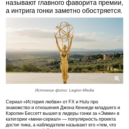
называют главного фаворита премии,
а интрига гонки заметно обостряется.
Источник фото: Legion-Media
Сериал «История любви» от FX и Hulu про
знакомство и отношения Джона Кеннеди младшего и
Кэролин Бессетт вышел в лидеры гонки за «Эмми» в
категории «мини-сериал» — популярность проекта
достиг пика, а наблюдатели называют его «тем, что