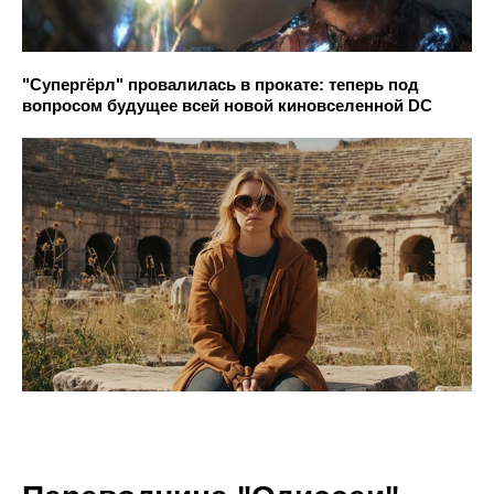
"Супергёрл" провалилась в прокате: теперь под
вопросом будущее всей новой киновселенной DC