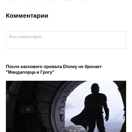
Комментарии
После кассового провала Disney не бросает
"Мандалорца и Грогу"