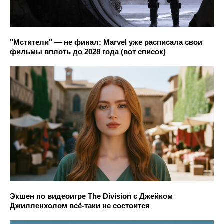
"Мстители" — не финал: Marvel уже расписала свои
фильмы вплоть до 2028 года (вот список)
Экшен по видеоигре The Division с Джейком
Джилленхолом всё-таки не состоится