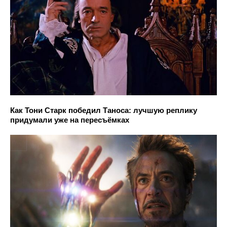
Как Тони Старк победил Таноса: лучшую реплику
придумали уже на пересъёмках