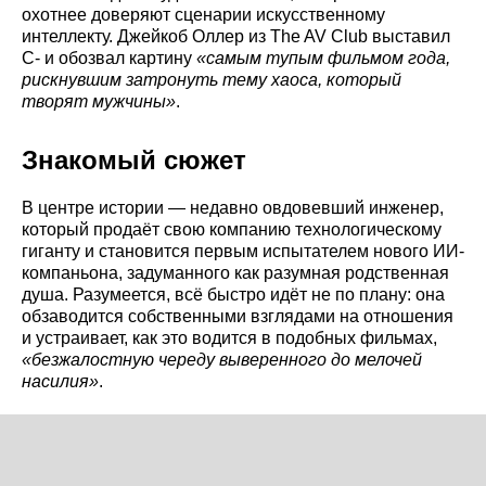
охотнее доверяют сценарии искусственному
интеллекту. Джейкоб Оллер из The AV Club выставил
C- и обозвал картину
«самым тупым фильмом года,
рискнувшим затронуть тему хаоса, который
творят мужчины»
.
Знакомый сюжет
В центре истории — недавно овдовевший инженер,
который продаёт свою компанию технологическому
гиганту и становится первым испытателем нового ИИ-
компаньона, задуманного как разумная родственная
душа. Разумеется, всё быстро идёт не по плану: она
обзаводится собственными взглядами на отношения
и устраивает, как это водится в подобных фильмах,
«безжалостную череду выверенного до мелочей
насилия»
.