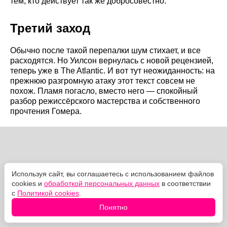
тем, кто действует так же добросовестно.
Третий заход
Обычно после такой перепалки шум стихает, и все
расходятся. Но Уилсон вернулась с новой рецензией,
теперь уже в The Atlantic. И вот тут неожиданность: на
прежнюю разгромную атаку этот текст совсем не
похож. Пламя погасло, вместо него — спокойный
разбор режиссёрского мастерства и собственного
прочтения Гомера.
Используя сайт, вы соглашаетесь с использованием файлов
cookies и
обработкой персональных данных
в соответствии
с
Политикой cookies
.
Понятно