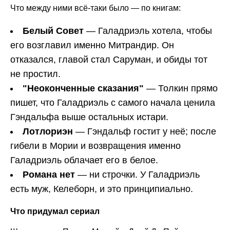
Что между ними всё-таки было — по книгам:
Белый Совет
— Галадриэль хотела, чтобы
его возглавил именно Митрандир. Он
отказался, главой стал Саруман, и обиды тот
не простил.
"Неоконченные сказания"
— Толкин прямо
пишет, что Галадриэль с самого начала ценила
Гэндальфа выше остальных истари.
Лотлориэн
— Гэндальф гостит у неё; после
гибели в Мории и возвращения именно
Галадриэль облачает его в белое.
Романа нет
— ни строчки. У Галадриэль
есть муж, Келеборн, и это принципиально.
Что придумал сериал