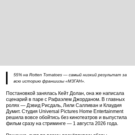
55% на Rotten Tomatoes — самый низкий результат за
всю историю франшизы «М3ГАН».
Постановкой занялась Кейт Долан, она же написала
сценарий в паре с Рафаэлем Джорданом. В главных
ролях — Дэвид Рисдаль, Лили Салливан и Клаудия
Думит. Студия Universal Pictures Home Entertainment
решила вовсе обойтись без кинотеатров и выпустила
фильм сразу на стриминге — 1 августа 2026 года.