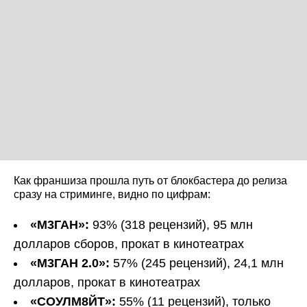
Как франшиза прошла путь от блокбастера до релиза
сразу на стриминге, видно по цифрам:
«М3ГАН»:
93% (318 рецензий), 95 млн
долларов сборов, прокат в кинотеатрах
«М3ГАН 2.0»:
57% (245 рецензий), 24,1 млн
долларов, прокат в кинотеатрах
«СОУЛМ8ЙТ»:
55% (11 рецензий), только