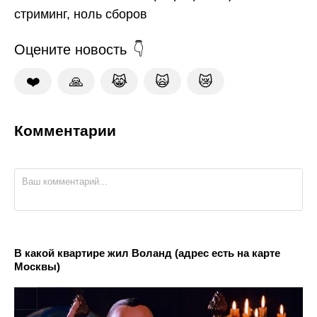
стриминг, ноль сборов
Оцените новость
❤️
🙏
😹
🙀
😿
Комментарии
В какой квартире жил Воланд (адрес есть на карте
Москвы)