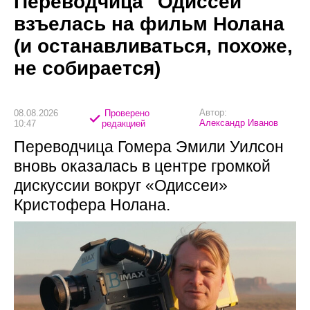
Переводчица "Одиссеи"
взъелась на фильм Нолана
(и останавливаться, похоже,
не собирается)
Автор:
08.08.2026
Проверено
Александр Иванов
10:47
редакцией
Переводчица Гомера Эмили Уилсон
вновь оказалась в центре громкой
дискуссии вокруг «Одиссеи»
Кристофера Нолана.