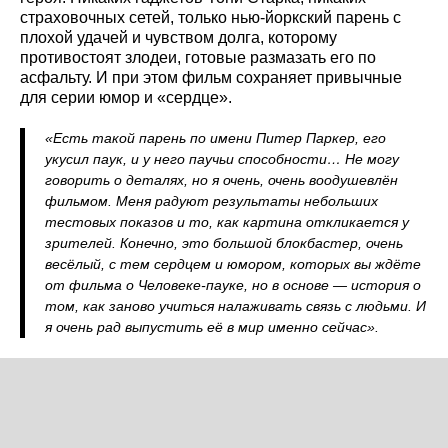
страховочных сетей, только нью-йоркский парень с
плохой удачей и чувством долга, которому
противостоят злодеи, готовые размазать его по
асфальту. И при этом фильм сохраняет привычные
для серии юмор и «сердце».
«Есть такой парень по имени Питер Паркер, его
укусил паук, и у него паучьи способности… Не могу
говорить о деталях, но я очень, очень воодушевлён
фильмом. Меня радуют результаты небольших
тестовых показов и то, как картина откликается у
зрителей. Конечно, это большой блокбастер, очень
весёлый, с тем сердцем и юмором, которых вы ждёте
от фильма о Человеке-пауке, но в основе — история о
том, как заново учиться налаживать связь с людьми. И
я очень рад выпустить её в мир именно сейчас».