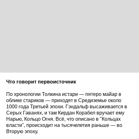
Что говорит первоисточник
По хронологии Толкина истари — пятеро майар в
облике стариков — приходят в Средиземье около
1000 года Третьей эпохи. Гэндальф высаживается в
Серых Гаванях, и там Кирдан Корабел вручает ему
Нарью, Кольцо Огня. Всё, что описано в "Кольцах
власти", происходит на тысячелетия раньше — во
Вторую эпоху.