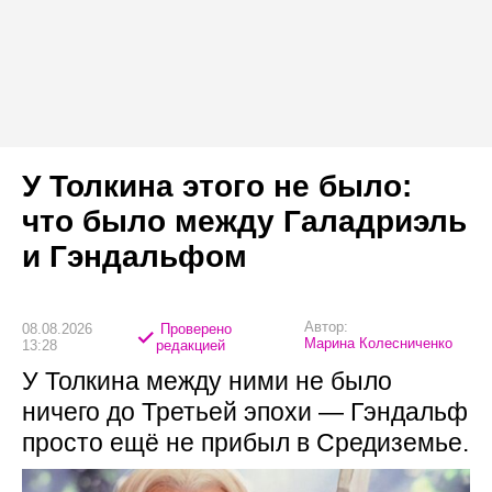
У Толкина этого не было:
что было между Галадриэль
и Гэндальфом
Автор:
08.08.2026
Проверено
Марина Колесниченко
13:28
редакцией
У Толкина между ними не было
ничего до Третьей эпохи — Гэндальф
просто ещё не прибыл в Средиземье.