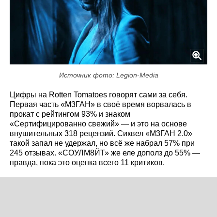
Источник фото: Legion-Media
Цифры на Rotten Tomatoes говорят сами за себя.
Первая часть «М3ГАН» в своё время ворвалась в
прокат с рейтингом 93% и знаком
«Сертифицированно свежий» — и это на основе
внушительных 318 рецензий. Сиквел «М3ГАН 2.0»
такой запал не удержал, но всё же набрал 57% при
245 отзывах. «СОУЛМ8ЙТ» же еле дополз до 55% —
правда, пока это оценка всего 11 критиков.