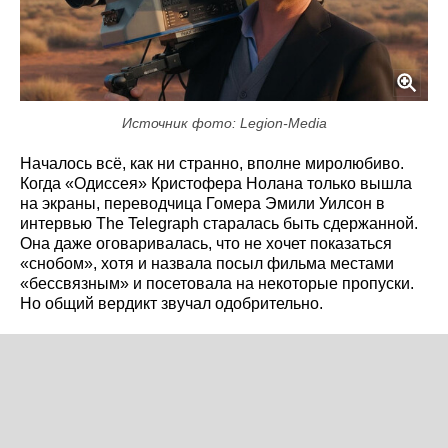
Источник фото: Legion-Media
Началось всё, как ни странно, вполне миролюбиво.
Когда «Одиссея» Кристофера Нолана только вышла
на экраны, переводчица Гомера Эмили Уилсон в
интервью The Telegraph старалась быть сдержанной.
Она даже оговаривалась, что не хочет показаться
«снобом», хотя и назвала посыл фильма местами
«бессвязным» и посетовала на некоторые пропуски.
Но общий вердикт звучал одобрительно.