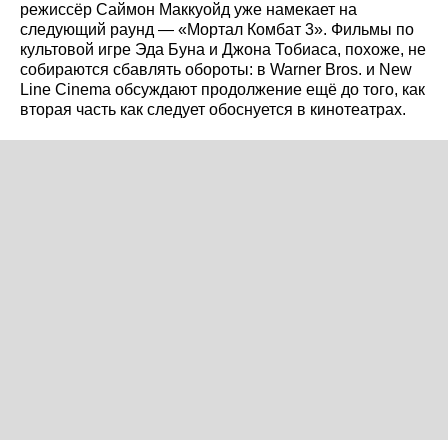
режиссёр Саймон Маккуойд уже намекает на
следующий раунд — «Мортал Комбат 3». Фильмы по
культовой игре Эда Буна и Джона Тобиаса, похоже, не
собираются сбавлять обороты: в Warner Bros. и New
Line Cinema обсуждают продолжение ещё до того, как
вторая часть как следует обоснуется в кинотеатрах.