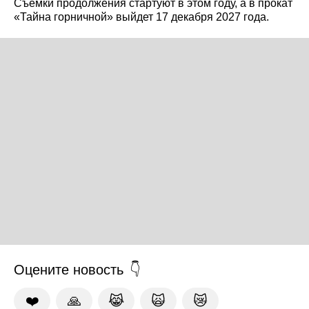
Съёмки продолжения стартуют в этом году, а в прокат
«Тайна горничной» выйдет 17 декабря 2027 года.
Оцените новость
❤️
🙏
😹
🙀
😿