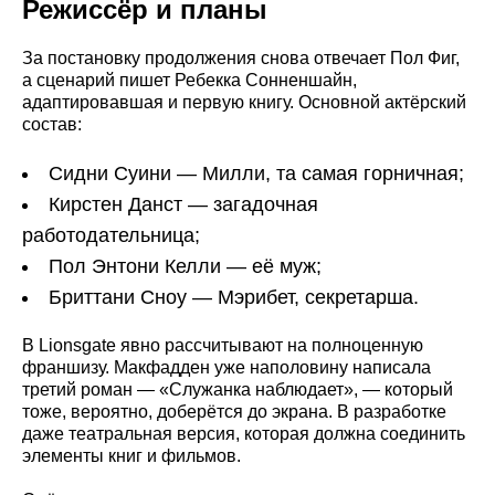
Режиссёр и планы
За постановку продолжения снова отвечает Пол Фиг,
а сценарий пишет Ребекка Сонненшайн,
адаптировавшая и первую книгу. Основной актёрский
состав:
Сидни Суини — Милли, та самая горничная;
Кирстен Данст — загадочная
работодательница;
Пол Энтони Келли — её муж;
Бриттани Сноу — Мэрибет, секретарша.
В Lionsgate явно рассчитывают на полноценную
франшизу. Макфадден уже наполовину написала
третий роман — «Служанка наблюдает», — который
тоже, вероятно, доберётся до экрана. В разработке
даже театральная версия, которая должна соединить
элементы книг и фильмов.