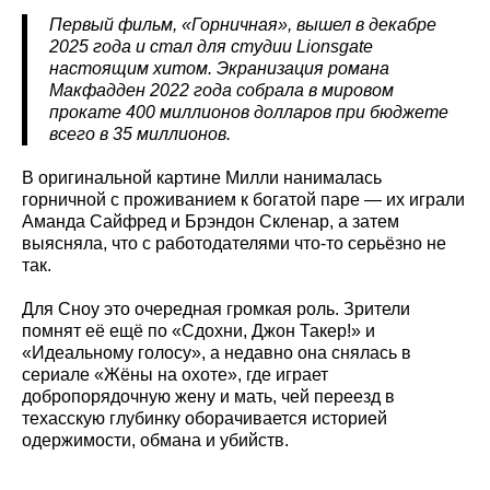
Первый фильм, «Горничная», вышел в декабре
2025 года и стал для студии Lionsgate
настоящим хитом. Экранизация романа
Макфадден 2022 года собрала в мировом
прокате 400 миллионов долларов при бюджете
всего в 35 миллионов.
В оригинальной картине Милли нанималась
горничной с проживанием к богатой паре — их играли
Аманда Сайфред и Брэндон Скленар, а затем
выясняла, что с работодателями что-то серьёзно не
так.
Для Сноу это очередная громкая роль. Зрители
помнят её ещё по «Сдохни, Джон Такер!» и
«Идеальному голосу», а недавно она снялась в
сериале «Жёны на охоте», где играет
добропорядочную жену и мать, чей переезд в
техасскую глубинку оборачивается историей
одержимости, обмана и убийств.