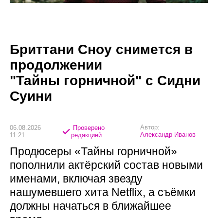
Бриттани Сноу снимется в
продолжении
"Тайны горничной" с Сидни
Суини
Автор:
06.08.2026
Проверено
Александр Иванов
11:21
редакцией
Продюсеры «Тайны горничной»
пополнили актёрский состав новыми
именами, включая звезду
нашумевшего хита Netflix, а съёмки
должны начаться в ближайшее