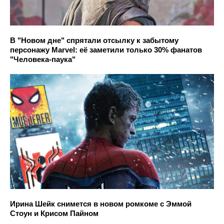
В "Новом дне" спрятали отсылку к забытому
персонажу Marvel: её заметили только 30% фанатов
"Человека-паука"
Ирина Шейк снимется в новом ромкоме с Эммой
Стоун и Крисом Пайном