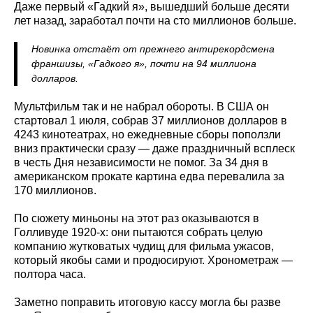
Даже первый «Гадкий я», вышедший больше десяти
лет назад, заработал почти на сто миллионов больше.
Новинка отстаёт от прежнего антирекордсмена
франшизы, «Гадкого я», почти на 94 миллиона
долларов.
Мультфильм так и не набрал обороты. В США он
стартовал 1 июля, собрав 37 миллионов долларов в
4243 кинотеатрах, но ежедневные сборы поползли
вниз практически сразу — даже праздничный всплеск
в честь Дня независимости не помог. За 34 дня в
американском прокате картина едва перевалила за
170 миллионов.
По сюжету миньоны на этот раз оказываются в
Голливуде 1920-х: они пытаются собрать целую
компанию жутковатых чудищ для фильма ужасов,
который якобы сами и продюсируют. Хронометраж —
полтора часа.
Заметно поправить итоговую кассу могла бы разве