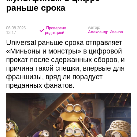
раньше срока
Автор:
06.08.2026
Проверено
Александр Иванов
13:17
редакцией
Universal раньше срока отправляет
«Миньоны и монстры» в цифровой
прокат после сдержанных сборов, и
причина такой спешки, впервые для
франшизы, вряд ли порадует
преданных фанатов.