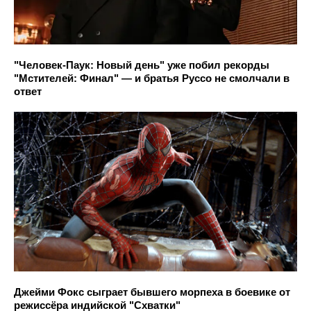
"Человек-Паук: Новый день" уже побил рекорды
"Мстителей: Финал" — и братья Руссо не смолчали в
ответ
Джейми Фокс сыграет бывшего морпеха в боевике от
режиссёра индийской "Схватки"