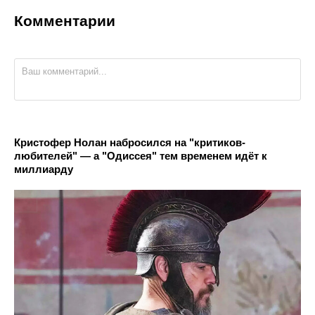
Комментарии
Кристофер Нолан набросился на "критиков-
любителей" — а "Одиссея" тем временем идёт к
миллиарду