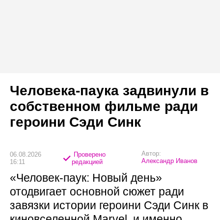
Человека-паука задвинули в
собственном фильме ради
героини Сэди Синк
Автор:
06.08.2026
Проверено
Александр Иванов
16:11
редакцией
«Человек-паук: Новый день»
отодвигает основной сюжет ради
завязки истории героини Сэди Синк в
киновселенной Marvel, и именно