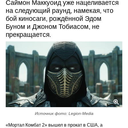
Саймон Маккуоид уже нацеливается
на следующий раунд, намекая, что
бой киносаги, рождённой Эдом
Буном и Джоном Тобиасом, не
прекращается.
Источник фото: Legion-Media
«Мортал Комбат 2» вышел в прокат в США, а