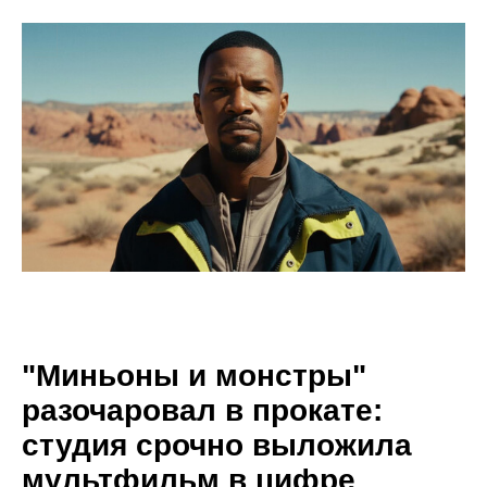
"Миньоны и монстры"
разочаровал в прокате:
студия срочно выложила
мультфильм в цифре