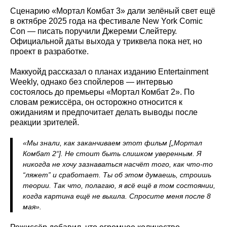
Сценарию «Мортал Комбат 3» дали зелёный свет ещё
в октябре 2025 года на фестивале New York Comic
Con — писать поручили Джереми Слейтеру.
Официальной даты выхода у триквела пока нет, но
проект в разработке.
Маккуойд рассказал о планах изданию Entertainment
Weekly, однако без спойлеров — интервью
состоялось до премьеры «Мортал Комбат 2». По
словам режиссёра, он осторожно относится к
ожиданиям и предпочитает делать выводы после
реакции зрителей.
«Мы знали, как заканчиваем этот фильм [„Мортал
Комбат 2“]. Не стоит быть слишком уверенным. Я
никогда не хочу зазнаваться насчёт того, как что-то
“ляжет” и сработает. Ты об этом думаешь, строишь
теории. Так что, полагаю, я всё ещё в том состоянии,
когда картина ещё не вышла. Спросите меня после 8
мая».