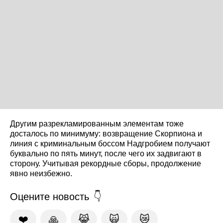
Другим разрекламированным элементам тоже
досталось по минимуму: возвращение Скорпиона и
линия с криминальным боссом Надгробием получают
буквально по пять минут, после чего их задвигают в
сторону. Учитывая рекордные сборы, продолжение
явно неизбежно.
Оцените новость
❤️
🙏
😹
🙀
😿