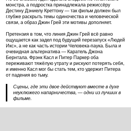
монстра, а подростка принадлежала режиссёру
Дестину Дэниелу Креттону — так фильм должен был
глубже раскрыть темы одиночества и человеческой
связи, а образ Джин Грей эти мотивы дополняет.
Претензия в том, что линия Джин Грей всё равно
ощущается как задел под будущий перезапуск «Людей
Икс», а не как часть истории Человека-паука. Была и
очевидная альтернатива — Каратель Джона
Бернтала. Фрэнк Касл и Питер Паркер оба
переживают тяжёлую утрату и рискуют потерять себя,
и именно Касл мог бы стать тем, кто удержит Питера
от падения во тьму.
Сцены, где эти двое действуют вместе в духе
неуклюжего напарничества, — одни из лучших в
фильме.