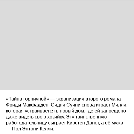
«Тайна горничной» — экранизация второго романа
Фриды Макфадден. Сидни Суини снова играет Милли,
которая устраивается в новый дом, где ей запрещено
даже видеть свою хозяйку. Эту таинственную
работодательницу сыграет Кирстен Данст, а её мужа
— Пол Энтони Келли.