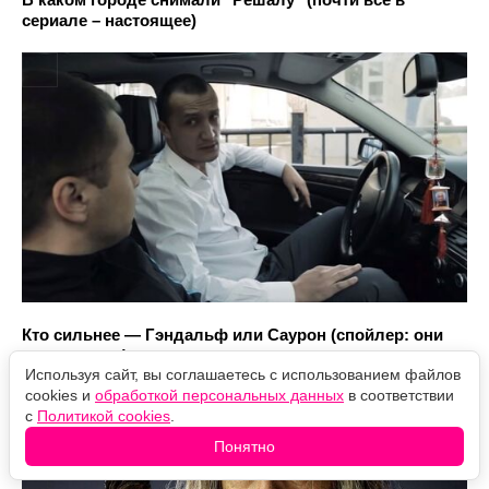
сериале – настоящее)
Кто сильнее — Гэндальф или Саурон (спойлер: они
одного вида)
Используя сайт, вы соглашаетесь с использованием файлов
cookies и
обработкой персональных данных
в соответствии
с
Политикой cookies
.
Понятно