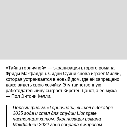
«Тайна горничной» — экранизация второго романа
Фриды Макфадден. Сидни Суини снова играет Милли,
которая устраивается в новый дом, где ей запрещено
даже видеть свою хозяйку. Эту таинственную
работодательницу сыграет Кирстен Данст, а её мужа
— Пол Энтони Келли.
Первый фильм, «Горничная», вышел в декабре
2025 года и стал для студии Lionsgate
настоящим хитом. Экранизация романа
Макфадден 2022 года собрала в мировом