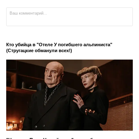
Кто убийца в "Отеле У погибшего альпиниста"
(Стругацкие обманули всех!)