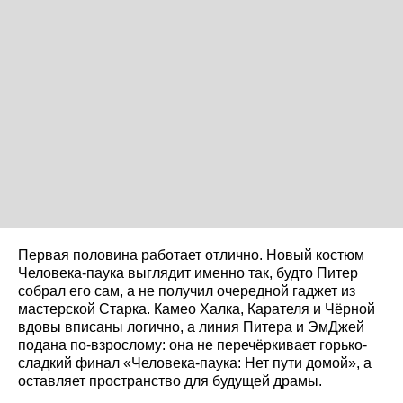
Первая половина работает отлично. Новый костюм
Человека-паука выглядит именно так, будто Питер
собрал его сам, а не получил очередной гаджет из
мастерской Старка. Камео Халка, Карателя и Чёрной
вдовы вписаны логично, а линия Питера и ЭмДжей
подана по-взрослому: она не перечёркивает горько-
сладкий финал «Человека-паука: Нет пути домой», а
оставляет пространство для будущей драмы.