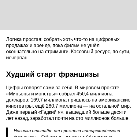
Логика простая: собрать хоть что-то на цифровых
продажах и аренде, пока фильм не ушёл
окончательно на стриминги. Кассовый ресурс, по сути,
исчерпан.
Худший старт франшизы
Цифры говорят сами за себя. В мировом прокате
«Миньоны и монстры» собрал 450,4 миллиона
долларов: 169,7 миллиона пришлось на американские
кинотеатры, ещё 280,7 миллиона — на остальной мир.
Даже первый «Гадкий я», вышедший больше десяти
лет назад, заработал почти на сто миллионов больше.
Новинка отстаёт от прежнего антирекордсмена
франшизы, «Гадкого я», почти на 94 миллиона