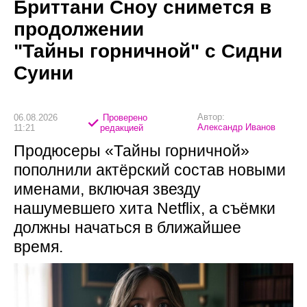
Бриттани Сноу снимется в
продолжении
"Тайны горничной" с Сидни
Суини
Автор:
06.08.2026
Проверено
Александр Иванов
11:21
редакцией
Продюсеры «Тайны горничной»
пополнили актёрский состав новыми
именами, включая звезду
нашумевшего хита Netflix, а съёмки
должны начаться в ближайшее
время.