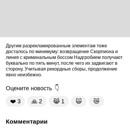
Другим разрекламированным элементам тоже
досталось по минимуму: возвращение Скорпиона и
линия с криминальным боссом Надгробием получают
буквально по пять минут, после чего их задвигают в
сторону. Учитывая рекордные сборы, продолжение
явно неизбежно.
Оцените новость
❤️
3
🙏
2
😹
1
🙀
😿
Комментарии