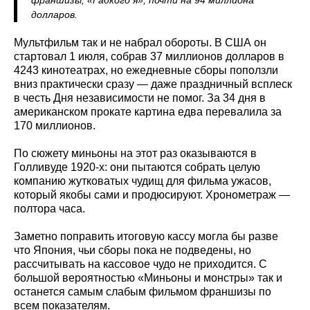
долларов.
Мультфильм так и не набрал обороты. В США он
стартовал 1 июля, собрав 37 миллионов долларов в
4243 кинотеатрах, но ежедневные сборы поползли
вниз практически сразу — даже праздничный всплеск
в честь Дня независимости не помог. За 34 дня в
американском прокате картина едва перевалила за
170 миллионов.
По сюжету миньоны на этот раз оказываются в
Голливуде 1920-х: они пытаются собрать целую
компанию жутковатых чудищ для фильма ужасов,
который якобы сами и продюсируют. Хронометраж —
полтора часа.
Заметно поправить итоговую кассу могла бы разве
что Япония, чьи сборы пока не подведены, но
рассчитывать на кассовое чудо не приходится. С
большой вероятностью «Миньоны и монстры» так и
останется самым слабым фильмом франшизы по
всем показателям.