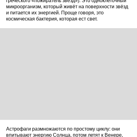
греческого «пожиратель звёзд»). Это одноклеточный
микроорганизм, который живёт на поверхности звёзд
и питается их энергией. Проще говоря, это
космическая бактерия, которая ест свет.
Астрофаги размножаются по простому циклу: они
впитывают энергию Солнца, потом летят к Венере,