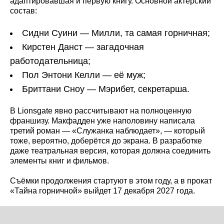
адаптировавшая и первую книгу. Основной актёрский
состав:
Сидни Суини — Милли, та самая горничная;
Кирстен Данст — загадочная
работодательница;
Пол Энтони Келли — её муж;
Бриттани Сноу — Мэрибет, секретарша.
В Lionsgate явно рассчитывают на полноценную
франшизу. Макфадден уже наполовину написала
третий роман — «Служанка наблюдает», — который
тоже, вероятно, доберётся до экрана. В разработке
даже театральная версия, которая должна соединить
элементы книг и фильмов.
Съёмки продолжения стартуют в этом году, а в прокат
«Тайна горничной» выйдет 17 декабря 2027 года.