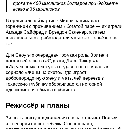
прокате 400 миллионов долларов при бюджете
всего в 35 миллионов.
В оригинальной картине Милли нанималась
горничной с проживанием к богатой паре — их играли
Аманда Сайфред и Брэндон Скленар, а затем
выясняла, что с работодателями что-то серьёзно не
так.
Для Сноу это очередная громкая роль. Зрители
помнят её ещё по «Сдохни, Джон Такер!» и
«Идеальному голосу», а недавно она снялась в
сериале «Жёны на охоте», где играет
добропорядочную жену и мать, чей переезд в
техасскую глубинку оборачивается историей
одержимости, обмана и убийств.
Режиссёр и планы
За постановку продолжения снова отвечает Пол Фиг,
а сценарий пишет Ребекка Сонненшайн,