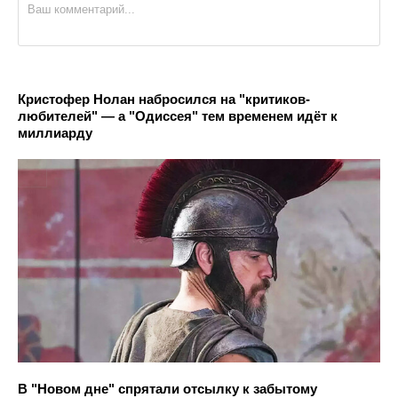
Кристофер Нолан набросился на "критиков-
любителей" — а "Одиссея" тем временем идёт к
миллиарду
В "Новом дне" спрятали отсылку к забытому