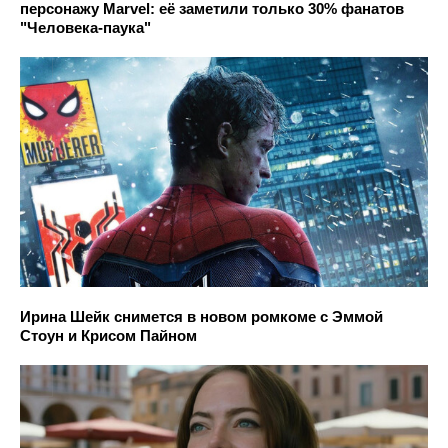
персонажу Marvel: её заметили только 30% фанатов
"Человека-паука"
Ирина Шейк снимется в новом ромкоме с Эммой
Стоун и Крисом Пайном