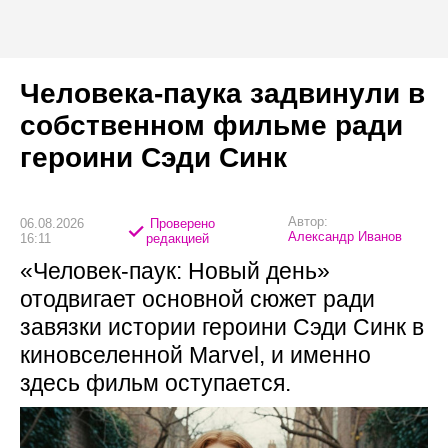
Человека-паука задвинули в
собственном фильме ради
героини Сэди Синк
Автор:
06.08.2026
Проверено
Александр Иванов
16:11
редакцией
«Человек-паук: Новый день»
отодвигает основной сюжет ради
завязки истории героини Сэди Синк в
киновселенной Marvel, и именно
здесь фильм оступается.