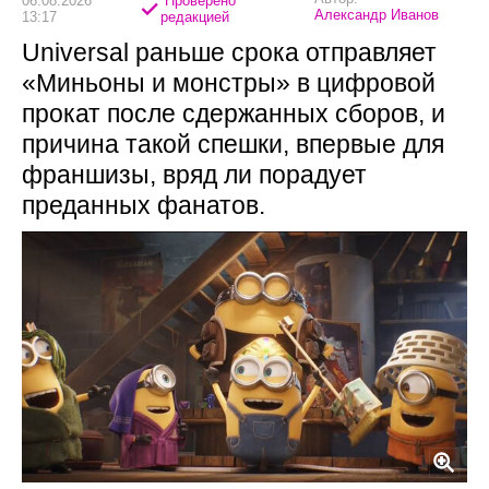
06.08.2026
Проверено
Александр Иванов
13:17
редакцией
Universal раньше срока отправляет
«Миньоны и монстры» в цифровой
прокат после сдержанных сборов, и
причина такой спешки, впервые для
франшизы, вряд ли порадует
преданных фанатов.