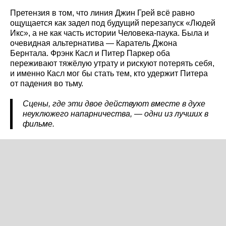
Претензия в том, что линия Джин Грей всё равно
ощущается как задел под будущий перезапуск «Людей
Икс», а не как часть истории Человека-паука. Была и
очевидная альтернатива — Каратель Джона
Бернтала. Фрэнк Касл и Питер Паркер оба
переживают тяжёлую утрату и рискуют потерять себя,
и именно Касл мог бы стать тем, кто удержит Питера
от падения во тьму.
Сцены, где эти двое действуют вместе в духе
неуклюжего напарничества, — одни из лучших в
фильме.