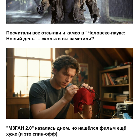
Посчитали все отсылки и камео в "Человеке-пауке:
Новый день" – сколько вы заметили?
"М3ГАН 2.0" казалась дном, но нашёлся фильм ещё
хуже (и это спин-офф)