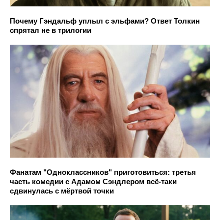
Почему Гэндальф уплыл с эльфами? Ответ Толкин
спрятал не в трилогии
Фанатам "Одноклассников" приготовиться: третья
часть комедии с Адамом Сэндлером всё-таки
сдвинулась с мёртвой точки