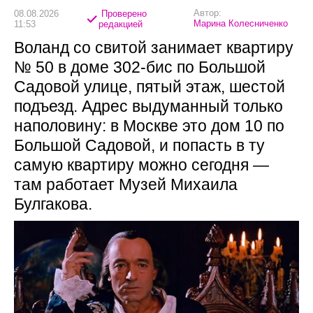
Автор:
08.08.2026
Проверено
Марина Колесниченко
11:53
редакцией
Воланд со свитой занимает квартиру
№ 50 в доме 302-бис по Большой
Садовой улице, пятый этаж, шестой
подъезд. Адрес выдуманный только
наполовину: в Москве это дом 10 по
Большой Садовой, и попасть в ту
самую квартиру можно сегодня —
там работает Музей Михаила
Булгакова.