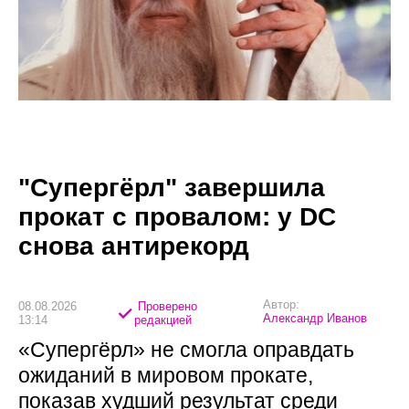
"Супергёрл" завершила
прокат с провалом: у DC
снова антирекорд
Автор:
08.08.2026
Проверено
Александр Иванов
13:14
редакцией
«Супергёрл» не смогла оправдать
ожиданий в мировом прокате,
показав худший результат среди