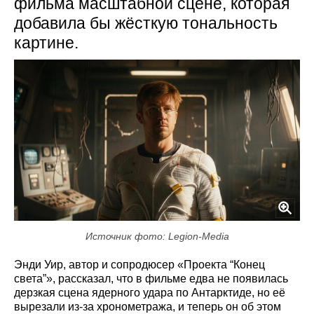
фильма масштабной сцене, которая
добавила бы жёсткую тональность
картине.
Источник фото: Legion-Media
Энди Уир, автор и сопродюсер «Проекта “Конец
света”», рассказал, что в фильме едва не появилась
дерзкая сцена ядерного удара по Антарктиде, но её
вырезали из-за хронометража, и теперь он об этом