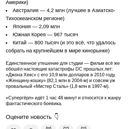
Америки)
Австралия — 4,2 млн (лучшее в Азиатско-
Тихоокеанском регионе)
Япония — 2,09 млн
Южная Корея — 967 тысяч
Китай — 800 тысяч (и это всё, что удалось
собрать на крупнейшем в мире кинорынке)
Единственное утешение для студии — фильм всё же
обошёл настоящие катастрофы DC прошлых лет:
«Джона Хекс» с его 10,9 млн долларов в 2010 году,
«Женщину-кошку» (82,1 млн в 2004-м) и совсем уж
провальный «Мистер Сталь» (1,8 млн в 1997-м).
«Супергёрл» идёт 1 час 48 минут и относится к жанру
фантастического боевика.
Оцените новость