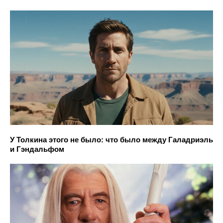
У Толкина этого не было: что было между Галадриэль
и Гэндальфом