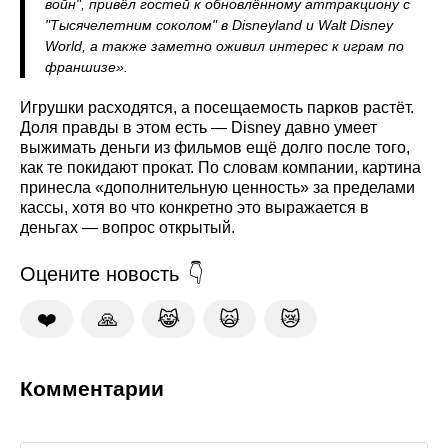
войн", привёл гостей к обновлённому аттракциону с
"Тысячелетним соколом" в Disneyland и Walt Disney
World, а также заметно оживил интерес к играм по
франшизе».
Игрушки расходятся, а посещаемость парков растёт.
Доля правды в этом есть — Disney давно умеет
выжимать деньги из фильмов ещё долго после того,
как те покидают прокат. По словам компании, картина
принесла «дополнительную ценность» за пределами
кассы, хотя во что конкретно это выражается в
деньгах — вопрос открытый.
Оцените новость
❤️
🙏
😹
🙀
😿
Комментарии