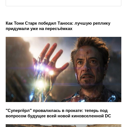
Как Тони Старк победил Таноса: лучшую реплику
придумали уже на пересъёмках
"Супергёрл" провалилась в прокате: теперь под
вопросом будущее всей новой киновселенной DC