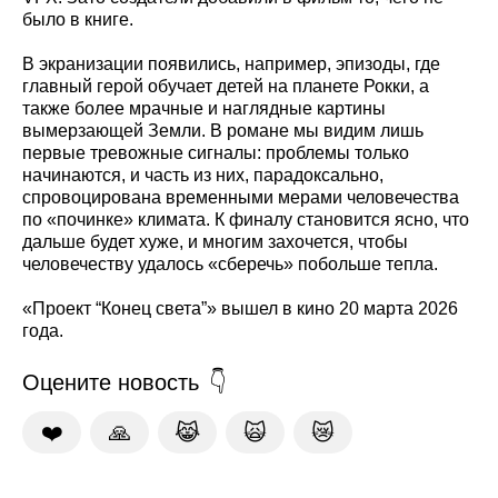
было в книге.
В экранизации появились, например, эпизоды, где
главный герой обучает детей на планете Рокки, а
также более мрачные и наглядные картины
вымерзающей Земли. В романе мы видим лишь
первые тревожные сигналы: проблемы только
начинаются, и часть из них, парадоксально,
спровоцирована временными мерами человечества
по «починке» климата. К финалу становится ясно, что
дальше будет хуже, и многим захочется, чтобы
человечеству удалось «сберечь» побольше тепла.
«Проект “Конец света”» вышел в кино 20 марта 2026
года.
Оцените новость
❤️
🙏
😹
🙀
😿