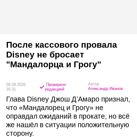
После кассового провала
Disney не бросает
"Мандалорца и Грогу"
Автор:
08.08.2026
Проверено
Александр Иванов
16:31
редакцией
Глава Disney Джош Д’Амаро признал,
что «Мандалорец и Грогу» не
оправдал ожиданий в прокате, но всё
же нашёл в ситуации положительную
сторону.