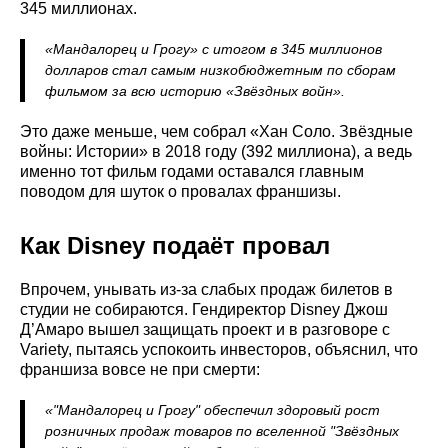
345 миллионах.
«Мандалорец и Грогу» с итогом в 345 миллионов
долларов стал самым низкобюджетным по сборам
фильмом за всю историю «Звёздных войн».
Это даже меньше, чем собрал «Хан Соло. Звёздные
войны: Истории» в 2018 году (392 миллиона), а ведь
именно тот фильм годами оставался главным
поводом для шуток о провалах франшизы.
Как Disney подаёт провал
Впрочем, унывать из-за слабых продаж билетов в
студии не собираются. Гендиректор Disney Джош
Д’Амаро вышел защищать проект и в разговоре с
Variety, пытаясь успокоить инвесторов, объяснил, что
франшиза вовсе не при смерти:
«"Мандалорец и Грогу" обеспечил здоровый рост
розничных продаж товаров по вселенной "Звёздных