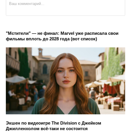
"Мстители" — не финал: Marvel уже расписала свои
фильмы вплоть до 2028 года (вот список)
Экшен по видеоигре The Division с Джейком
Джилленхолом всё-таки не состоится