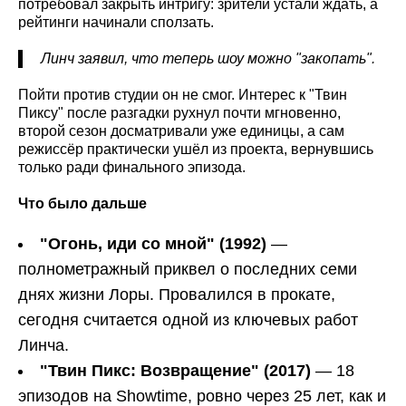
потребовал закрыть интригу: зрители устали ждать, а
рейтинги начинали сползать.
Линч заявил, что теперь шоу можно "закопать".
Пойти против студии он не смог. Интерес к "Твин
Пиксу" после разгадки рухнул почти мгновенно,
второй сезон досматривали уже единицы, а сам
режиссёр практически ушёл из проекта, вернувшись
только ради финального эпизода.
Что было дальше
"Огонь, иди со мной" (1992)
—
полнометражный приквел о последних семи
днях жизни Лоры. Провалился в прокате,
сегодня считается одной из ключевых работ
Линча.
"Твин Пикс: Возвращение" (2017)
— 18
эпизодов на Showtime, ровно через 25 лет, как и