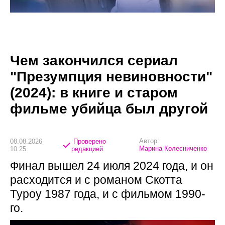
Чем закончился сериал
"Презумпция невиновности"
(2024): в книге и старом
фильме убийца был другой
Автор:
08.08.2026
Проверено
Марина Колесниченко
10:25
редакцией
Финал вышел 24 июля 2024 года, и он
расходится и с романом Скотта
Туроу 1987 года, и с фильмом 1990-
го.