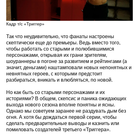
Кадр т/с «Триггер»
Так что неудивительно, что фанаты настроены
скептически еще до премьеры. Ведь вместо того,
чтобы работать со старыми и полюбившимися
персонажами, открывая их грани зрителям,
шоураннеры в погоне за развитием и рейтингами (а
значит, деньгами) наштамповали новых непонятных и
невнятных героев, с которыми предстоит
разбираться, вникать и влюбляться, по новой.
Но как быть со старыми персонажами и их
историями? В общем, скепсис и паника ожидающих
выхода нового сезона вполне понятны и ясны.
Однако мы советуем заранее не раздувать дым без
огня. А хотя бы дождаться первой серии, чтобы
сделать предварительные выводы и казнить или
помиловать создателей третьего «Триггера».