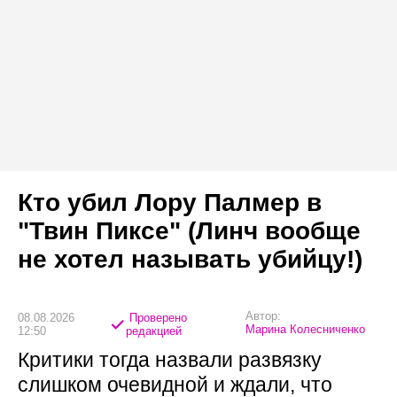
Кто убил Лору Палмер в
"Твин Пиксе" (Линч вообще
не хотел называть убийцу!)
Автор:
08.08.2026
Проверено
Марина Колесниченко
12:50
редакцией
Критики тогда назвали развязку
слишком очевидной и ждали, что