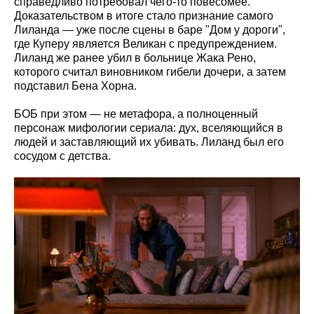
справедливо потребовал чего-то повесомее.
Доказательством в итоге стало признание самого
Лиланда — уже после сцены в баре "Дом у дороги",
где Куперу является Великан с предупреждением.
Лиланд же ранее убил в больнице Жака Рено,
которого считал виновником гибели дочери, а затем
подставил Бена Хорна.
БОБ при этом — не метафора, а полноценный
персонаж мифологии сериала: дух, вселяющийся в
людей и заставляющий их убивать. Лиланд был его
сосудом с детства.