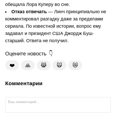
обещала Лора Куперу во сне.
Отказ отвечать
— Линч принципиально не
комментировал разгадку даже за пределами
сериала. По известной истории, вопрос ему
задавал и президент США Джордж Буш-
старший. Ответа не получил.
Оцените новость
❤️
🙏
😹
🙀
😿
Комментарии