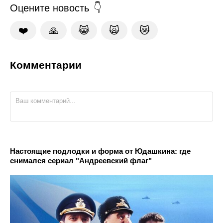
Оцените новость
❤️
🙏
😹
🙀
😿
Комментарии
Настоящие подлодки и форма от Юдашкина: где
снимался сериал "Андреевский флаг"