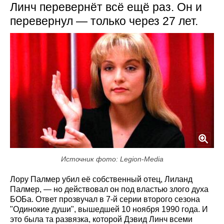
Линч перевернёт всё ещё раз. Он и
перевернул — только через 27 лет.
Источник фото: Legion-Media
Лору Палмер убил её собственный отец, Лиланд
Палмер, — но действовал он под властью злого духа
БОБа. Ответ прозвучал в 7-й серии второго сезона
"Одинокие души", вышедшей 10 ноября 1990 года. И
это была та развязка, которой Дэвид Линч всеми