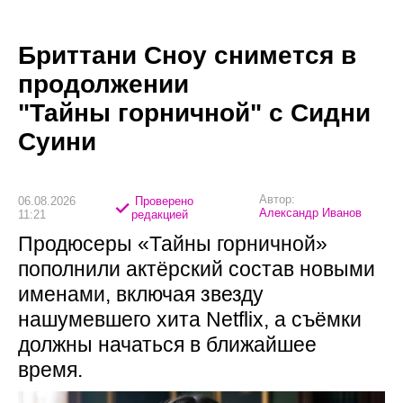
Бриттани Сноу снимется в
продолжении
"Тайны горничной" с Сидни
Суини
Автор:
06.08.2026
Проверено
Александр Иванов
11:21
редакцией
Продюсеры «Тайны горничной»
пополнили актёрский состав новыми
именами, включая звезду
нашумевшего хита Netflix, а съёмки
должны начаться в ближайшее
время.