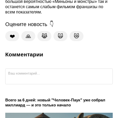
большой вероятностью «Миньоны и монстры» так и
останется самым слабым фильмом франшизы по
всем показателям.
Оцените новость
❤️
🙏
😹
🙀
😿
Комментарии
Всего за 6 дней: новый "Человек-Паук" уже собрал
миллиард — и это только начало