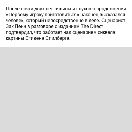
После почти двух лет тишины и слухов о продолжении
«Первому игроку приготовиться» наконец высказался
человек, который непосредственно в деле. Сценарист
Зак Пенн в разговоре с изданием The Direct
подтвердил, что работает над сценарием сиквела
картины Стивена Спилберга.