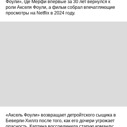
Фоули», где Мерфи впервые за 30 лет вернулся к
роли Акселя Фоули, а фильм собрал впечатляющие
просмотры на Netflix в 2024 году.
«Аксель Фоули» возвращает детройтского сыщика в
Беверли-Хиллз после того, как его дочери угрожает
опасность. Картина воссоединила старую команду: