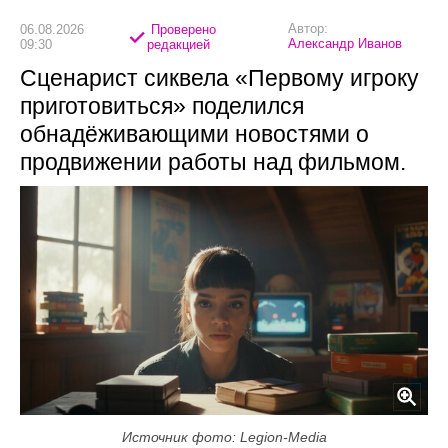
Автор:
06.08.2026
Проверено
Александр Иванов
09:30
редакцией
Сценарист сиквела «Первому игроку
приготовиться» поделился
обнадёживающими новостями о
продвижении работы над фильмом.
Источник фото: Legion-Media