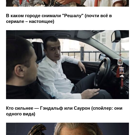
В каком городе снимали "Решалу" (почти всё в
сериале – настоящее)
Кто сильнее — Гэндальф или Саурон (спойлер: они
одного вида)