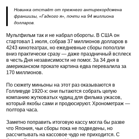
Новинка отстаёт от прежнего антирекордсмена
франшизы, «Гадкого я», почти на 94 миллиона
долларов.
Мультфильм так и не набрал обороты. В США он
стартовал 1 июля, собрав 37 миллионов долларов в
4243 кинотеатрах, но ежедневные сборы поползли
вниз практически сразу — даже праздничный всплеск
в честь Дня независимости не помог. За 34 дня в
американском прокате картина едва перевалила за
170 миллионов.
По сюжету миньоны на этот раз оказываются в
Голливуде 1920-х: они пытаются собрать целую
компанию жутковатых чудищ для фильма ужасов,
который якобы сами и продюсируют. Хронометраж —
полтора часа.
Заметно поправить итоговую кассу могла бы разве
что Япония, чьи сборы пока не подведены, но
рассчитывать на кассовое чудо не приходится. С