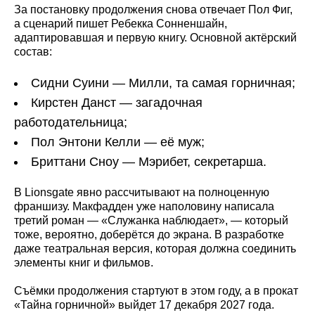
За постановку продолжения снова отвечает Пол Фиг,
а сценарий пишет Ребекка Сонненшайн,
адаптировавшая и первую книгу. Основной актёрский
состав:
Сидни Суини — Милли, та самая горничная;
Кирстен Данст — загадочная
работодательница;
Пол Энтони Келли — её муж;
Бриттани Сноу — Мэрибет, секретарша.
В Lionsgate явно рассчитывают на полноценную
франшизу. Макфадден уже наполовину написала
третий роман — «Служанка наблюдает», — который
тоже, вероятно, доберётся до экрана. В разработке
даже театральная версия, которая должна соединить
элементы книг и фильмов.
Съёмки продолжения стартуют в этом году, а в прокат
«Тайна горничной» выйдет 17 декабря 2027 года.