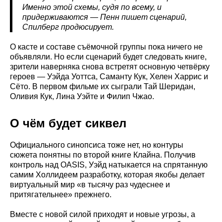
Именно этой схемы, судя по всему, и
придерживаются — Пенн пишет сценарий,
Спилберг продюсирует.
О касте и составе съёмочной группы пока ничего не
объявляли. Но если сценарий будет следовать книге,
зрители наверняка снова встретят основную четвёрку
героев — Уэйда Уоттса, Саманту Кук, Хелен Харрис и
Сёто. В первом фильме их сыграли Тай Шеридан,
Оливия Кук, Лина Уэйте и Филип Чжао.
О чём будет сиквел
Официального синопсиса тоже нет, но контуры
сюжета понятны по второй книге Клайна. Получив
контроль над OASIS, Уэйд натыкается на спрятанную
самим Холлидеем разработку, которая якобы делает
виртуальный мир «в тысячу раз чудеснее и
притягательнее» прежнего.
Вместе с новой силой приходят и новые угрозы, а