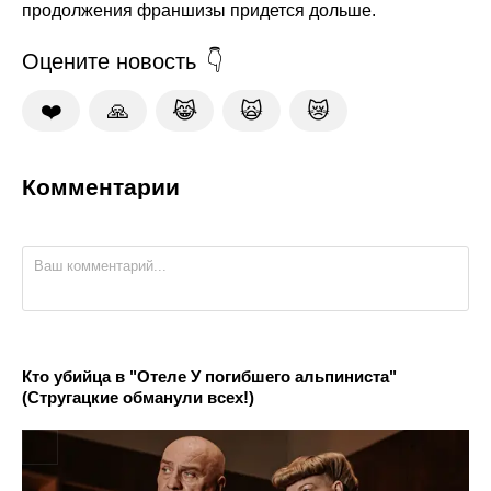
продолжения франшизы придется дольше.
Оцените новость
❤️
🙏
😹
🙀
😿
Комментарии
Кто убийца в "Отеле У погибшего альпиниста"
(Стругацкие обманули всех!)