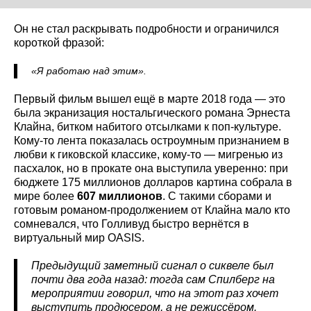
Он не стал раскрывать подробности и ограничился
короткой фразой:
«Я работаю над этим».
Первый фильм вышел ещё в марте 2018 года — это
была экранизация ностальгического романа Эрнеста
Клайна, битком набитого отсылками к поп-культуре.
Кому-то лента показалась остроумным признанием в
любви к гиковской классике, кому-то — мигренью из
пасхалок, но в прокате она выступила уверенно: при
бюджете 175 миллионов долларов картина собрала в
мире более
607 миллионов
. С такими сборами и
готовым романом-продолжением от Клайна мало кто
сомневался, что Голливуд быстро вернётся в
виртуальный мир OASIS.
Предыдущий заметный сигнал о сиквеле был
почти два года назад: тогда сам Спилберг на
мероприятии говорил, что на этот раз хочет
выступить продюсером, а не режиссёром.