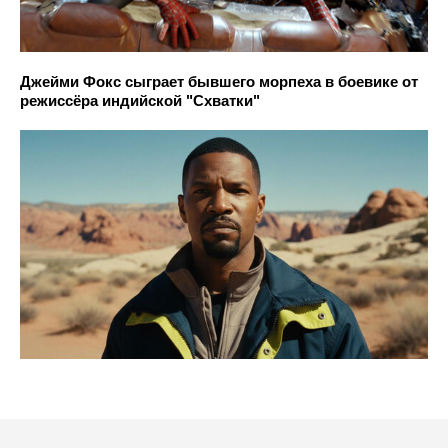
Джейми Фокс сыграет бывшего морпеха в боевике от
режиссёра индийской "Схватки"