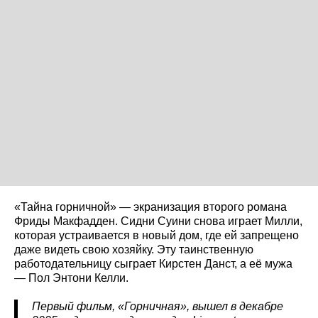
«Тайна горничной» — экранизация второго романа
Фриды Макфадден. Сидни Суини снова играет Милли,
которая устраивается в новый дом, где ей запрещено
даже видеть свою хозяйку. Эту таинственную
работодательницу сыграет Кирстен Данст, а её мужа
— Пол Энтони Келли.
Первый фильм, «Горничная», вышел в декабре