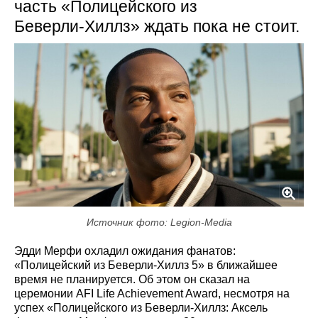
часть «Полицейского из
Беверли‑Хиллз» ждать пока не стоит.
Источник фото: Legion-Media
Эдди Мерфи охладил ожидания фанатов:
«Полицейский из Беверли-Хиллз 5» в ближайшее
время не планируется. Об этом он сказал на
церемонии AFI Life Achievement Award, несмотря на
успех «Полицейского из Беверли-Хиллз: Аксель