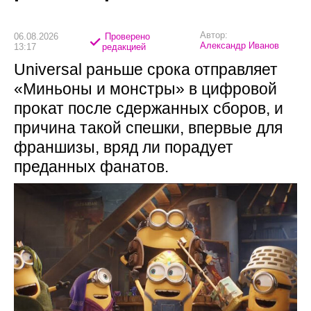
Автор:
06.08.2026
Проверено
Александр Иванов
13:17
редакцией
Universal раньше срока отправляет
«Миньоны и монстры» в цифровой
прокат после сдержанных сборов, и
причина такой спешки, впервые для
франшизы, вряд ли порадует
преданных фанатов.