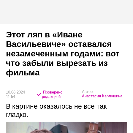
Этот ляп в «Иване
Васильевиче» оставался
незамеченным годами: вот
что забыли вырезать из
фильма
Автор:
10.08.2024
Проверено
Анастасия Карлушина
11:54
редакцией
В картине оказалось не все так
гладко.