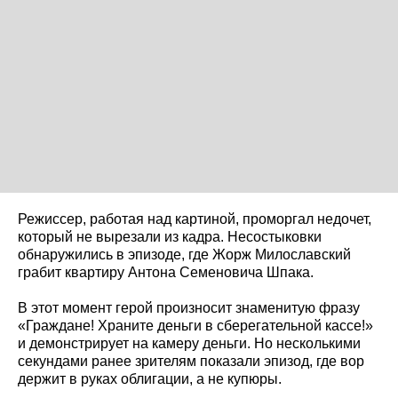
Режиссер, работая над картиной, проморгал недочет,
который не вырезали из кадра. Несостыковки
обнаружились в эпизоде, где Жорж Милославский
грабит квартиру Антона Семеновича Шпака.
В этот момент герой произносит знаменитую фразу
«Граждане! Храните деньги в сберегательной кассе!»
и демонстрирует на камеру деньги. Но несколькими
секундами ранее зрителям показали эпизод, где вор
держит в руках облигации, а не купюры.