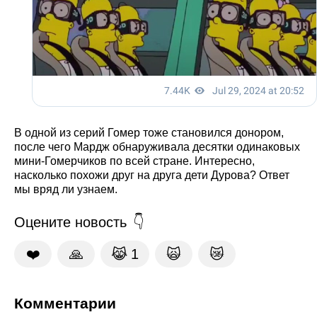
В одной из серий Гомер тоже становился донором,
после чего Мардж обнаруживала десятки одинаковых
мини-Гомерчиков по всей стране. Интересно,
насколько похожи друг на друга дети Дурова? Ответ
мы вряд ли узнаем.
Оцените новость
❤️
🙏
😹
1
🙀
😿
Комментарии