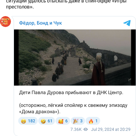
ситуации удалось отыскать даже в спин-оффе «Игры
престолов».