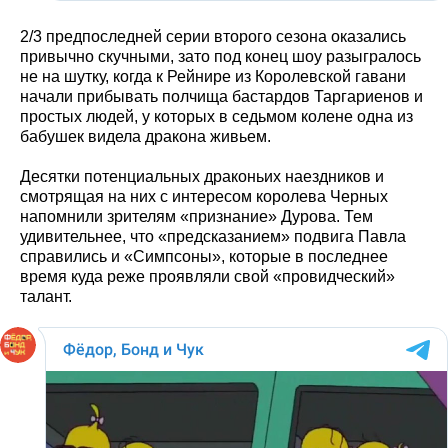
2/3 предпоследней серии второго сезона оказались
привычно скучными, зато под конец шоу разыгралось
не на шутку, когда к Рейнире из Королевской гавани
начали прибывать полчища бастардов Таргариенов и
простых людей, у которых в седьмом колене одна из
бабушек видела дракона живьем.
Десятки потенциальных драконьих наездников и
смотрящая на них с интересом королева Черных
напомнили зрителям «признание» Дурова. Тем
удивительнее, что «предсказанием» подвига Павла
справились и «Симпсоны», которые в последнее
время куда реже проявляли свой «провидческий»
талант.