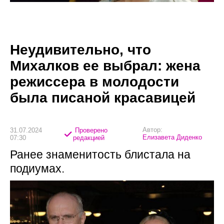
Неудивительно, что
Михалков ее выбрал: жена
режиссера в молодости
была писаной красавицей
Автор:
31.07.2024
Проверено
Елизавета Диденко
07:30
редакцией
Ранее знаменитость блистала на
подиумах.