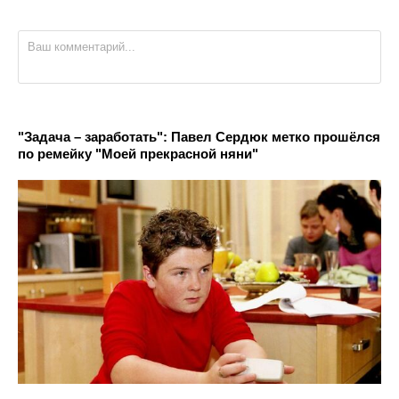
"Задача – заработать": Павел Сердюк метко прошёлся
по ремейку "Моей прекрасной няни"