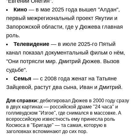
"Евгений Онегин".
Кино
— в мае 2025 года вышел "Алдан",
первый межрегиональный проект Якутии и
Запорожской области, где у Дюжева главная
роль.
Телевидение
— в июле 2025-го Пятый
канал показал документальный фильм о нём,
"Они потрясли мир. Дмитрий Дюжев. Вызов
судьбе".
Семья
— с 2008 года женат на Татьяне
Зайцевой, растут два сына, Иван и Дмитрий.
Для справки:
дебютировал Дюжев в 2000 году сразу
в двух картинах — российской драме "24 часа" и
голливудском "Изгое", где снимался в массовке. А
всероссийскую известность ему принесла роль
Космоса в "Бригаде" — та самая, которую в
заголовках вспоминают до сих пор.