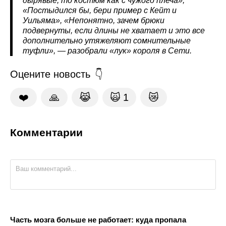
дырявые, то костюм как с чужого плеча»,
«Постыдился бы, бери пример с Кейт и
Уильяма», «Непонятно, зачем брюки
подвернуты, если длины не хватает и это все
дополнительно утяжеляют сомнительные
туфли», — разобрали «лук» короля в Сети.
Оцените новость
❤️
🙏
😹
🙀
1
😿
Комментарии
Часть мозга больше не работает: куда пропала