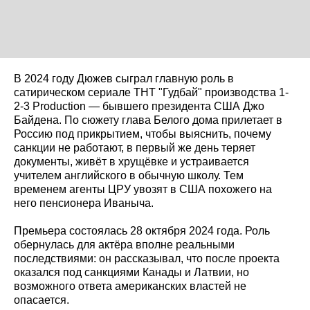
В 2024 году Дюжев сыграл главную роль в
сатирическом сериале ТНТ "Гудбай" производства 1-
2-3 Production — бывшего президента США Джо
Байдена. По сюжету глава Белого дома прилетает в
Россию под прикрытием, чтобы выяснить, почему
санкции не работают, в первый же день теряет
документы, живёт в хрущёвке и устраивается
учителем английского в обычную школу. Тем
временем агенты ЦРУ увозят в США похожего на
него пенсионера Иваныча.
Премьера состоялась 28 октября 2024 года. Роль
обернулась для актёра вполне реальными
последствиями: он рассказывал, что после проекта
оказался под санкциями Канады и Латвии, но
возможного ответа американских властей не
опасается.