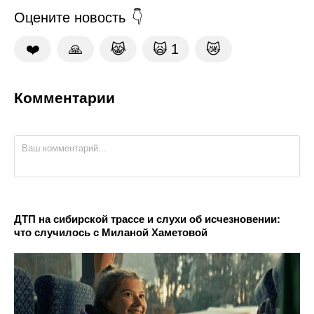
Оцените новость
❤️
🙏
😹
🙀
1
😿
Комментарии
ДТП на сибирской трассе и слухи об исчезновении:
что случилось с Миланой Хаметовой