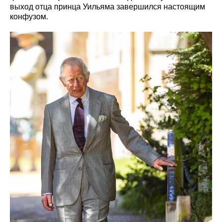
выход отца принца Уильяма завершился настоящим
конфузом.