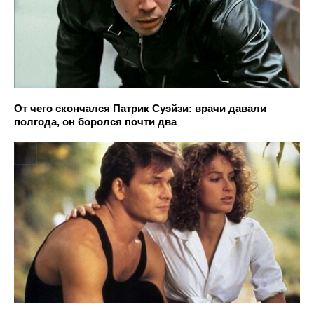
От чего скончался Патрик Суэйзи: врачи давали
полгода, он боролся почти два