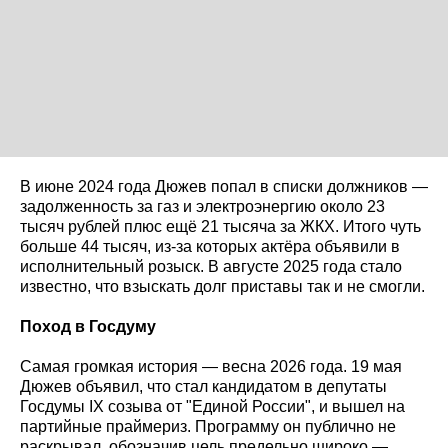
В июне 2024 года Дюжев попал в списки должников —
задолженность за газ и электроэнергию около 23
тысяч рублей плюс ещё 21 тысяча за ЖКХ. Итого чуть
больше 44 тысяч, из-за которых актёра объявили в
исполнительный розыск. В августе 2025 года стало
известно, что взыскать долг приставы так и не смогли.
Поход в Госдуму
Самая громкая история — весна 2026 года. 19 мая
Дюжев объявил, что стал кандидатом в депутаты
Госдумы IX созыва от "Единой России", и вышел на
партийные праймериз. Программу он публично не
раскрывал, обозначив цель предельно широко —