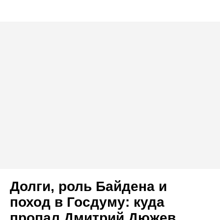
Долги, роль Байдена и
поход в Госдуму: куда
пропал Дмитрий Дюжев