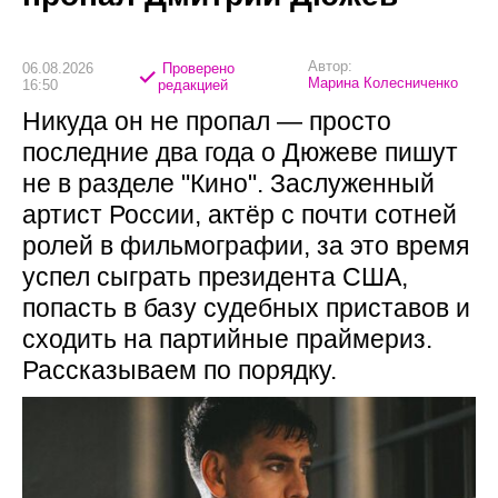
Автор:
06.08.2026
Проверено
Марина Колесниченко
16:50
редакцией
Никуда он не пропал — просто
последние два года о Дюжеве пишут
не в разделе "Кино". Заслуженный
артист России, актёр с почти сотней
ролей в фильмографии, за это время
успел сыграть президента США,
попасть в базу судебных приставов и
сходить на партийные праймериз.
Рассказываем по порядку.