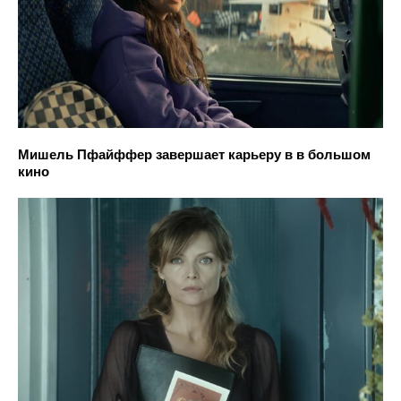
Мишель Пфайффер завершает карьеру в в большом
кино