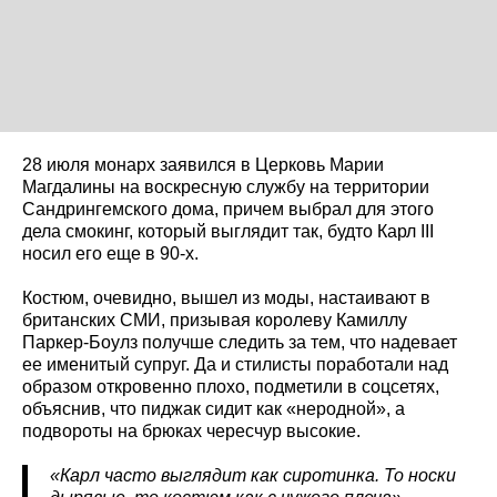
28 июля монарх заявился в Церковь Марии
Магдалины на воскресную службу на территории
Сандрингемского дома, причем выбрал для этого
дела смокинг, который выглядит так, будто Карл III
носил его еще в 90-х.
Костюм, очевидно, вышел из моды, настаивают в
британских СМИ, призывая королеву Камиллу
Паркер-Боулз получше следить за тем, что надевает
ее именитый супруг. Да и стилисты поработали над
образом откровенно плохо, подметили в соцсетях,
объяснив, что пиджак сидит как «неродной», а
подвороты на брюках чересчур высокие.
«Карл часто выглядит как сиротинка. То носки