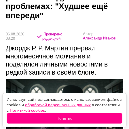
проблемах: "Худшее ещё
впереди"
Автор:
06.08.2026
Проверено
Александр Иванов
08:20
редакцией
Джордж Р. Р. Мартин прервал
многомесячное молчание и
поделился личными новостями в
редкой записи в своём блоге.
Используя сайт, вы соглашаетесь с использованием файлов
cookies и
обработкой персональных данных
в соответствии
с
Политикой cookies
.
Понятно