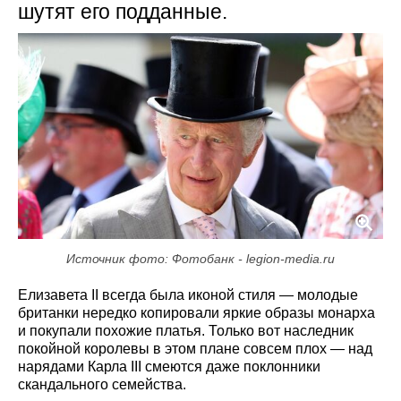
шутят его подданные.
Источник фото: Фотобанк - legion-media.ru
Елизавета II всегда была иконой стиля — молодые
британки нередко копировали яркие образы монарха
и покупали похожие платья. Только вот наследник
покойной королевы в этом плане совсем плох — над
нарядами Карла III смеются даже поклонники
скандального семейства.