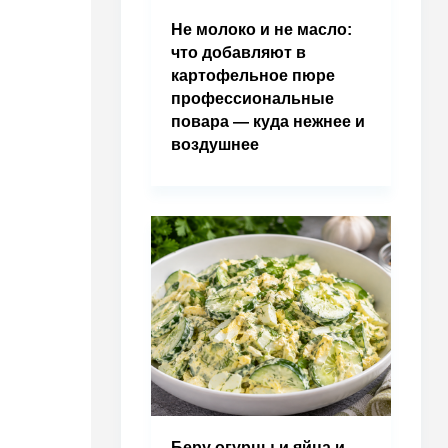
Не молоко и не масло:
что добавляют в
картофельное пюре
профессиональные
повара — куда нежнее и
воздушнее
Беру огурцы и яйца и