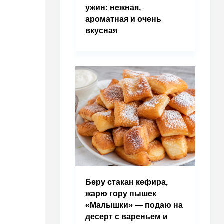
ужин: нежная,
ароматная и очень
вкусная
Беру стакан кефира,
жарю гору пышек
«Малышки» — подаю на
десерт с вареньем и