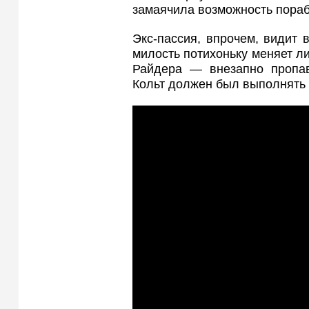
замаячила возможность пора
Экс-пассия, впрочем, видит 
милость потихоньку меняет ли
Райдера — внезапно пропав
Кольт должен был выполнять 