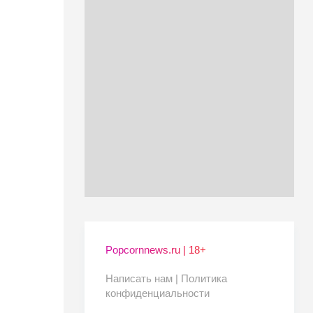
Popcornnews.ru | 18+
Написать нам |
Политика
конфиденциальности