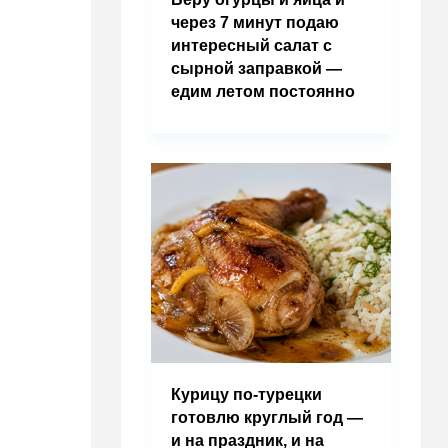
через 7 минут подаю
интересный салат с
сырной заправкой —
едим летом постоянно
Курицу по-турецки
готовлю круглый год —
и на праздник, и на