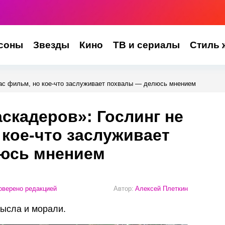
соны
Звезды
Кино
ТВ и сериалы
Стиль 
пас фильм, но кое-что заслуживает похвалы — делюсь мнением
скадеров»: Гослинг не
 кое-что заслуживает
юсь мнением
верено редакцией
Автор:
Алексей Плеткин
мысла и морали.