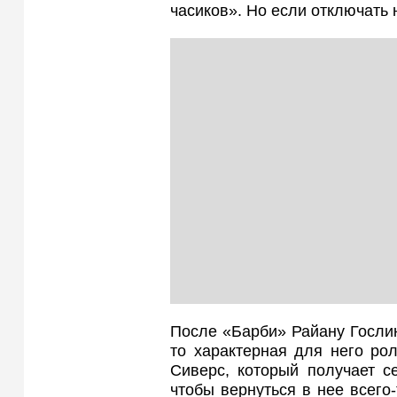
часиков». Но если отключать
После «Барби» Райану Гослинг
то характерная для него рол
Сиверс, который получает с
чтобы вернуться в нее всего-