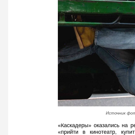
Источник фот
«Каскадеры» оказались на р
«прийти в кинотеатр, купи