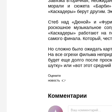
Завязка вторичная, неожида
морали и сюжета «Барби» 
«Каскадеры» берут другим. Э
Стеб над «Дюной» и «Фурио
роскошное музыкальное соп
«Каскадеры» работают на п
самого финала. Который, чес
Но сложно было ожидать карти
На все огрехи фильма неприд
будет еще долго после просм
шутку» или «вот этот средний
Оцените
новость
Комментарии