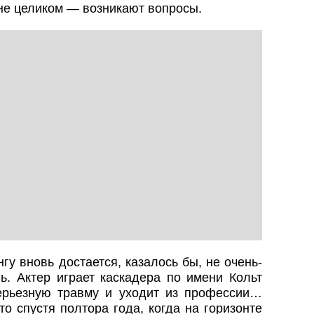
 не целиком — возникают вопросы.
у вновь достается, казалось бы, не очень-
ь. Актер играет каскадера по имени Кольт
ерьезную травму и уходит из профессии…
то спустя полтора года, когда на горизонте