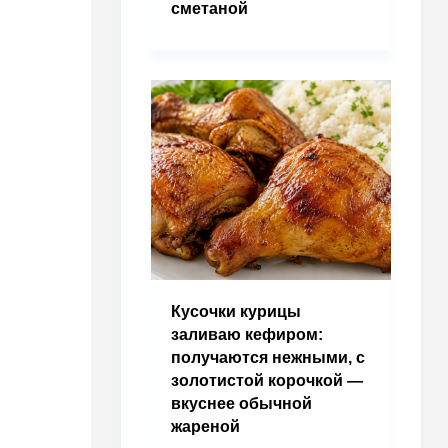
сметаной
Кусочки курицы
заливаю кефиром:
получаются нежными, с
золотистой корочкой —
вкуснее обычной
жареной