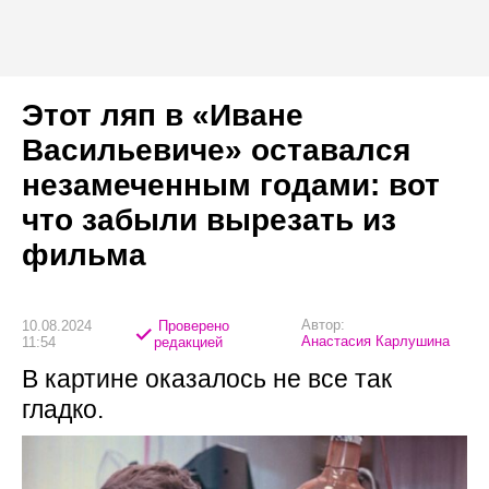
Этот ляп в «Иване
Васильевиче» оставался
незамеченным годами: вот
что забыли вырезать из
фильма
Автор:
10.08.2024
Проверено
Анастасия Карлушина
11:54
редакцией
В картине оказалось не все так
гладко.