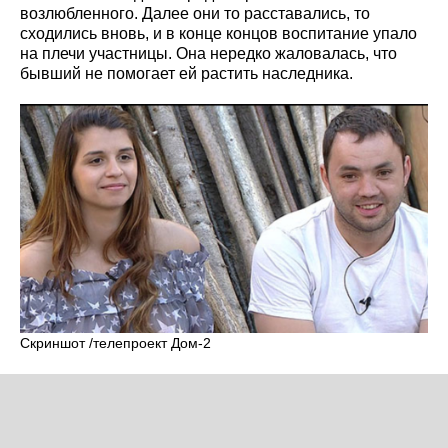
возлюбленного. Далее они то расставались, то
сходились вновь, и в конце концов воспитание упало
на плечи участницы. Она нередко жаловалась, что
бывший не помогает ей растить наследника.
Скриншот /телепроект Дом-2