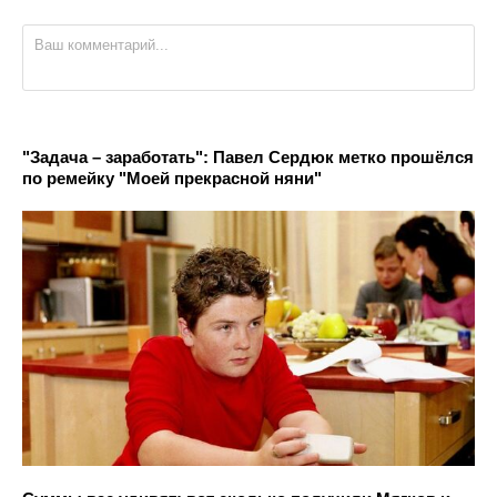
"Задача – заработать": Павел Сердюк метко прошёлся
по ремейку "Моей прекрасной няни"