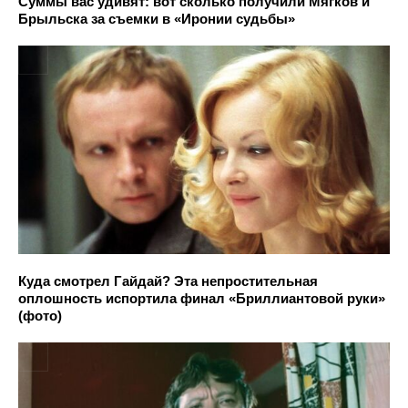
Суммы вас удивят: вот сколько получили Мягков и
Брыльска за съемки в «Иронии судьбы»
Куда смотрел Гайдай? Эта непростительная
оплошность испортила финал «Бриллиантовой руки»
(фото)