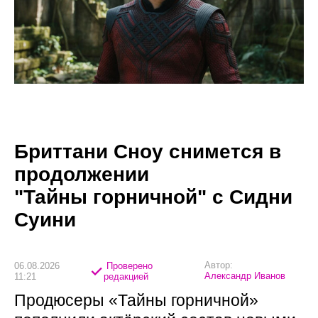
Бриттани Сноу снимется в
продолжении
"Тайны горничной" с Сидни
Суини
Автор:
06.08.2026
Проверено
Александр Иванов
11:21
редакцией
Продюсеры «Тайны горничной»