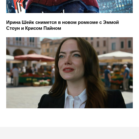
Ирина Шейк снимется в новом ромкоме с Эммой
Стоун и Крисом Пайном