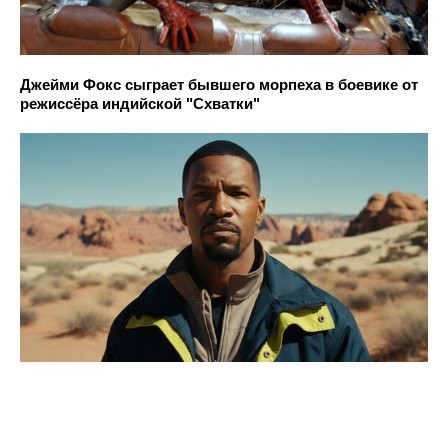
Джейми Фокс сыграет бывшего морпеха в боевике от
режиссёра индийской "Схватки"