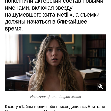
пополнили актёрский состав новыми
именами, включая звезду
нашумевшего хита Netflix, а съёмки
должны начаться в ближайшее
время.
Источник фото: Legion-Media
К касту «Тайны горничной» присоединилась Бриттани