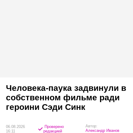
Человека-паука задвинули в
собственном фильме ради
героини Сэди Синк
Автор:
06.08.2026
Проверено
Александр Иванов
16:11
редакцией