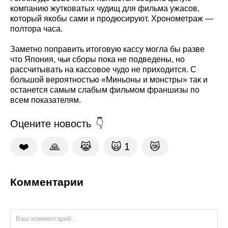
компанию жутковатых чудищ для фильма ужасов,
который якобы сами и продюсируют. Хронометраж —
полтора часа.
Заметно поправить итоговую кассу могла бы разве
что Япония, чьи сборы пока не подведены, но
рассчитывать на кассовое чудо не приходится. С
большой вероятностью «Миньоны и монстры» так и
останется самым слабым фильмом франшизы по
всем показателям.
Оцените новость
❤️
🙏
😹
🙀
1
😿
Комментарии