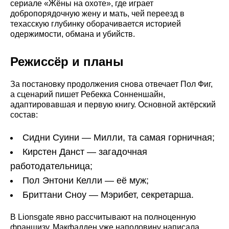
сериале «Жёны на охоте», где играет
добропорядочную жену и мать, чей переезд в
техасскую глубинку оборачивается историей
одержимости, обмана и убийств.
Режиссёр и планы
За постановку продолжения снова отвечает Пол Фиг,
а сценарий пишет Ребекка Сонненшайн,
адаптировавшая и первую книгу. Основной актёрский
состав:
Сидни Суини — Милли, та самая горничная;
Кирстен Данст — загадочная
работодательница;
Пол Энтони Келли — её муж;
Бриттани Сноу — Мэрибет, секретарша.
В Lionsgate явно рассчитывают на полноценную
франшизу. Макфадден уже наполовину написала