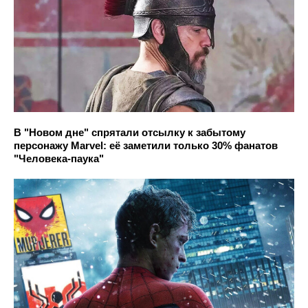
В "Новом дне" спрятали отсылку к забытому
персонажу Marvel: её заметили только 30% фанатов
"Человека-паука"