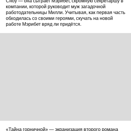
Сноу — она сыграет Мэрибет, скромную секретаршу в
компании, которой руководит муж загадочной
работодательницы Милли. Учитывая, как первая часть
обходилась со своими героями, скучать на новой
работе Мэрибет вряд ли придётся.
«Тайна горничной» — экранизация второго романа