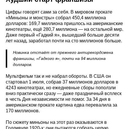
Цифры говорят сами за себя. В мировом прокате
«Миньоны и монстры» собрал 450,4 миллиона
долларов: 169,7 миллиона пришлось на американские
кинотеатры, ещё 280,7 миллиона — на остальной мир.
Даже первый «Гадкий я», вышедший больше десяти
лет назад, заработал почти на сто миллионов больше.
Новинка отстаёт от прежнего антирекордсмена
франшизы, «Гадкого я», почти на 94 миллиона
долларов.
Мультфильм так и не набрал обороты. В США он
стартовал 1 июля, собрав 37 миллионов долларов в
4243 кинотеатрах, но ежедневные сборы поползли
вниз практически сразу — даже праздничный всплеск
в честь Дня независимости не помог. За 34 дня в
американском прокате картина едва перевалила за
170 миллионов.
По сюжету миньоны на этот раз оказываются в
Голливуде 1920-х: они пытаются собрать целую