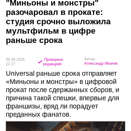
"Миньоны и монстры"
разочаровал в прокате:
студия срочно выложила
мультфильм в цифре
раньше срока
Автор:
06.08.2026
Проверено
Александр Иванов
13:17
редакцией
Universal раньше срока отправляет
«Миньоны и монстры» в цифровой
прокат после сдержанных сборов, и
причина такой спешки, впервые для
франшизы, вряд ли порадует
преданных фанатов.