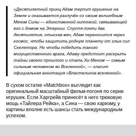
«Десятилетний принц Адам терпит крушение на
Земле и оказывается разлучён со своим волшебным
Мечом Силы — единственной ниточкой, связывающей
его с домом на Этернии. Спустя почти два
десятилетия, отыскав меч, Адам переносится через
космос, чтобы защитить родную планету от злых сил
Скелетора. Но чтобы победить такого
могущественного врага, Адаму предстоит раскрыть
тайны своего прошлого и стать Хи-Меном — самым
сильным человеком во Вселенной», — гласит
официальная аннотация «Властелинов вселенной».
В сухом остатке «Matchbox» выглядит как
оригинальный масштабный фильм-погоня по серии
игрушек. Если Харгрейв принесёт в него трюковую
мощь «Тайлера Рейка», а Сина — свою харизму, у
картины вполне есть шансы стать международным
успехом.