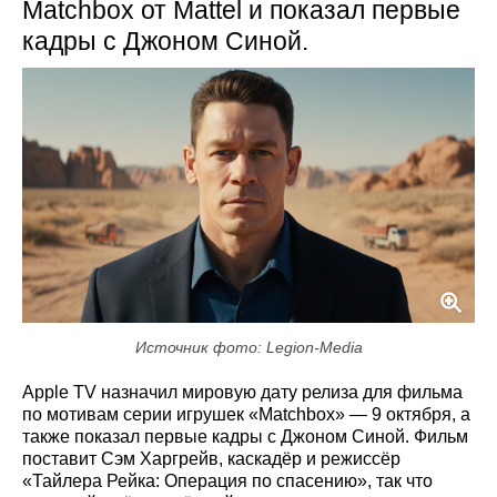
Matchbox от Mattel и показал первые
кадры с Джоном Синой.
Источник фото: Legion-Media
Apple TV назначил мировую дату релиза для фильма
по мотивам серии игрушек «Matchbox» — 9 октября, а
также показал первые кадры с Джоном Синой. Фильм
поставит Сэм Харгрейв, каскадёр и режиссёр
«Тайлера Рейка: Операция по спасению», так что