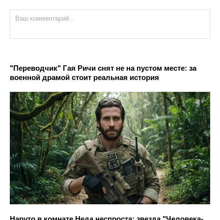
"Переводчик" Гая Ричи снят не на пустом месте: за
военной драмой стоит реальная история
Наруто в комнате Неда неспроста: звезда "Человека-