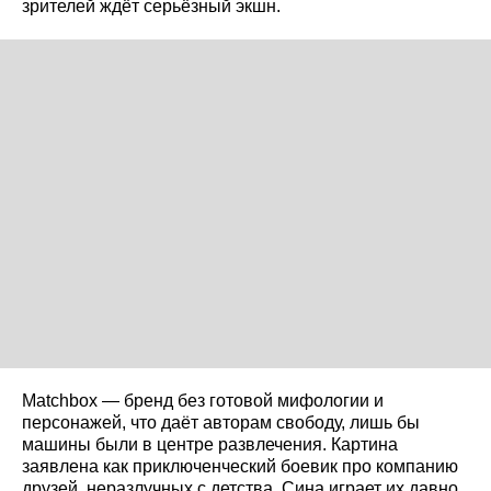
зрителей ждёт серьёзный экшн.
Matchbox — бренд без готовой мифологии и
персонажей, что даёт авторам свободу, лишь бы
машины были в центре развлечения. Картина
заявлена как приключенческий боевик про компанию
друзей, неразлучных с детства. Сина играет их давно