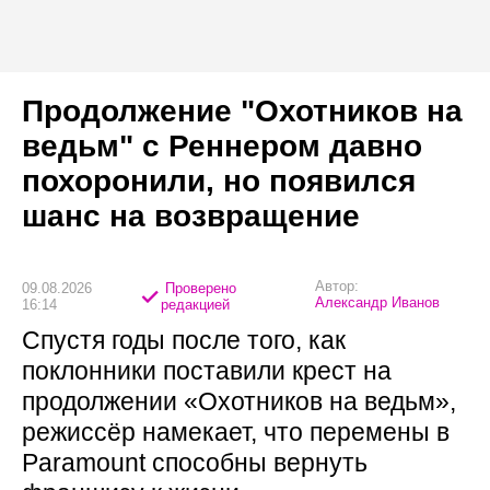
Продолжение "Охотников на
ведьм" с Реннером давно
похоронили, но появился
шанс на возвращение
Автор:
09.08.2026
Проверено
Александр Иванов
16:14
редакцией
Спустя годы после того, как
поклонники поставили крест на
продолжении «Охотников на ведьм»,
режиссёр намекает, что перемены в
Paramount способны вернуть