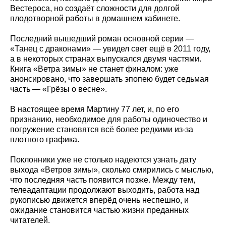
Вестероса, но создаёт сложности для долгой
плодотворной работы в домашнем кабинете.
Последний вышедший роман основной серии —
«Танец с драконами» — увидел свет ещё в 2011 году,
а в некоторых странах выпускался двумя частями.
Книга «Ветра зимы» не станет финалом: уже
анонсировано, что завершать эпопею будет седьмая
часть — «Грёзы о весне».
В настоящее время Мартину 77 лет, и, по его
признанию, необходимое для работы одиночество и
погружение становятся всё более редкими из-за
плотного графика.
Поклонники уже не столько надеются узнать дату
выхода «Ветров зимы», сколько смирились с мыслью,
что последняя часть появится позже. Между тем,
телеадаптации продолжают выходить, работа над
рукописью движется вперёд очень неспешно, и
ожидание становится частью жизни преданных
читателей.