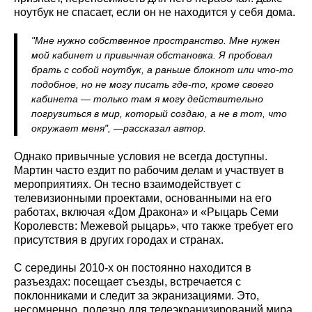
ноутбук не спасает, если он не находится у себя дома.
"Мне нужно собственное пространство. Мне нужен
мой кабинет и привычная обстановка. Я пробовал
брать с собой ноутбук, а раньше блокнот или что-то
подобное, но не могу писать где-то, кроме своего
кабинета — только там я могу действительно
погрузиться в мир, который создаю, а не в тот, что
окружает меня", —рассказал автор.
Однако привычные условия не всегда доступны.
Мартин часто ездит по рабочим делам и участвует в
мероприятиях. Он тесно взаимодействует с
телевизионными проектами, основанными на его
работах, включая «Дом Дракона» и «Рыцарь Семи
Королевств: Межевой рыцарь», что также требует его
присутствия в других городах и странах.
С середины 2010-х он постоянно находится в
разъездах: посещает съезды, встречается с
поклонниками и следит за экранизациями. Это,
несомненно, полезно для телеэкранизирований мира