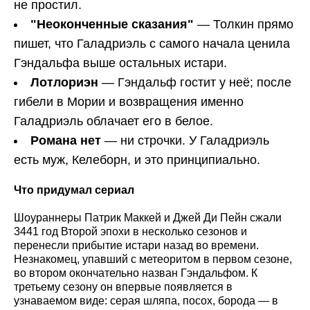
не простил.
"Неоконченные сказания"
— Толкин прямо
пишет, что Галадриэль с самого начала ценила
Гэндальфа выше остальных истари.
Лотлориэн
— Гэндальф гостит у неё; после
гибели в Мории и возвращения именно
Галадриэль облачает его в белое.
Романа нет
— ни строчки. У Галадриэль
есть муж, Келеборн, и это принципиально.
Что придумал сериал
Шоураннеры Патрик Маккей и Джей Ди Пейн сжали
3441 год Второй эпохи в несколько сезонов и
перенесли прибытие истари назад во времени.
Незнакомец, упавший с метеоритом в первом сезоне,
во втором окончательно назван Гэндальфом. К
третьему сезону он впервые появляется в
узнаваемом виде: серая шляпа, посох, борода — в