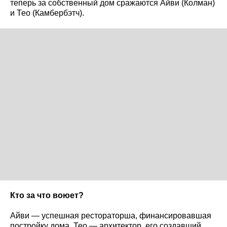
теперь за собственный дом сражаются Айви (Колман)
и Тео (Камбербэтч).
Кто за что воюет?
Айви — успешная рестораторша, финансировавшая
постройку дома, Тео — архитектор, его создавший.