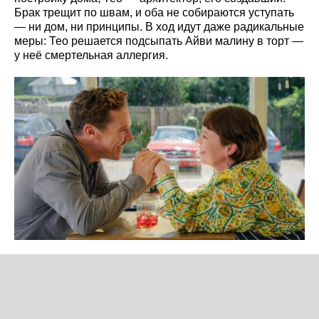
Брак трещит по швам, и оба не собираются уступать
— ни дом, ни принципы. В ход идут даже радикальные
меры: Тео решается подсыпать Айви малину в торт —
у неё смертельная аллергия.