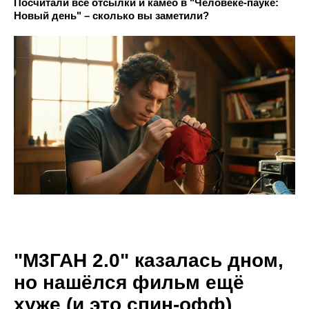
Посчитали все отсылки и камео в "Человеке-пауке:
Новый день" – сколько вы заметили?
"М3ГАН 2.0" казалась дном,
но нашёлся фильм ещё
хуже (и это спин-офф)