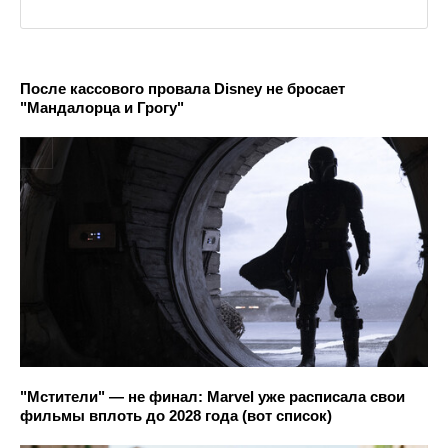
После кассового провала Disney не бросает
"Мандалорца и Грогу"
"Мстители" — не финал: Marvel уже расписала свои
фильмы вплоть до 2028 года (вот список)