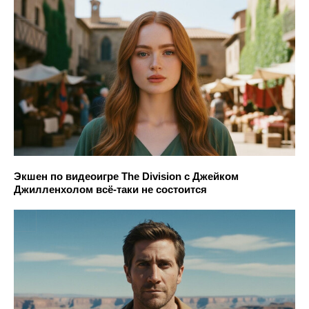
Экшен по видеоигре The Division с Джейком
Джилленхолом всё-таки не состоится