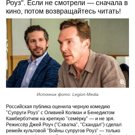
Роуз". Если не смотрели — сначала в
кино, потом возвращайтесь читать!
Источник фото: Legion-Media
Российская публика оценила черную комедию
"Супруги Роуз" с Оливией Колман и Бенедиктом
Камбербэтчем на крепкую "семёрку" — и не зря.
Режиссёр Джей Роуч ("Схватка", "Скандал") сделал
ремейк культовой "Войны супругов Роуз" — только