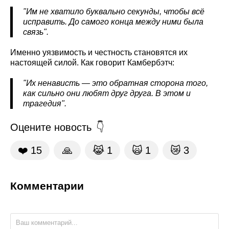
"Им не хватило буквально секунды, чтобы всё
исправить. До самого конца между ними была
связь".
Именно уязвимость и честность становятся их
настоящей силой. Как говорит Камбербэтч:
"Их ненависть — это обратная сторона того,
как сильно они любят друг друга. В этом и
трагедия".
Оцените новость
❤️
15
🙏
😹
1
🙀
1
😿
3
Комментарии