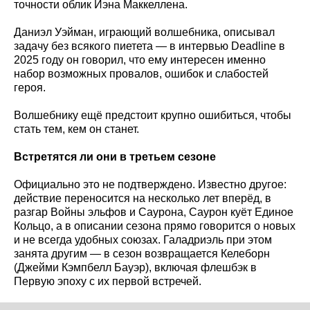
точности облик Иэна Маккеллена.
Даниэл Уэйман, играющий волшебника, описывал
задачу без всякого пиетета — в интервью Deadline в
2025 году он говорил, что ему интересен именно
набор возможных провалов, ошибок и слабостей
героя.
Волшебнику ещё предстоит крупно ошибиться, чтобы
стать тем, кем он станет.
Встретятся ли они в третьем сезоне
Официально это не подтверждено. Известно другое:
действие переносится на несколько лет вперёд, в
разгар Войны эльфов и Саурона, Саурон куёт Единое
Кольцо, а в описании сезона прямо говорится о новых
и не всегда удобных союзах. Галадриэль при этом
занята другим — в сезон возвращается Келеборн
(Джейми Кэмпбелл Бауэр), включая флешбэк в
Первую эпоху с их первой встречей.