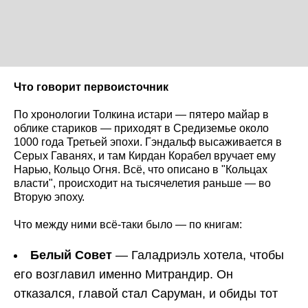
Что говорит первоисточник
По хронологии Толкина истари — пятеро майар в
облике стариков — приходят в Средиземье около
1000 года Третьей эпохи. Гэндальф высаживается в
Серых Гаванях, и там Кирдан Корабел вручает ему
Нарью, Кольцо Огня. Всё, что описано в "Кольцах
власти", происходит на тысячелетия раньше — во
Вторую эпоху.
Что между ними всё-таки было — по книгам:
Белый Совет
— Галадриэль хотела, чтобы
его возглавил именно Митрандир. Он
отказался, главой стал Саруман, и обиды тот