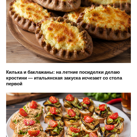
Килька и баклажаны: на летние посиделки делаю
кростини — итальянская закуска исчезает со стола
первой