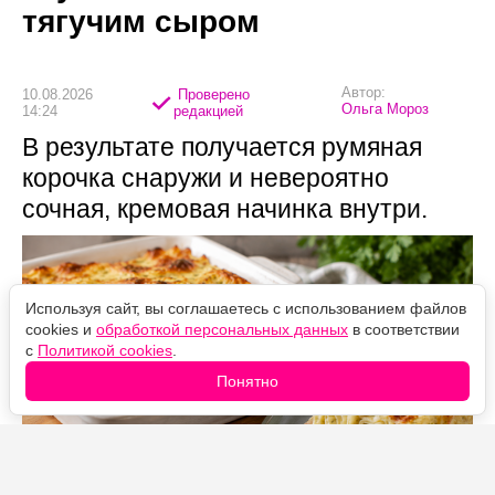
тягучим сыром
Автор:
10.08.2026
Проверено
Ольга Мороз
14:24
редакцией
В результате получается румяная
корочка снаружи и невероятно
сочная, кремовая начинка внутри.
Используя сайт, вы соглашаетесь с использованием файлов
cookies и
обработкой персональных данных
в соответствии
с
Политикой cookies
.
Понятно