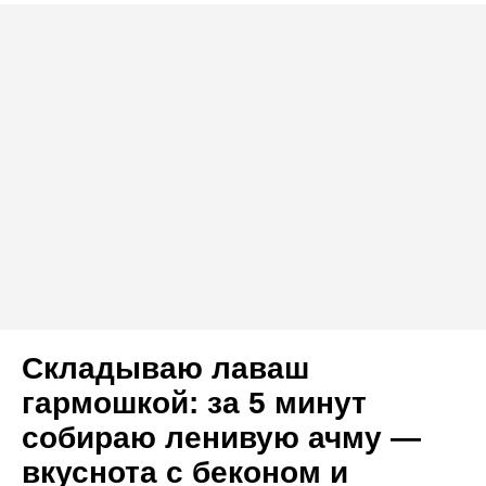
Складываю лаваш
гармошкой: за 5 минут
собираю ленивую ачму —
вкуснота с беконом и