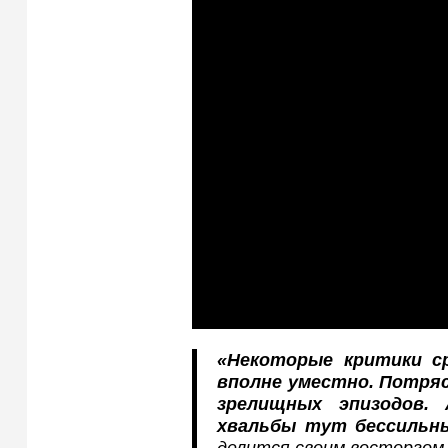
«Некоторые критики с
вполне уместно. Потря
зрелищных эпизодов.
хвальбы тут бессильн