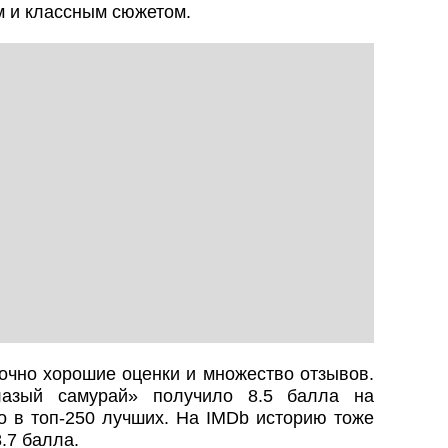
м и классным сюжетом.
точно хорошие оценки и множество отзывов.
лазый самурай» получило 8.5 балла на
о в топ-250 лучших. На IMDb историю тоже
.7 балла.