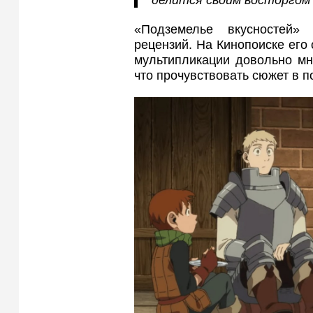
делится своим восторгом 
«Подземелье вкусностей»
рецензий. На Кинопоиске его 
мультипликации довольно мн
что прочувствовать сюжет в п