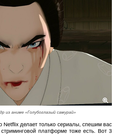
др из аниме «Голубоглазый самурай»
о Netflix делает только сериалы, спешим вас
 стриминговой платформе тоже есть. Вот 3