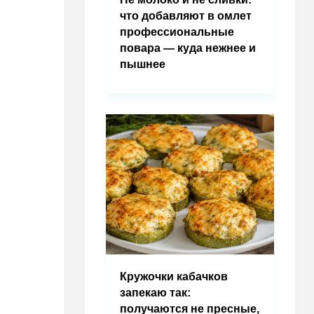
что добавляют в омлет
профессиональные
повара — куда нежнее и
пышнее
Кружочки кабачков
запекаю так:
получаются не пресные,