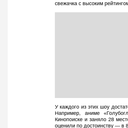
свежачка с высоким рейтинго
У каждого из этих шоу доста
Например, аниме «Голубог
Кинопоиске и заняло 28 мест
оценили по достоинству — в 8