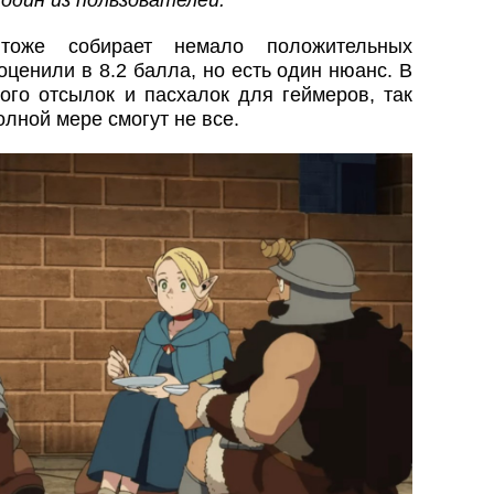
один из пользователей.
 тоже собирает немало положительных
оценили в 8.2 балла, но есть один нюанс. В
ого отсылок и пасхалок для геймеров, так
олной мере смогут не все.