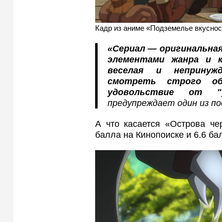
Кадр из аниме «Подземелье вкуснос
«Сериал — оригинальная
элементами жанра и 
веселая и непринуж
смотреть строго о
удовольствие от "
предупреждает один из п
А что касается «Острова чер
балла на Кинопоиске и 6.6 ба