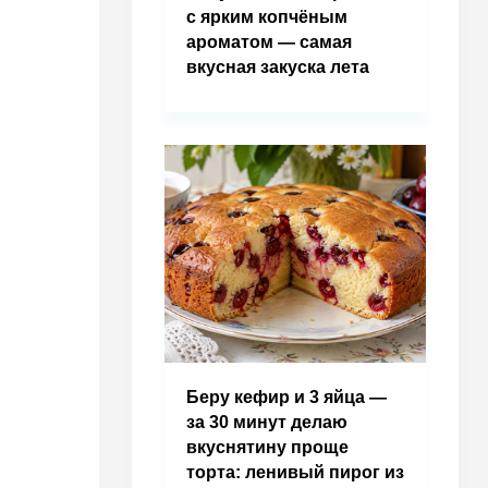
с ярким копчёным
ароматом — самая
вкусная закуска лета
Беру кефир и 3 яйца —
за 30 минут делаю
вкуснятину проще
торта: ленивый пирог из