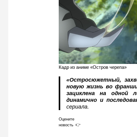
Кадр из аниме «Остров черепа»
«Остросюжетный, захв
новую жизнь во франши
зациклена на одной л
динамично и последова
сериала.
Оцените
новость