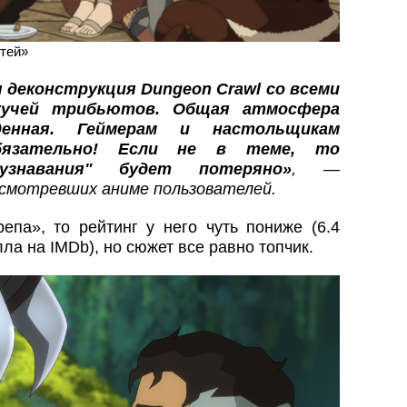
тей»
 деконструкция Dungeon Crawl со всеми
кучей трибьютов. Общая атмосфера
денная. Геймерам и настольщикам
бязательно! Если не в теме, то
узнавания" будет потеряно»
, —
осмотревших аниме пользователей.
епа», то рейтинг у него чуть пониже (6.4
лла на IMDb), но сюжет все равно топчик.