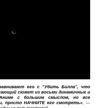
равнивают его с "Убить Билла", что
сающий сюжет из восьми динамичных и
 Аниме с большим смыслом, но все
ы, просто НАЧНИТЕ его смотреть»
, —