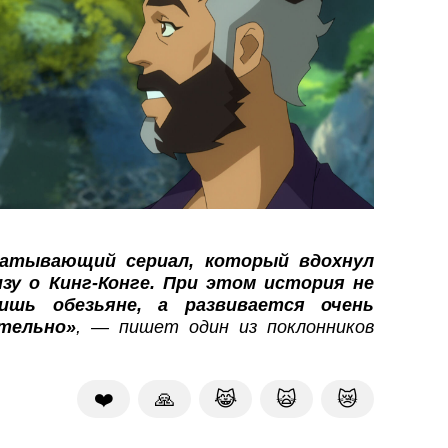
атывающий сериал, который вдохнул
зу о Кинг-Конге. При этом история не
ишь обезьяне, а развивается очень
тельно»
, — пишет один из поклонников
❤️
🙏
😹
🙀
😿