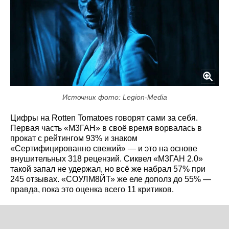
Источник фото: Legion-Media
Цифры на Rotten Tomatoes говорят сами за себя.
Первая часть «М3ГАН» в своё время ворвалась в
прокат с рейтингом 93% и знаком
«Сертифицированно свежий» — и это на основе
внушительных 318 рецензий. Сиквел «М3ГАН 2.0»
такой запал не удержал, но всё же набрал 57% при
245 отзывах. «СОУЛМ8ЙТ» же еле дополз до 55% —
правда, пока это оценка всего 11 критиков.