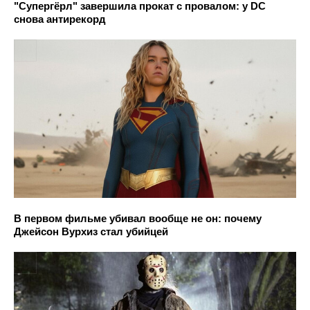
"Супергёрл" завершила прокат с провалом: у DC
снова антирекорд
В первом фильме убивал вообще не он: почему
Джейсон Вурхиз стал убийцей