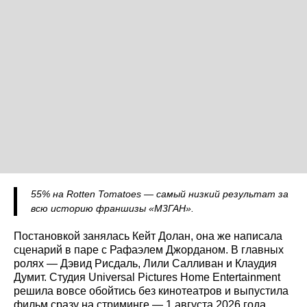
55% на Rotten Tomatoes — самый низкий результат за
всю историю франшизы «М3ГАН».
Постановкой занялась Кейт Долан, она же написала
сценарий в паре с Рафаэлем Джорданом. В главных
ролях — Дэвид Рисдаль, Лили Салливан и Клаудия
Думит. Студия Universal Pictures Home Entertainment
решила вовсе обойтись без кинотеатров и выпустила
фильм сразу на стриминге — 1 августа 2026 года.