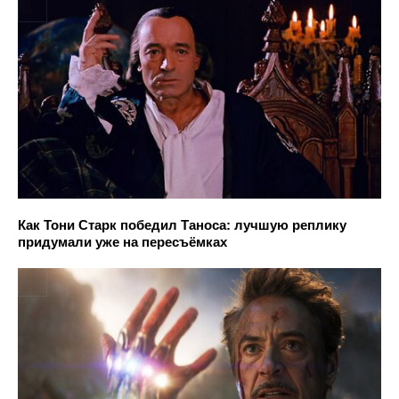
Как Тони Старк победил Таноса: лучшую реплику
придумали уже на пересъёмках