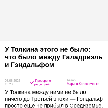
У Толкина этого не было:
что было между Галадриэль
и Гэндальфом
Автор:
08.08.2026
Проверено
Марина Колесниченко
13:28
редакцией
У Толкина между ними не было
ничего до Третьей эпохи — Гэндальф
просто ещё не прибыл в Средиземье.