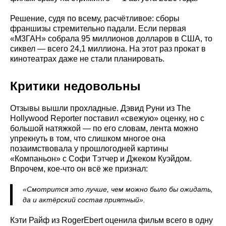
Решение, судя по всему, расчётливое: сборы
франшизы стремительно падали. Если первая
«М3ГАН» собрала 95 миллионов долларов в США, то
сиквел — всего 24,1 миллиона. На этот раз прокат в
кинотеатрах даже не стали планировать.
Критики недовольны
Отзывы вышли прохладные. Дэвид Руни из The
Hollywood Reporter поставил «свежую» оценку, но с
большой натяжкой — по его словам, лента можно
упрекнуть в том, что слишком многое она
позаимствовала у прошлогодней картины
«Компаньон» с Софи Тэтчер и Джеком Куэйдом.
Впрочем, кое-что он всё же признал:
«Смотрится это лучше, чем можно было бы ожидать,
да и актёрский состав приятный».
Кэти Райф из RogerEbert оценила фильм всего в одну