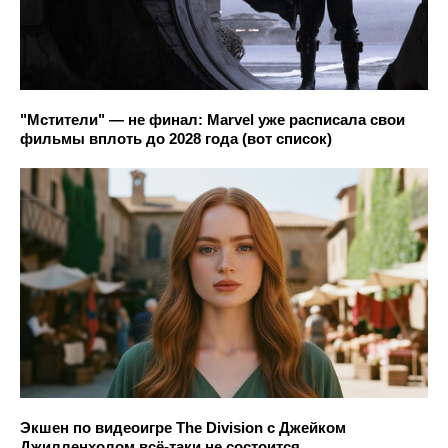
"Мстители" — не финал: Marvel уже расписала свои
фильмы вплоть до 2028 года (вот список)
Экшен по видеоигре The Division с Джейком
Джилленхолом всё-таки не состоится