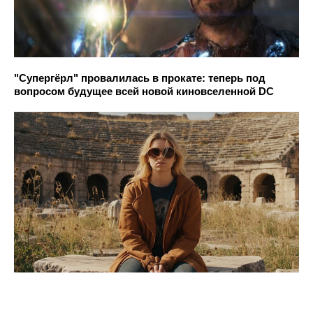
"Супергёрл" провалилась в прокате: теперь под
вопросом будущее всей новой киновселенной DC