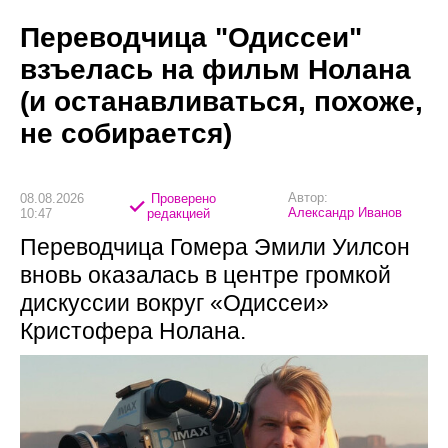
Переводчица "Одиссеи"
взъелась на фильм Нолана
(и останавливаться, похоже,
не собирается)
Автор:
08.08.2026
Проверено
Александр Иванов
10:47
редакцией
Переводчица Гомера Эмили Уилсон
вновь оказалась в центре громкой
дискуссии вокруг «Одиссеи»
Кристофера Нолана.