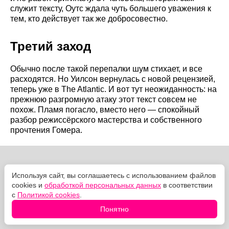
служит тексту, Оутс ждала чуть большего уважения к
тем, кто действует так же добросовестно.
Третий заход
Обычно после такой перепалки шум стихает, и все
расходятся. Но Уилсон вернулась с новой рецензией,
теперь уже в The Atlantic. И вот тут неожиданность: на
прежнюю разгромную атаку этот текст совсем не
похож. Пламя погасло, вместо него — спокойный
разбор режиссёрского мастерства и собственного
прочтения Гомера.
Используя сайт, вы соглашаетесь с использованием файлов
cookies и
обработкой персональных данных
в соответствии
с
Политикой cookies
.
Понятно