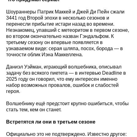
Шоураннеры Патрик Маккей и Джей Ди Пейн сжали
3441 год Второй эпохи в несколько сезонов и
перенесли прибытие истари назад во времени.
Незнакомец, упавший с метеоритом в первом сезоне,
во втором окончательно назван Гэндальфом. К
третьему сезону он впервые появляется в
узнаваемом виде: серая шляпа, посох, борода — в
точности облик Иэна Маккеллена.
Даниэл Уэйман, играющий волшебника, описывал
задачу без всякого пиетета — в интервью Deadline в
2025 году он говорил, что ему интересен именно
набор возможных провалов, ошибок и слабостей
героя.
Волшебнику ещё предстоит крупно ошибиться, чтобы
стать тем, кем он станет.
Встретятся ли они в третьем сезоне
Официально это не подтверждено. Известно другое: