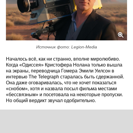
Источник фото: Legion-Media
Началось всё, как ни странно, вполне миролюбиво.
Когда «Одиссея» Кристофера Нолана только вышла
на экраны, переводчица Гомера Эмили Уилсон в
интервью The Telegraph старалась быть сдержанной.
Она даже оговаривалась, что не хочет показаться
«снобом», хотя и назвала посыл фильма местами
«бессвязным» и посетовала на некоторые пропуски.
Но общий вердикт звучал одобрительно.