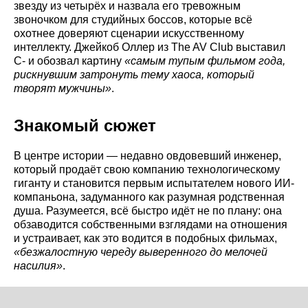
звезду из четырёх и назвала его тревожным
звоночком для студийных боссов, которые всё
охотнее доверяют сценарии искусственному
интеллекту. Джейкоб Оллер из The AV Club выставил
C- и обозвал картину
«самым тупым фильмом года,
рискнувшим затронуть тему хаоса, который
творят мужчины»
.
Знакомый сюжет
В центре истории — недавно овдовевший инженер,
который продаёт свою компанию технологическому
гиганту и становится первым испытателем нового ИИ-
компаньона, задуманного как разумная родственная
душа. Разумеется, всё быстро идёт не по плану: она
обзаводится собственными взглядами на отношения
и устраивает, как это водится в подобных фильмах,
«безжалостную череду выверенного до мелочей
насилия»
.