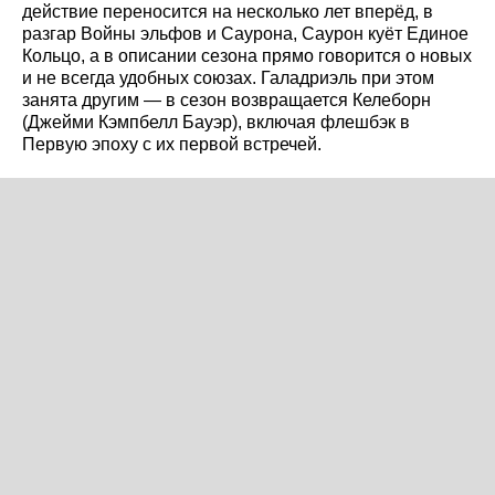
действие переносится на несколько лет вперёд, в
разгар Войны эльфов и Саурона, Саурон куёт Единое
Кольцо, а в описании сезона прямо говорится о новых
и не всегда удобных союзах. Галадриэль при этом
занята другим — в сезон возвращается Келеборн
(Джейми Кэмпбелл Бауэр), включая флешбэк в
Первую эпоху с их первой встречей.