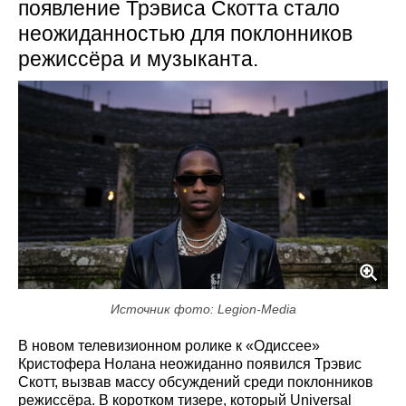
появление Трэвиса Скотта стало
неожиданностью для поклонников
режиссёра и музыканта.
Источник фото: Legion-Media
В новом телевизионном ролике к «Одиссее»
Кристофера Нолана неожиданно появился Трэвис
Скотт, вызвав массу обсуждений среди поклонников
режиссёра. В коротком тизере, который Universal