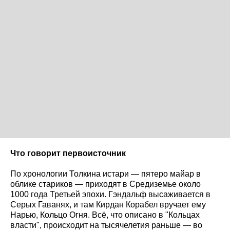
Что говорит первоисточник
По хронологии Толкина истари — пятеро майар в
облике стариков — приходят в Средиземье около
1000 года Третьей эпохи. Гэндальф высаживается в
Серых Гаванях, и там Кирдан Корабел вручает ему
Нарью, Кольцо Огня. Всё, что описано в "Кольцах
власти", происходит на тысячелетия раньше — во