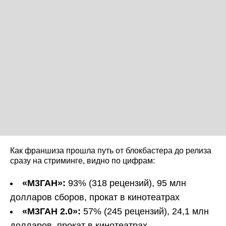
Как франшиза прошла путь от блокбастера до релиза
сразу на стриминге, видно по цифрам:
«М3ГАН»:
93% (318 рецензий), 95 млн
долларов сборов, прокат в кинотеатрах
«М3ГАН 2.0»:
57% (245 рецензий), 24,1 млн
долларов, прокат в кинотеатрах