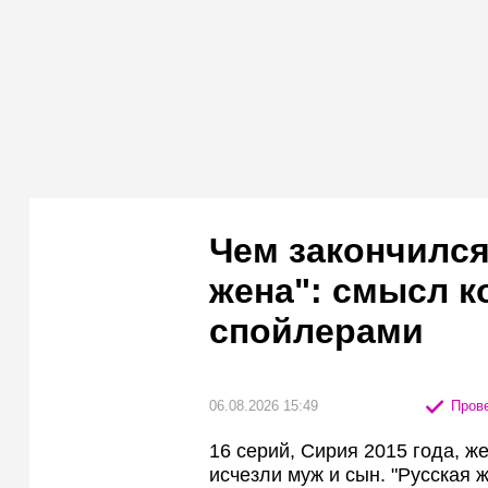
Чем закончился
жена": смысл к
спойлерами
06.08.2026 15:49
Прове
16 серий, Сирия 2015 года, ж
исчезли муж и сын. "Русская 