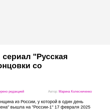
 сериал "Русская
онцовки со
рено редакцией
Автор:
Марина Колесниченко
енщина из России, у которой в один день
жена" вышла на "России-1" 17 февраля 2025