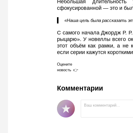
Небольшая длительность
сфокусированной — это и был
«Наша цель была рассказать эт
С самого начала Джордж Р. Р
рыцарю». У новеллы всего ок
этот объём как рамки, а не 
если серии кажутся короткими
Оцените
новость
Комментарии