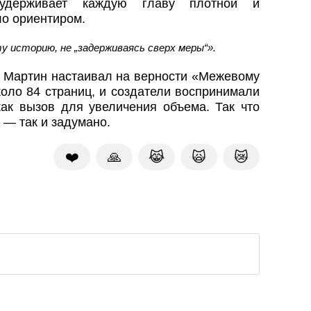
 удерживает каждую главу плотной и
о ориентиром.
у историю, не „задерживаясь сверх меры“».
. Мартин настаивал на верности «Межевому
оло 84 страниц, и создатели воспринимали
как вызов для увеличения объема. Так что
 — так и задумано.
❤️
🙏
😹
🙀
😿