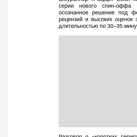
серии нового спин-оффа 
осознанное решение под ф
рецензий и высоких оценок 
длительностью по 30–35 мину
Разговор о «коротких серия