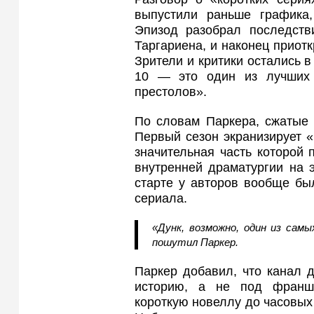
выпустили раньше графика,
Эпизод разобрал последств
Таргариена, и наконец приот
Зрители и критики остались в
10 — это один из лучших 
престолов».
По словам Паркера, сжатые 
Первый сезон экранизирует 
значительная часть которой 
внутренней драматургии на 
старте у авторов вообще бы
сериала.
«Дунк, возможно, один из сам
пошутил Паркер.
Паркер добавил, что канал 
историю, а не под франш
короткую новеллу до часовых