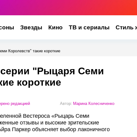
соны
Звезды
Кино
ТВ и сериалы
Стиль 
еми Королевств" такие короткие
 серии "Рыцаря Семи
кие короткие
рено редакцией
Автор:
Марина Колесниченко
селенной Вестероса «Рыцарь Семи
женные отзывы и высокие зрительские
 Айра Паркер объясняет выбор лаконичного