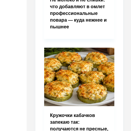
что добавляют в омлет
профессиональные
повара — куда нежнее и
пышнее
Кружочки кабачков
запекаю так:
получаются не пресные,