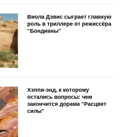
Виола Дэвис сыграет главную
роль в триллере от режиссёра
"Бондианы"
Хэппи-энд, к которому
остались вопросы: чем
закончится дорама "Расцвет
силы"