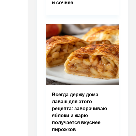
и сочнее
Всегда держу дома
лаваш для этого
рецепта: заворачиваю
яблоки и жарю —
получается вкуснее
пирожков