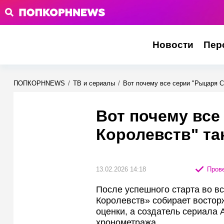
Новости
Пер
ПОПКОРНNEWS
/
ТВ и сериалы
/
Вот почему все серии "Рыцаря С
Вот почему все
Королевств" та
13.02.2026 14:18
Прове
После успешного старта во в
Королевств» собирает востор
оценки, а создатель сериала
хронометража.