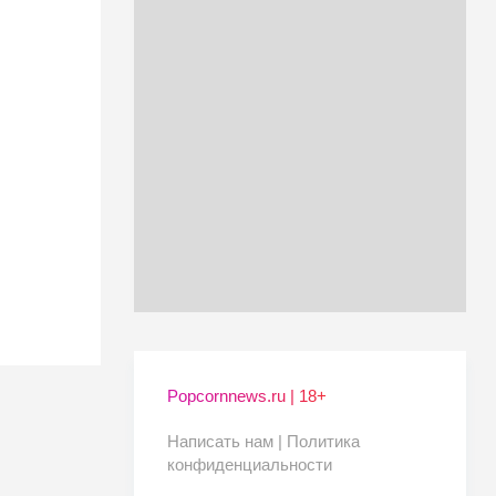
Popcornnews.ru | 18+
Написать нам |
Политика
конфиденциальности