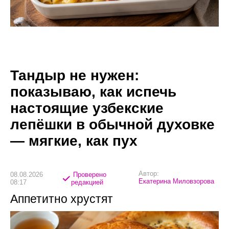
Тандыр не нужен:
показываю, как испечь
настоящие узбекские
лепёшки в обычной духовке
— мягкие, как пух
Автор:
08.08.2026
Проверено
Екатерина Миловзорова
08:17
редакцией
Аппетитно хрустят