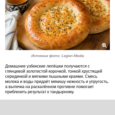
Источник фото: Legion-Media
Домашние узбекские лепёшки получаются с
глянцевой золотистой корочкой, тонкой хрустящей
серединкой и мягкими пышными краями. Смесь
молока и воды придаёт мякишу нежность и упругость,
а выпечка на раскалённом противне помогает
приблизить результат к тандырному.