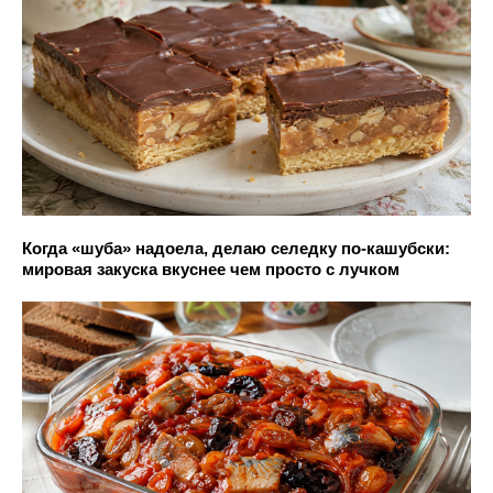
Когда «шуба» надоела, делаю селедку по-кашубски:
мировая закуска вкуснее чем просто с лучком