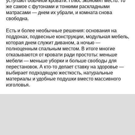
уступают обычной кровати. Плюс экономят место. То
же самое с футонами и тонкими раскладными
матрасами — днем их убрали, и комната снова
свободна.
Есть и более необычные решения: основания на
поддонах, подвесные конструкции, модульная мебель,
которая днем служит диваном, а ночью —
полноценным спальным местом. В итоге многие
отказываются от кровати ради простоты: меньше
мебели — меньше уборки и больше свободы для
перестановок. А кто-то делает ставку на здоровье —
выбирает подходящую жесткость, натуральные
материалы и удобные подушки вместо массивного
изголовья.