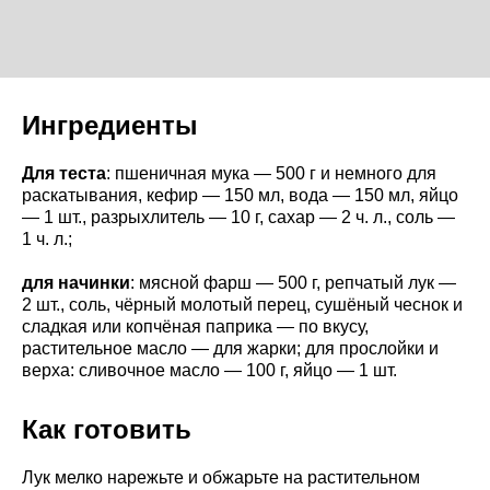
Ингредиенты
Для теста
: пшеничная мука — 500 г и немного для
раскатывания, кефир — 150 мл, вода — 150 мл, яйцо
— 1 шт., разрыхлитель — 10 г, сахар — 2 ч. л., соль —
1 ч. л.;
для начинки
: мясной фарш — 500 г, репчатый лук —
2 шт., соль, чёрный молотый перец, сушёный чеснок и
сладкая или копчёная паприка — по вкусу,
растительное масло — для жарки; для прослойки и
верха: сливочное масло — 100 г, яйцо — 1 шт.
Как готовить
Лук мелко нарежьте и обжарьте на растительном