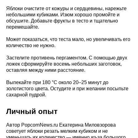
Яблоки очистите от кожуры и сердцевины, нарежьте
небольшими кубиками. Изюм хорошо промойте и
обсушите. Добавьте фрукты в тесто и тщательно
перемешайте.
Может показаться, что теста мало, но увеличивать его
количество не нужно.
Застелите противень пергаментом. С помощью двух
ложек сформируйте восемь небольших заготовок,
оставляя между ними расстояние.
Выпекайте при 180 °C около 20–25 минут до
золотистого цвета. Остудите и при желании посыпьте
сахарной пудрой.
Личный опыт
Автор PopcornNews.ru Екатерина Миловзорова
советует яблоки резать мелким кубиком и не
уменьшать их количество — именно из-за большого