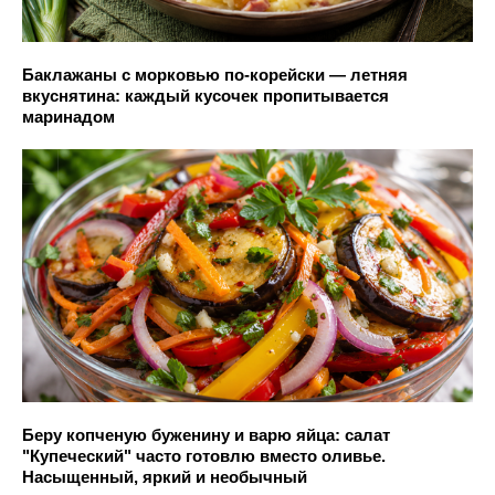
Баклажаны с морковью по-корейски — летняя
вкуснятина: каждый кусочек пропитывается
маринадом
Беру копченую буженину и варю яйца: салат
"Купеческий" часто готовлю вместо оливье.
Насыщенный, яркий и необычный