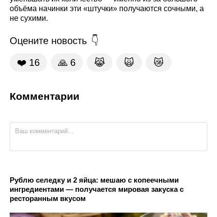
объёма начинки эти «штучки» получаются сочными, а
не сухими.
Оцените новость
❤️
16
🙏
6
😹
🙀
😿
Комментарии
Рублю селедку и 2 яйца: мешаю с копеечными
ингредиентами — получается мировая закуска с
ресторанным вкусом