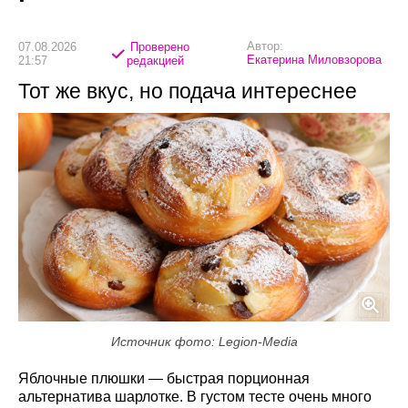
Автор:
07.08.2026
Проверено
Екатерина Миловзорова
21:57
редакцией
Тот же вкус, но подача интереснее
Источник фото: Legion-Media
Яблочные плюшки — быстрая порционная
альтернатива шарлотке. В густом тесте очень много