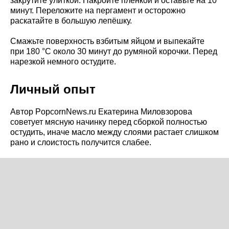
закрутите улиткой. Накройте плёнкой и оставьте на 10
минут. Переложите на пергамент и осторожно
раскатайте в большую лепёшку.
Смажьте поверхность взбитым яйцом и выпекайте
при 180 °C около 30 минут до румяной корочки. Перед
нарезкой немного остудите.
Личный опыт
Автор PopcornNews.ru Екатерина Миловзорова
советует мясную начинку перед сборкой полностью
остудить, иначе масло между слоями растает слишком
рано и слоистость получится слабее.