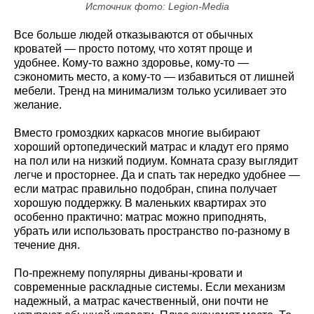
Источник фото: Legion-Media
Все больше людей отказываются от обычных
кроватей — просто потому, что хотят проще и
удобнее. Кому-то важно здоровье, кому-то —
сэкономить место, а кому-то — избавиться от лишней
мебели. Тренд на минимализм только усиливает это
желание.
Вместо громоздких каркасов многие выбирают
хороший ортопедический матрас и кладут его прямо
на пол или на низкий подиум. Комната сразу выглядит
легче и просторнее. Да и спать так нередко удобнее —
если матрас правильно подобран, спина получает
хорошую поддержку. В маленьких квартирах это
особенно практично: матрас можно приподнять,
убрать или использовать пространство по-разному в
течение дня.
По-прежнему популярны диваны-кровати и
современные раскладные системы. Если механизм
надежный, а матрас качественный, они почти не