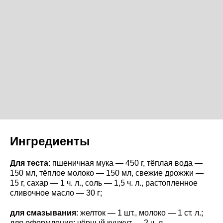
Ингредиенты
Для теста
: пшеничная мука — 450 г, тёплая вода —
150 мл, тёплое молоко — 150 мл, свежие дрожжи —
15 г, сахар — 1 ч. л., соль — 1,5 ч. л., растопленное
сливочное масло — 30 г;
для смазывания
: желток — 1 шт., молоко — 1 ст. л.;
для оформления: чёрный кунжут — 2 ч. л.