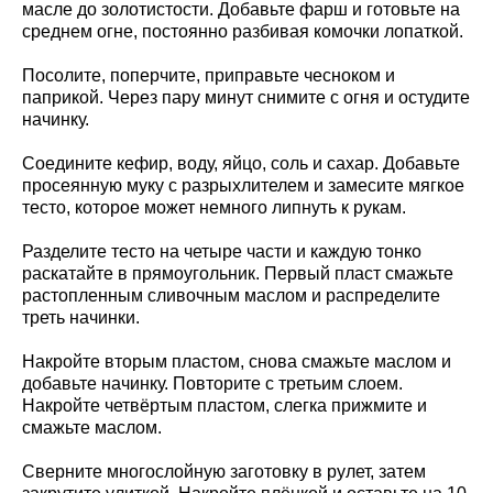
масле до золотистости. Добавьте фарш и готовьте на
среднем огне, постоянно разбивая комочки лопаткой.
Посолите, поперчите, приправьте чесноком и
паприкой. Через пару минут снимите с огня и остудите
начинку.
Соедините кефир, воду, яйцо, соль и сахар. Добавьте
просеянную муку с разрыхлителем и замесите мягкое
тесто, которое может немного липнуть к рукам.
Разделите тесто на четыре части и каждую тонко
раскатайте в прямоугольник. Первый пласт смажьте
растопленным сливочным маслом и распределите
треть начинки.
Накройте вторым пластом, снова смажьте маслом и
добавьте начинку. Повторите с третьим слоем.
Накройте четвёртым пластом, слегка прижмите и
смажьте маслом.
Сверните многослойную заготовку в рулет, затем