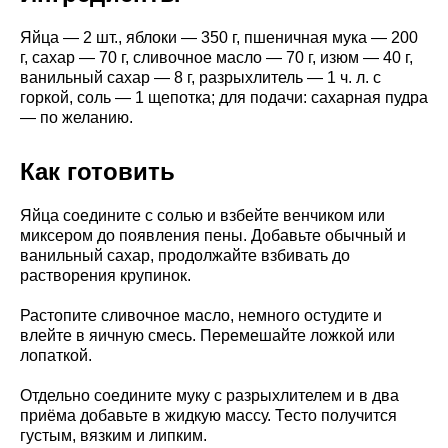
Яйца — 2 шт., яблоки — 350 г, пшеничная мука — 200
г, сахар — 70 г, сливочное масло — 70 г, изюм — 40 г,
ванильный сахар — 8 г, разрыхлитель — 1 ч. л. с
горкой, соль — 1 щепотка; для подачи: сахарная пудра
— по желанию.
Как готовить
Яйца соедините с солью и взбейте венчиком или
миксером до появления пены. Добавьте обычный и
ванильный сахар, продолжайте взбивать до
растворения крупинок.
Растопите сливочное масло, немного остудите и
влейте в яичную смесь. Перемешайте ложкой или
лопаткой.
Отдельно соедините муку с разрыхлителем и в два
приёма добавьте в жидкую массу. Тесто получится
густым, вязким и липким.