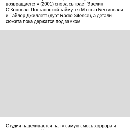
возвращается» (2001) снова сыграет Эвелин
О’Коннелл. Постановкой займутся Мэттью Беттинелли
и Тайлер Джиллетт (дуэт Radio Silence), а детали
сюжета пока держатся под замком.
Студия нацеливается на ту самую смесь хоррора и