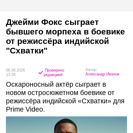
Джейми Фокс сыграет
бывшего морпеха в боевике
от режиссёра индийской
"Схватки"
Автор:
06.08.2026
Проверено
Александр Иванов
13:28
редакцией
Оскароносный актёр сыграет в
новом остросюжетном боевике от
режиссёра индийской «Схватки» для
Prime Video.