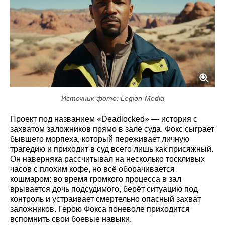
Источник фото: Legion-Media
Проект под названием «Deadlocked» — история с
захватом заложников прямо в зале суда. Фокс сыграет
бывшего морпеха, который переживает личную
трагедию и приходит в суд всего лишь как присяжный.
Он наверняка рассчитывал на несколько тоскливых
часов с плохим кофе, но всё оборачивается
кошмаром: во время громкого процесса в зал
врывается дочь подсудимого, берёт ситуацию под
контроль и устраивает смертельно опасный захват
заложников. Герою Фокса поневоле приходится
вспомнить свои боевые навыки.