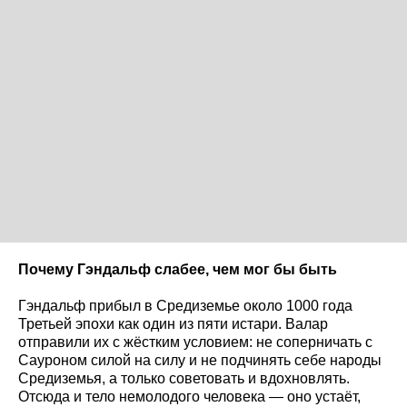
Почему Гэндальф слабее, чем мог бы быть
Гэндальф прибыл в Средиземье около 1000 года
Третьей эпохи как один из пяти истари. Валар
отправили их с жёстким условием: не соперничать с
Сауроном силой на силу и не подчинять себе народы
Средиземья, а только советовать и вдохновлять.
Отсюда и тело немолодого человека — оно устаёт,