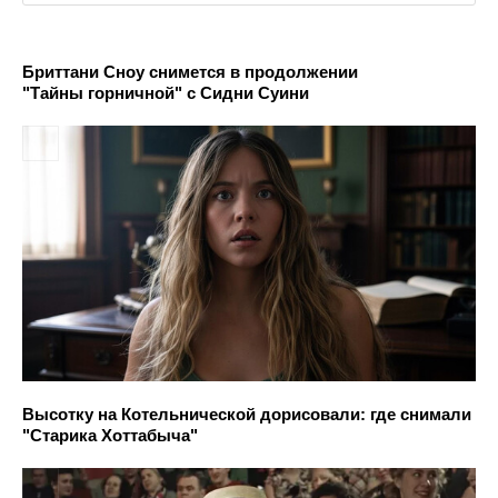
Бриттани Сноу снимется в продолжении
"Тайны горничной" с Сидни Суини
Высотку на Котельнической дорисовали: где снимали
"Старика Хоттабыча"