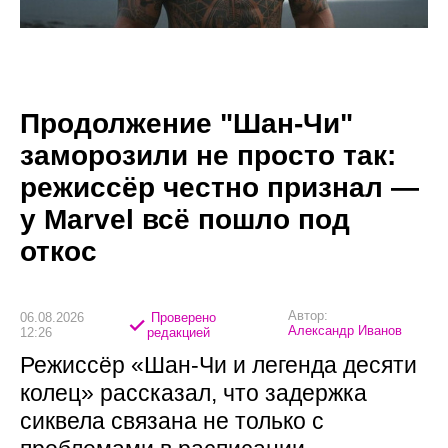
Продолжение "Шан-Чи"
заморозили не просто так:
режиссёр честно признал —
у Marvel всё пошло под
откос
Автор:
06.08.2026
Проверено
Александр Иванов
12:26
редакцией
Режиссёр «Шан-Чи и легенда десяти
колец» рассказал, что задержка
сиквела связана не только с