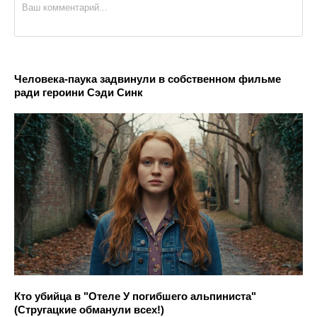
Человека-паука задвинули в собственном фильме
ради героини Сэди Синк
Кто убийца в "Отеле У погибшего альпиниста"
(Стругацкие обманули всех!)