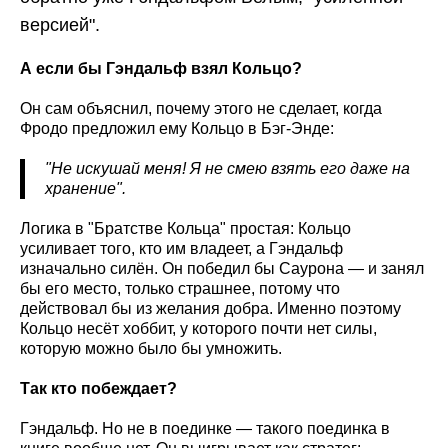
версией".
А если бы Гэндальф взял Кольцо?
Он сам объяснил, почему этого не сделает, когда
Фродо предложил ему Кольцо в Бэг-Энде:
"Не искушай меня! Я не смею взять его даже на
хранение".
Логика в "Братстве Кольца" простая: Кольцо
усиливает того, кто им владеет, а Гэндальф
изначально силён. Он победил бы Саурона — и занял
бы его место, только страшнее, потому что
действовал бы из желания добра. Именно поэтому
Кольцо несёт хоббит, у которого почти нет силы,
которую можно было бы умножить.
Так кто побеждает?
Гэндальф. Но не в поединке — такого поединка в