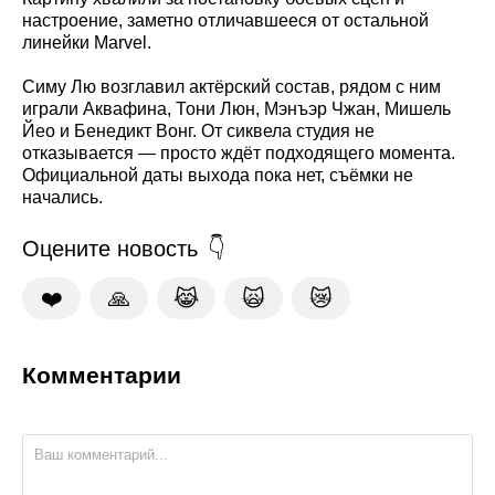
настроение, заметно отличавшееся от остальной
линейки Marvel.
Симу Лю возглавил актёрский состав, рядом с ним
играли Аквафина, Тони Люн, Мэнъэр Чжан, Мишель
Йео и Бенедикт Вонг. От сиквела студия не
отказывается — просто ждёт подходящего момента.
Официальной даты выхода пока нет, съёмки не
начались.
Оцените новость
❤️
🙏
😹
🙀
😿
Комментарии