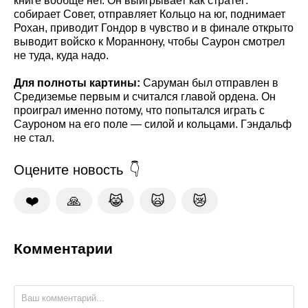
книге вообще нет. Он выигрывает как стратег:
собирает Совет, отправляет Кольцо на юг, поднимает
Рохан, приводит Гондор в чувство и в финале открыто
выводит войско к Мораннону, чтобы Саурон смотрел
не туда, куда надо.
Для полноты картины:
Саруман был отправлен в
Средиземье первым и считался главой ордена. Он
проиграл именно потому, что попытался играть с
Сауроном на его поле — силой и кольцами. Гэндальф
не стал.
Оцените новость
❤️
🙏
😹
🙀
😿
Комментарии