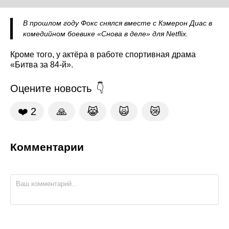
В прошлом году Фокс снялся вместе с Кэмерон Диас в
комедийном боевике «Снова в деле» для Netflix.
Кроме того, у актёра в работе спортивная драма
«Битва за 84-й».
Оцените новость
❤️
2
🙏
😹
🙀
😿
Комментарии