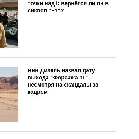
точки над i: вернётся ли он в
сиквел "F1"?
Вин Дизель назвал дату
выхода "Форсажа 11" —
несмотря на скандалы за
кадром