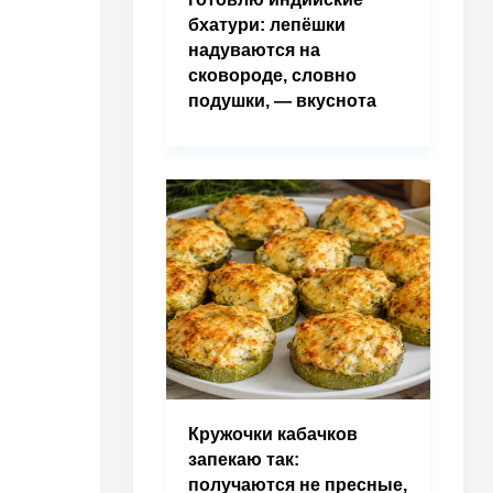
бхатури: лепёшки
надуваются на
сковороде, словно
подушки, — вкуснота
Кружочки кабачков
запекаю так:
получаются не пресные,