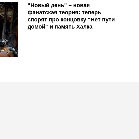
"Новый день" – новая
фанатская теория: теперь
спорят про концовку "Нет пути
домой" и память Халка