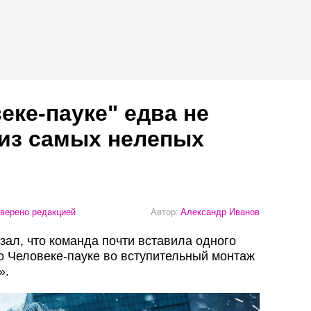
еке-пауке" едва не
 из самых нелепых
верено редакцией
Автор:
Александр Иванов
зал, что команда почти вставила одного
 о Человеке-пауке во вступительный монтаж
».