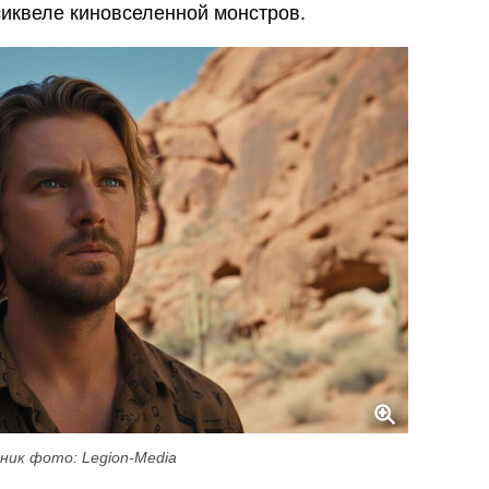
сиквеле киновселенной монстров.
ник фото: Legion-Media