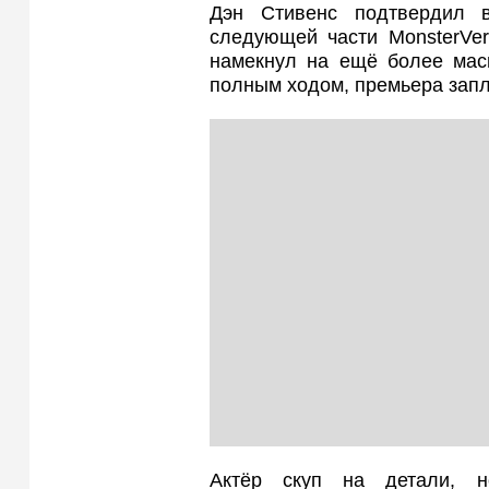
Дэн Стивенс подтвердил 
следующей части MonsterVe
намекнул на ещё более мас
полным ходом, премьера запл
Актёр скуп на детали, н