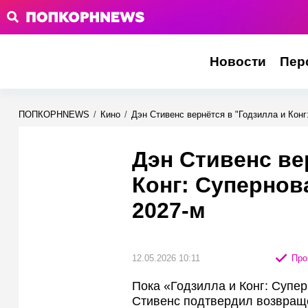
Новости
Пер
ПОПКОРНNEWS
/
Кино
/
Дэн Стивенс вернётся в "Годзилла и Конг
Дэн Стивенс ве
Конг: Супернов
2027-м
12.05.2026 10:11
Про
Пока «Годзилла и Конг: Супер
Стивенс подтвердил возвраще