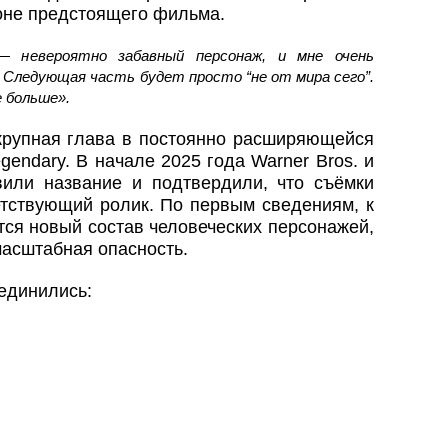
оне предстоящего фильма.
— невероятно забавный персонаж, и мне очень
. Следующая часть будет просто “не от мира сего”.
е больше».
рупная глава в постоянно расширяющейся
gendary. В начале 2025 года Warner Bros. и
или название и подтвердили, что съёмки
етствующий ролик. По первым сведениям, к
тся новый состав человеческих персонажей,
масштабная опасность.
единились: