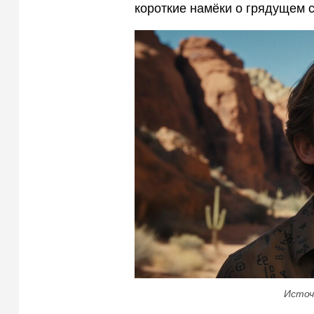
короткие намёки о грядущем 
Источ