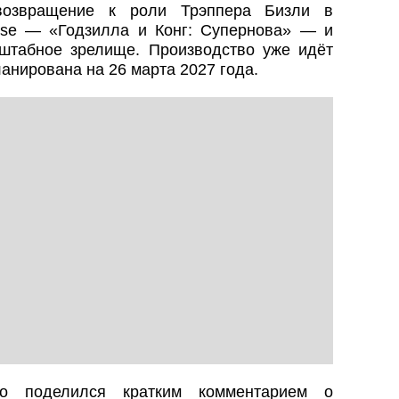
возвращение к роли Трэппера Бизли в
rse — «Годзилла и Конг: Супернова» — и
штабное зрелище. Производство уже идёт
анирована на 26 марта 2027 года.
о поделился кратким комментарием о