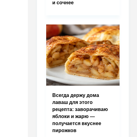
и сочнее
Всегда держу дома
лаваш для этого
рецепта: заворачиваю
яблоки и жарю —
получается вкуснее
пирожков