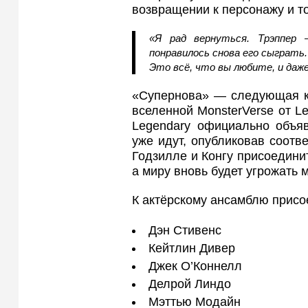
возвращении к персонажу и т
«Я рад вернуться. Трэппер 
понравилось снова его сыграть
Это всё, что вы любите, и даж
«Супернова» — следующая к
вселенной MonsterVerse от Le
Legendary официально объяв
уже идут, опубликовав соотв
Годзилле и Конгу присоедини
а миру вновь будет угрожать 
К актёрскому ансамблю присо
Дэн Стивенс
Кейтлин Дивер
Джек О’Коннелл
Делрой Линдо
Мэттью Модайн