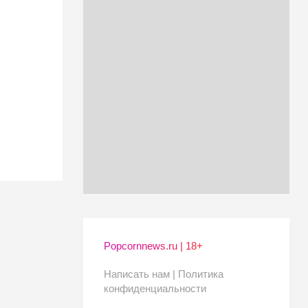
Popcornnews.ru | 18+
Написать нам |
Политика
конфиденциальности