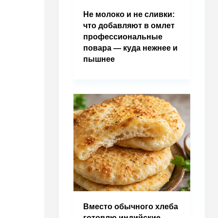
Не молоко и не сливки:
что добавляют в омлет
профессиональные
повара — куда нежнее и
пышнее
Вместо обычного хлеба
готовлю индийские