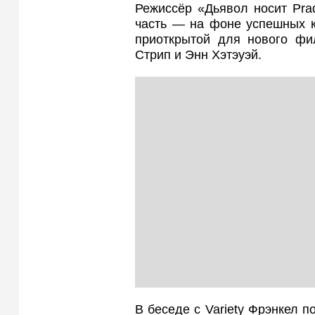
Режиссёр «Дьявол носит Pra
часть — на фоне успешных к
приоткрытой для нового фи
Стрип и Энн Хэтэуэй.
В беседе с Variety Фрэнкел п