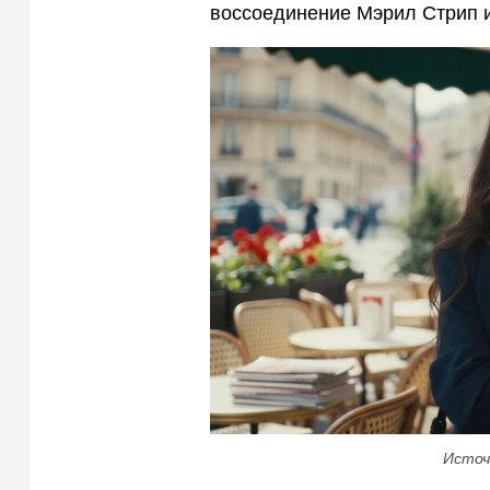
воссоединение Мэрил Стрип и
Источ