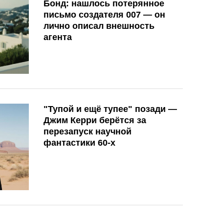
Бонд: нашлось потерянное
письмо создателя 007 — он
лично описал внешность
агента
"Тупой и ещё тупее" позади —
Джим Керри берётся за
перезапуск научной
фантастики 60-х