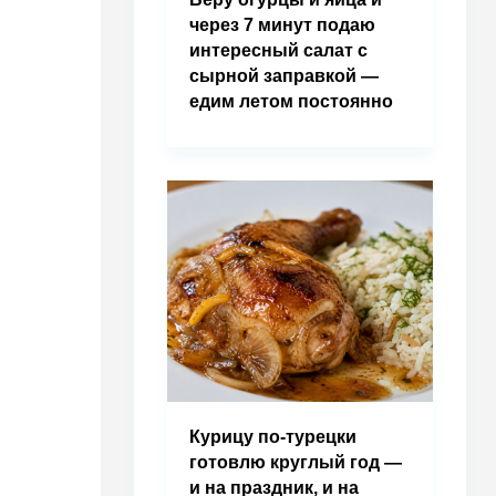
через 7 минут подаю
интересный салат с
сырной заправкой —
едим летом постоянно
Курицу по-турецки
готовлю круглый год —
и на праздник, и на