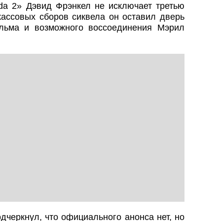
da 2» Дэвид Фрэнкел не исключает третью
ассовых сборов сиквела он оставил дверь
льма и возможного воссоединения Мэрил
одчеркнул, что официального анонса нет, но