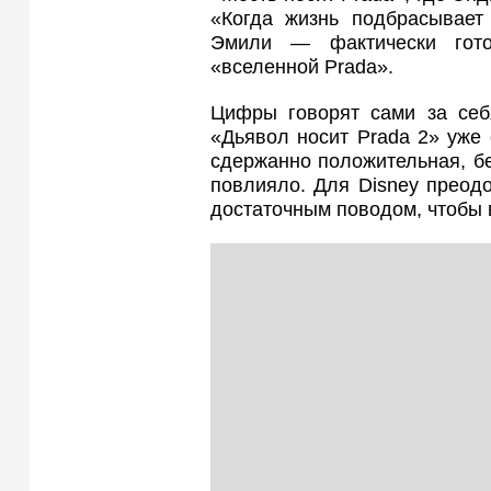
«Когда жизнь подбрасывает
Эмили — фактически гот
«вселенной Prada».
Цифры говорят сами за себ
«Дьявол носит Prada 2» уже
сдержанно положительная, бе
повлияло. Для Disney преод
достаточным поводом, чтобы 