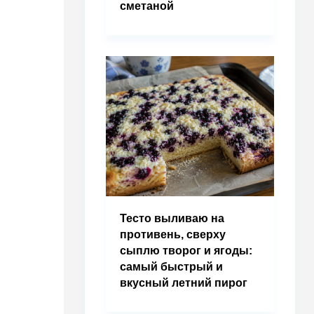
сметаной
Тесто выливаю на
противень, сверху
сыплю творог и ягоды:
самый быстрый и
вкусный летний пирог