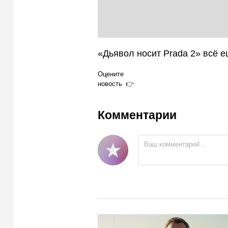
«Дьявол носит Prada 2» всё е
Оцените
новость
Комментарии