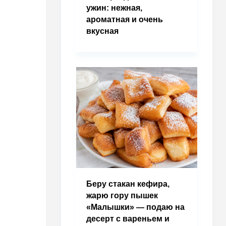
ужин: нежная,
ароматная и очень
вкусная
Беру стакан кефира,
жарю гору пышек
«Малышки» — подаю на
десерт с вареньем и