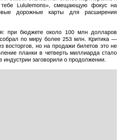
 тебе Lululemons», смещающую фокус на
овые дорожные карты для расширения
я: при бюджете около 100 млн долларов
 собрал по миру более 253 млн. Критика —
з восторгов, но на продажи билетов это не
оление планки в четверть миллиарда стало
в индустрии заговорили о продолжении.