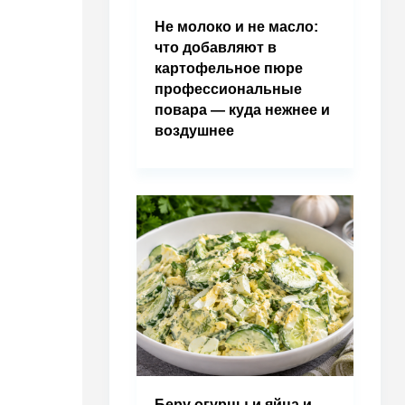
Не молоко и не масло:
что добавляют в
картофельное пюре
профессиональные
повара — куда нежнее и
воздушнее
Беру огурцы и яйца и