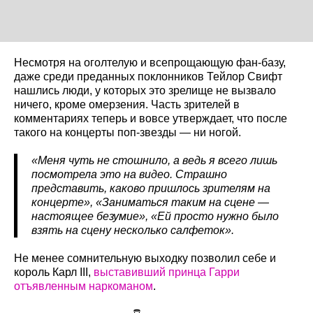
Несмотря на оголтелую и всепрощающую фан-базу,
даже среди преданных поклонников Тейлор Свифт
нашлись люди, у которых это зрелище не вызвало
ничего, кроме омерзения. Часть зрителей в
комментариях теперь и вовсе утверждает, что после
такого на концерты поп-звезды — ни ногой.
«Меня чуть не стошнило, а ведь я всего лишь
посмотрела это на видео. Страшно
представить, каково пришлось зрителям на
концерте», «Заниматься таким на сцене —
настоящее безумие», «Ей просто нужно было
взять на сцену несколько салфеток».
Не менее сомнительную выходку позволил себе и
король Карл III,
выставивший принца Гарри
отъявленным наркоманом
.