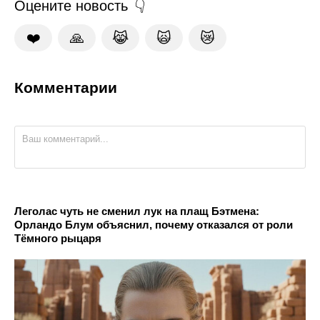
Оцените новость
❤️
🙏
😹
🙀
😿
Комментарии
Леголас чуть не сменил лук на плащ Бэтмена:
Орландо Блум объяснил, почему отказался от роли
Тёмного рыцаря