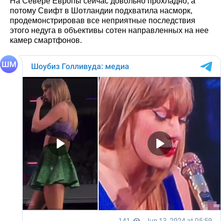
На Севере Европы сейчас довольно прохладно, а
потому Свифт в Шотландии подхватила насморк,
продемонстрировав все неприятные последствия
этого недуга в объективы сотен направленных на нее
камер смартфонов.