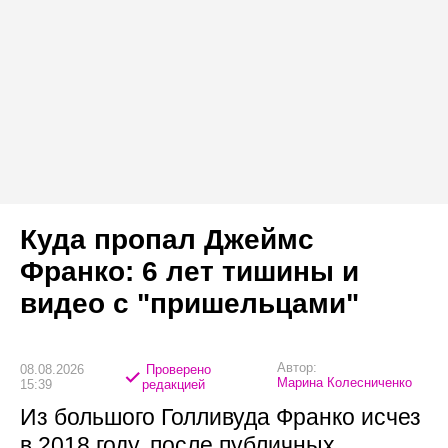
Куда пропал Джеймс
Франко: 6 лет тишины и
видео с "пришельцами"
Автор:
08.08.2026
Проверено
Марина Колесниченко
15:39
редакцией
Из большого Голливуда Франко исчез
в 2018 году, после публичных