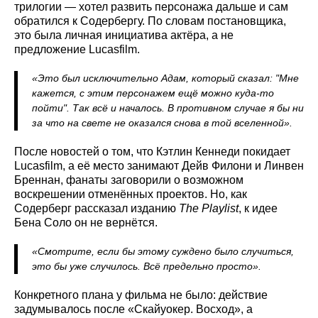
трилогии — хотел развить персонажа дальше и сам
обратился к Содербергу. По словам постановщика,
это была личная инициатива актёра, а не
предложение Lucasfilm.
«Это был исключительно Адам, который сказал: "Мне
кажется, с этим персонажем ещё можно куда-то
пойти". Так всё и началось. В противном случае я бы ни
за что на свете не оказался снова в той вселенной».
После новостей о том, что Кэтлин Кеннеди покидает
Lucasfilm, а её место занимают Дейв Филони и Линвен
Бреннан, фанаты заговорили о возможном
воскрешении отменённых проектов. Но, как
Содерберг рассказал изданию
The Playlist
, к идее
Бена Соло он не вернётся.
«Смотрите, если бы этому суждено было случиться,
это бы уже случилось. Всё предельно просто».
Конкретного плана у фильма не было: действие
задумывалось после «Скайуокер. Восход», а