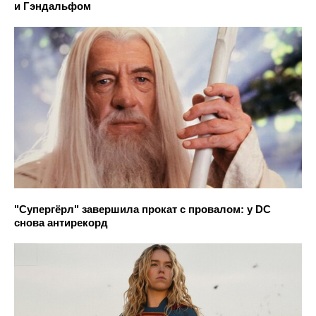
и Гэндальфом
"Супергёрл" завершила прокат с провалом: у DC
снова антирекорд