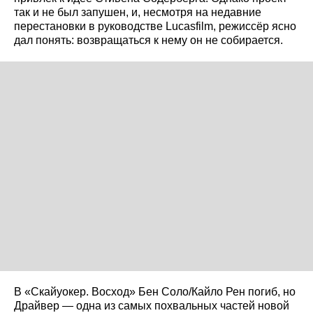
так и не был запушен, и, несмотря на недавние
перестановки в руководстве Lucasfilm, режиссёр ясно
дал понять: возвращаться к нему он не собирается.
В «Скайуокер. Восход» Бен Соло/Кайло Рен погиб, но
Драйвер — одна из самых похвальных частей новой