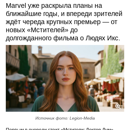
Marvel уже раскрыла планы на
ближайшие годы, и впереди зрителей
ждёт череда крупных премьер — от
новых «Мстителей» до
долгожданного фильма о Людях Икс.
Источник фото: Legion-Media
Первым в очереди стоит «Мстители: Доктор Дум» —