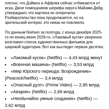
плотно, что Дэймон и Аффлек сейчас отбиваются от
иска. Двое помощников шерифа округа Майами-Дейд
утверждают, что картина их опорочила.
Разбирательство пока продолжается, но на
зрительский интерес это никак не повлияло.
По данным Nielsen за полгода, с конца декабря 2025-
го по конец июня 2026-го, «Лакомый кусок» уверенно
возглавил список художественных фильмов для
широкой аудитории. Вот как выглядит первая десятка:
«Лакомый кусок» (Netflix) — 4,43 млрд минут
«Военная машина» (Netflix) — 3,53 млрд
«Мир Юрского периода: Возрождение»
(Peacock/Netflix) — 3,4 млрд
«Опасный дуэт» (Prime Video) — 2,95 млрд
«Авария» (Netflix) — 2,69 млрд
«Необычайно умные создания» (Netflix) —
2,62 млрд