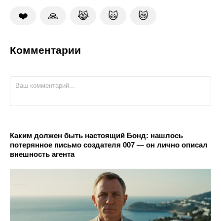
❤️
🙏
😹
🙀
😿
Комментарии
Каким должен быть настоящий Бонд: нашлось
потерянное письмо создателя 007 — он лично описал
внешность агента