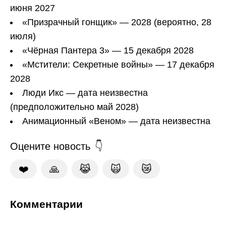
июня 2027
«Призрачный гонщик» — 2028 (вероятно, 28
июля)
«Чёрная Пантера 3» — 15 декабря 2028
«Мстители: Секретные войны» — 17 декабря
2028
Люди Икс — дата неизвестна
(предположительно май 2028)
Анимационный «Веном» — дата неизвестна
Оцените новость
❤️
🙏
😹
🙀
😿
Комментарии