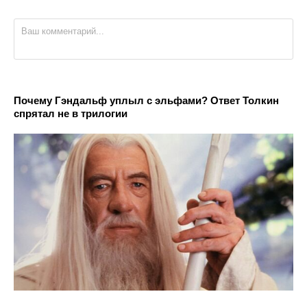
Почему Гэндальф уплыл с эльфами? Ответ Толкин
спрятал не в трилогии