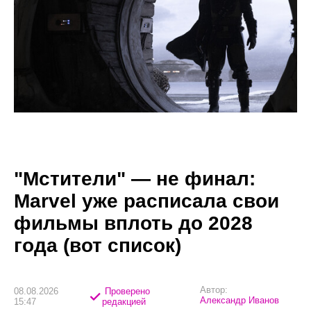
"Мстители" — не финал:
Marvel уже расписала свои
фильмы вплоть до 2028
года (вот список)
Автор:
08.08.2026
Проверено
Александр Иванов
15:47
редакцией