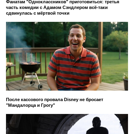
Фанатам "Одноклассников" приготовиться: третья
часть комедии с Адамом Сэндлером всё-таки
сдвинулась с мёртвой точки
После кассового провала Disney не бросает
"Мандалорца и Грогу"