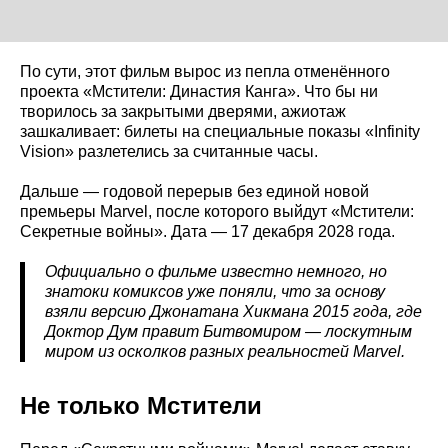
По сути, этот фильм вырос из пепла отменённого
проекта «Мстители: Династия Канга». Что бы ни
творилось за закрытыми дверями, ажиотаж
зашкаливает: билеты на специальные показы «Infinity
Vision» разлетелись за считанные часы.
Дальше — годовой перерыв без единой новой
премьеры Marvel, после которого выйдут «Мстители:
Секретные войны». Дата — 17 декабря 2028 года.
Официально о фильме известно немного, но
знатоки комиксов уже поняли, что за основу
взяли версию Джонатана Хикмана 2015 года, где
Доктор Дум правит Битвомиром — лоскутным
миром из осколков разных реальностей Marvel.
Не только Мстители