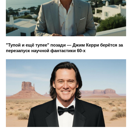
"Тупой и ещё тупее" позади — Джим Керри берётся за
перезапуск научной фантастики 60-х