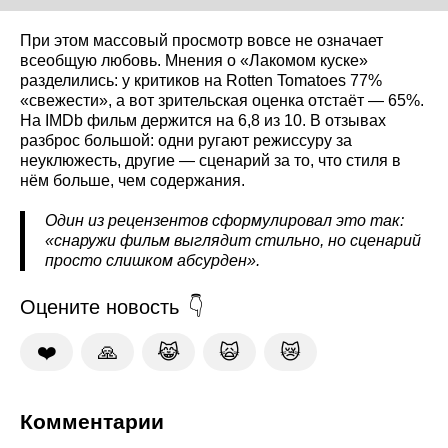
При этом массовый просмотр вовсе не означает
всеобщую любовь. Мнения о «Лакомом куске»
разделились: у критиков на Rotten Tomatoes 77%
«свежести», а вот зрительская оценка отстаёт — 65%.
На IMDb фильм держится на 6,8 из 10. В отзывах
разброс большой: одни ругают режиссуру за
неуклюжесть, другие — сценарий за то, что стиля в
нём больше, чем содержания.
Один из рецензентов сформулировал это так:
«снаружи фильм выглядит стильно, но сценарий
просто слишком абсурден».
Оцените новость
❤️
🙏
😹
🙀
😿
Комментарии