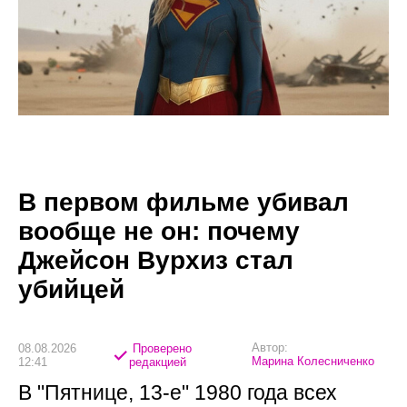
В первом фильме убивал
вообще не он: почему
Джейсон Вурхиз стал
убийцей
Автор:
08.08.2026
Проверено
Марина Колесниченко
12:41
редакцией
В "Пятнице, 13-е" 1980 года всех