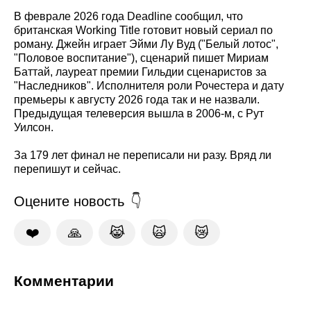
В феврале 2026 года Deadline сообщил, что
британская Working Title готовит новый сериал по
роману. Джейн играет Эйми Лу Вуд ("Белый лотос",
"Половое воспитание"), сценарий пишет Мириам
Баттай, лауреат премии Гильдии сценаристов за
"Наследников". Исполнителя роли Рочестера и дату
премьеры к августу 2026 года так и не назвали.
Предыдущая телеверсия вышла в 2006-м, с Рут
Уилсон.
За 179 лет финал не переписали ни разу. Вряд ли
перепишут и сейчас.
Оцените новость
❤️
🙏
😹
🙀
😿
Комментарии