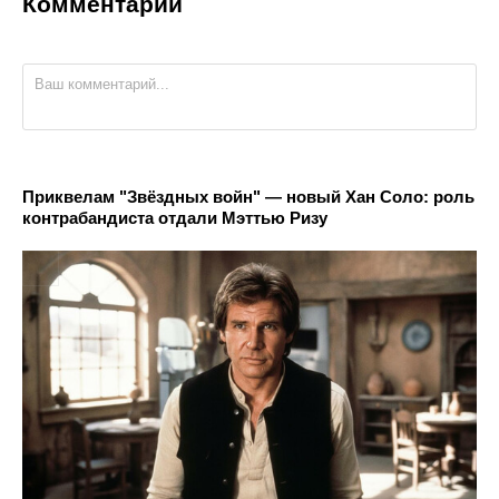
Комментарии
Приквелам "Звёздных войн" — новый Хан Соло: роль
контрабандиста отдали Мэттью Ризу