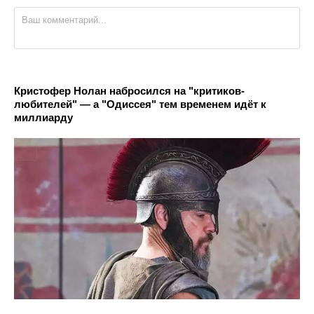
Кристофер Нолан набросился на "критиков-
любителей" — а "Одиссея" тем временем идёт к
миллиарду