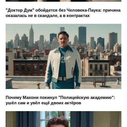
"Доктор Дум" обойдется без Человека-Паука: причина
оказалась не в скандале, а в контрактах
Почему Махони покинул "Полицейскую академию":
ушёл сам и увёл ещё двоих актёров