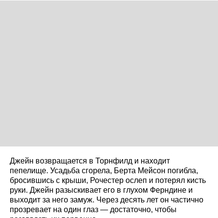
Джейн возвращается в Торнфилд и находит
пепелище. Усадьба сгорела, Берта Мейсон погибла,
бросившись с крыши, Рочестер ослеп и потерял кисть
руки. Джейн разыскивает его в глухом Ферндине и
выходит за него замуж. Через десять лет он частично
прозревает на один глаз — достаточно, чтобы