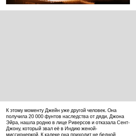
К этому моменту Джейн уже другой человек. Она
получила 20 000 фунтов наследства от дяди, Джона
Эйра, нашла родню в лице Риверсов и отказала Сент-
Джону, который звал её в Индию женой-
миссионеркой. К калеке она приходит не бедной