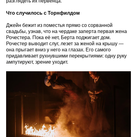
разглядеть их первенца.
Что случилось с Торнфилдом
Джейн бежит из поместья прямо со сорванной
свадьбы, узнав, что на чердаке заперта первая жена
Рочестера. Пока её нет, Берта поджигает дом.
Рочестер выводит слуг, лезет за женой на крышу —
она прыгает вниз у него на глазах. Его самого
придавливает рухнувшими перекрытиями: одну руку
ампутируют, зрение уходит.