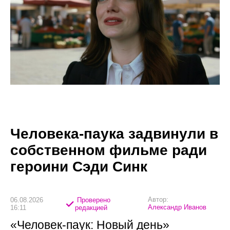
Человека-паука задвинули в
собственном фильме ради
героини Сэди Синк
Автор:
06.08.2026
Проверено
Александр Иванов
16:11
редакцией
«Человек-паук: Новый день»