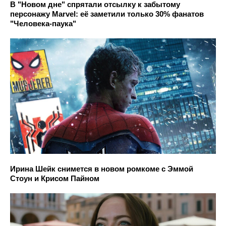
В "Новом дне" спрятали отсылку к забытому
персонажу Marvel: её заметили только 30% фанатов
"Человека-паука"
Ирина Шейк снимется в новом ромкоме с Эммой
Стоун и Крисом Пайном