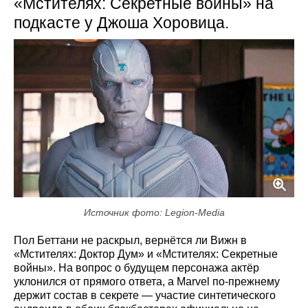
«Мстителях: Секретные войны» на
подкасте у Джоша Хоровица.
Источник фото: Legion-Media
Пол Беттани не раскрыл, вернётся ли Вижн в
«Мстителях: Доктор Дум» и «Мстителях: Секретные
войны». На вопрос о будущем персонажа актёр
уклонился от прямого ответа, а Marvel по-прежнему
держит состав в секрете — участие синтетического