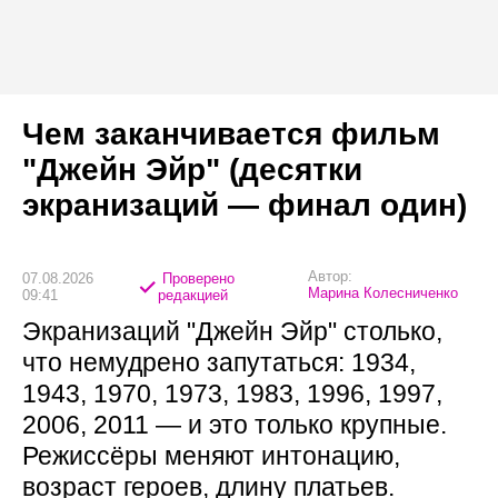
Чем заканчивается фильм
"Джейн Эйр" (десятки
экранизаций — финал один)
Автор:
07.08.2026
Проверено
Марина Колесниченко
09:41
редакцией
Экранизаций "Джейн Эйр" столько,
что немудрено запутаться: 1934,
1943, 1970, 1973, 1983, 1996, 1997,
2006, 2011 — и это только крупные.
Режиссёры меняют интонацию,
возраст героев, длину платьев.