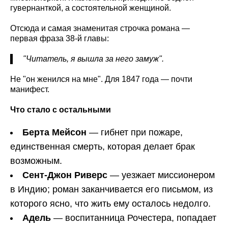
гувернанткой, а состоятельной женщиной.
Отсюда и самая знаменитая строчка романа —
первая фраза 38-й главы:
"Читатель, я вышла за него замуж".
Не "он женился на мне". Для 1847 года — почти
манифест.
Что стало с остальными
Берта Мейсон
— гибнет при пожаре,
единственная смерть, которая делает брак
возможным.
Сент-Джон Риверс
— уезжает миссионером
в Индию; роман заканчивается его письмом, из
которого ясно, что жить ему осталось недолго.
Адель
— воспитанница Рочестера, попадает