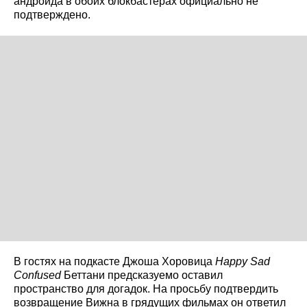
андроида в обоих блокбастерах официально не
подтверждено.
В гостях на подкасте Джоша Хоровица
Happy Sad
Confused
Беттани предсказуемо оставил
пространство для догадок. На просьбу подтвердить
возвращение Вижна в грядущих фильмах он ответил