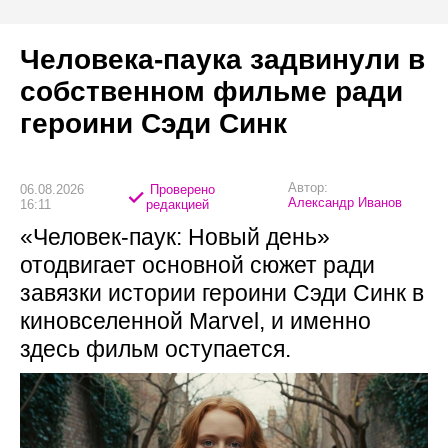
Человека-паука задвинули в
собственном фильме ради
героини Сэди Синк
Автор:
06.08.2026
Проверено
Александр Иванов
16:11
редакцией
«Человек-паук: Новый день»
отодвигает основной сюжет ради
завязки истории героини Сэди Синк в
киновселенной Marvel, и именно
здесь фильм оступается.