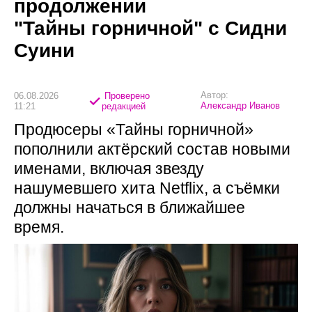
продолжении
"Тайны горничной" с Сидни
Суини
Автор:
06.08.2026
Проверено
Александр Иванов
11:21
редакцией
Продюсеры «Тайны горничной»
пополнили актёрский состав новыми
именами, включая звезду
нашумевшего хита Netflix, а съёмки
должны начаться в ближайшее
время.