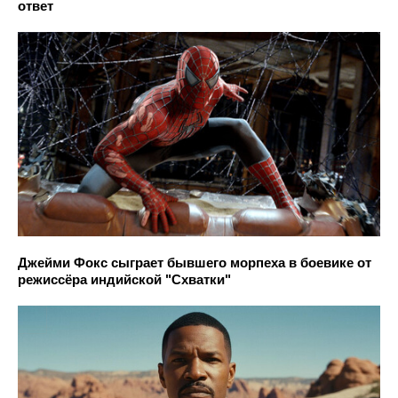
ответ
Джейми Фокс сыграет бывшего морпеха в боевике от
режиссёра индийской "Схватки"