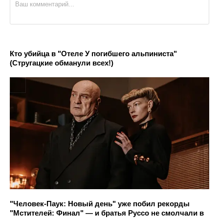
Кто убийца в "Отеле У погибшего альпиниста"
(Стругацкие обманули всех!)
"Человек-Паук: Новый день" уже побил рекорды
"Мстителей: Финал" — и братья Руссо не смолчали в