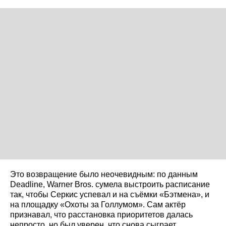
Это возвращение было неочевидным: по данным
Deadline, Warner Bros. сумела выстроить расписание
так, чтобы Серкис успевал и на съёмки «Бэтмена», и
на площадку «Охоты за Голлумом». Сам актёр
признавал, что расстановка приоритетов далась
непросто, но был уверен, что снова сыграет