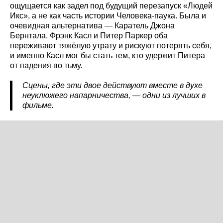
ощущается как задел под будущий перезапуск «Людей
Икс», а не как часть истории Человека-паука. Была и
очевидная альтернатива — Каратель Джона
Бернтала. Фрэнк Касл и Питер Паркер оба
переживают тяжёлую утрату и рискуют потерять себя,
и именно Касл мог бы стать тем, кто удержит Питера
от падения во тьму.
Сцены, где эти двое действуют вместе в духе
неуклюжего напарничества, — одни из лучших в
фильме.