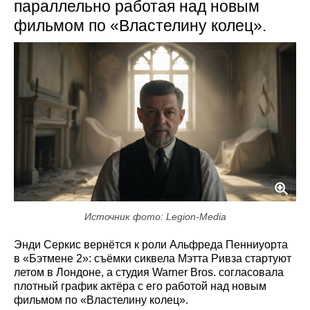
параллельно работая над новым
фильмом по «Властелину колец».
Источник фото: Legion-Media
Энди Серкис вернётся к роли Альфреда Пенниуорта
в «Бэтмене 2»: съёмки сиквела Мэтта Ривза стартуют
летом в Лондоне, а студия Warner Bros. согласовала
плотный график актёра с его работой над новым
фильмом по «Властелину колец».