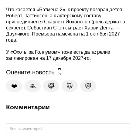
Что касается «Бэтмена 2», к проекту возвращается
Роберт Паттинсон, а к актёрскому составу
присоединяется Скарлетт Йоханссон (роль держат в
секрете). Себастиан Стэн сыграет Харви Дента —
Двуликого. Премьера намечена на 1 октября 2027
года.
У «Охоты за Голлумом» тоже есть дата: релиз
запланирован на 17 декабря 2027-го.
Оцените новость
❤️
🙏
😹
🙀
😿
Комментарии