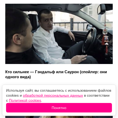
Кто сильнее — Гэндальф или Саурон (спойлер: они
одного вида)
Используя сайт, вы соглашаетесь с использованием файлов
cookies и
обработкой персональных данных
в соответствии
с
Политикой cookies
.
Понятно