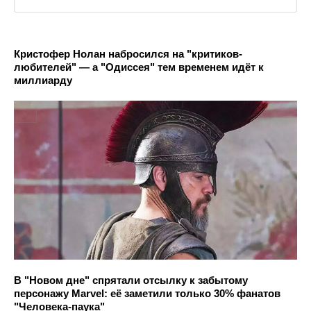
Кристофер Нолан набросился на "критиков-
любителей" — а "Одиссея" тем временем идёт к
миллиарду
В "Новом дне" спрятали отсылку к забытому
персонажу Marvel: её заметили только 30% фанатов
"Человека-паука"