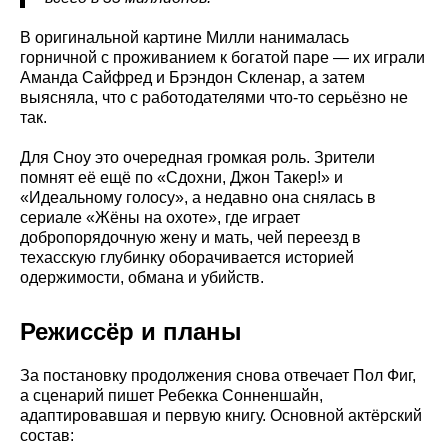
В оригинальной картине Милли нанималась
горничной с проживанием к богатой паре — их играли
Аманда Сайфред и Брэндон Скленар, а затем
выясняла, что с работодателями что-то серьёзно не
так.
Для Сноу это очередная громкая роль. Зрители
помнят её ещё по «Сдохни, Джон Такер!» и
«Идеальному голосу», а недавно она снялась в
сериале «Жёны на охоте», где играет
добропорядочную жену и мать, чей переезд в
техасскую глубинку оборачивается историей
одержимости, обмана и убийств.
Режиссёр и планы
За постановку продолжения снова отвечает Пол Фиг,
а сценарий пишет Ребекка Сонненшайн,
адаптировавшая и первую книгу. Основной актёрский
состав: