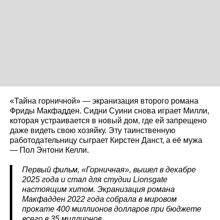
«Тайна горничной» — экранизация второго романа
Фриды Макфадден. Сидни Суини снова играет Милли,
которая устраивается в новый дом, где ей запрещено
даже видеть свою хозяйку. Эту таинственную
работодательницу сыграет Кирстен Данст, а её мужа
— Пол Энтони Келли.
Первый фильм, «Горничная», вышел в декабре
2025 года и стал для студии Lionsgate
настоящим хитом. Экранизация романа
Макфадден 2022 года собрала в мировом
прокате 400 миллионов долларов при бюджете
всего в 35 миллионов.