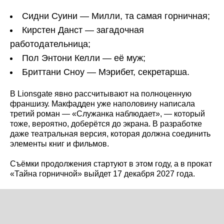
Сидни Суини — Милли, та самая горничная;
Кирстен Данст — загадочная
работодательница;
Пол Энтони Келли — её муж;
Бриттани Сноу — Мэрибет, секретарша.
В Lionsgate явно рассчитывают на полноценную
франшизу. Макфадден уже наполовину написала
третий роман — «Служанка наблюдает», — который
тоже, вероятно, доберётся до экрана. В разработке
даже театральная версия, которая должна соединить
элементы книг и фильмов.
Съёмки продолжения стартуют в этом году, а в прокат
«Тайна горничной» выйдет 17 декабря 2027 года.