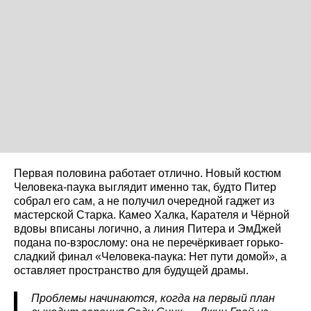
Первая половина работает отлично. Новый костюм
Человека-паука выглядит именно так, будто Питер
собрал его сам, а не получил очередной гаджет из
мастерской Старка. Камео Халка, Карателя и Чёрной
вдовы вписаны логично, а линия Питера и ЭмДжей
подана по-взрослому: она не перечёркивает горько-
сладкий финал «Человека-паука: Нет пути домой», а
оставляет пространство для будущей драмы.
Проблемы начинаются, когда на первый план