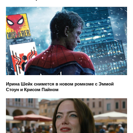
Ирина Шейк снимется в новом ромкоме с Эммой
Стоун и Крисом Пайном