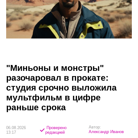
"Миньоны и монстры"
разочаровал в прокате:
студия срочно выложила
мультфильм в цифре
раньше срока
Автор:
06.08.2026
Проверено
Александр Иванов
13:17
редакцией