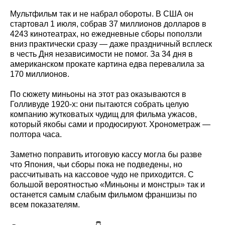
Мультфильм так и не набрал обороты. В США он
стартовал 1 июля, собрав 37 миллионов долларов в
4243 кинотеатрах, но ежедневные сборы поползли
вниз практически сразу — даже праздничный всплеск
в честь Дня независимости не помог. За 34 дня в
американском прокате картина едва перевалила за
170 миллионов.
По сюжету миньоны на этот раз оказываются в
Голливуде 1920-х: они пытаются собрать целую
компанию жутковатых чудищ для фильма ужасов,
который якобы сами и продюсируют. Хронометраж —
полтора часа.
Заметно поправить итоговую кассу могла бы разве
что Япония, чьи сборы пока не подведены, но
рассчитывать на кассовое чудо не приходится. С
большой вероятностью «Миньоны и монстры» так и
останется самым слабым фильмом франшизы по
всем показателям.