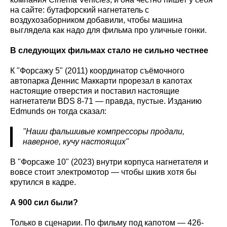
на сайте: бутафорский нагнетатель с
воздухозаборником добавили, чтобы машина
выглядела как надо для фильма про уличные гонки.
В следующих фильмах стало не сильно честнее
К "Форсажу 5" (2011) координатор съёмочного
автопарка Деннис Маккарти прорезал в капотах
настоящие отверстия и поставил настоящие
нагнетатели BDS 8-71 — правда, пустые. Изданию
Edmunds он тогда сказал:
"Наши фальшивые компрессоры продали,
наверное, кучу настоящих"
В "Форсаже 10" (2023) внутри корпуса нагнетателя и
вовсе стоит электромотор — чтобы шкив хотя бы
крутился в кадре.
А 900 сил были?
Только в сценарии. По фильму под капотом — 426-