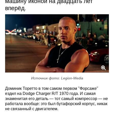
машину иконой на двадцать лет
вперёд.
Источник фото: Legion-Media
Доминик Торетто в том самом первом "Форсаже"
ездил на Dodge Charger R/T 1970 года. И самая
знаменитая его деталь — тот самый компрессор — не
работала вообще: это был бутафорский корпус, никак
не связанный с двигателем.