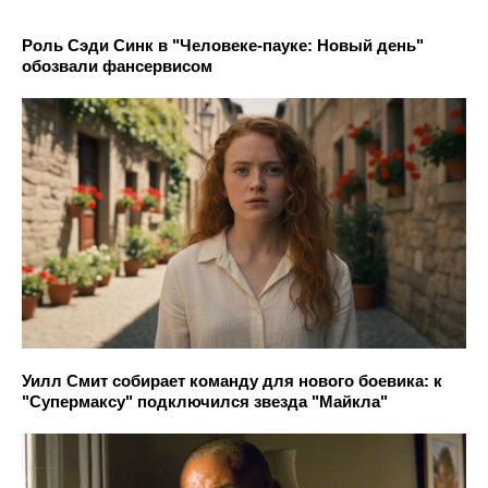
Роль Сэди Синк в "Человеке-пауке: Новый день"
обозвали фансервисом
Уилл Смит собирает команду для нового боевика: к
"Супермаксу" подключился звезда "Майкла"