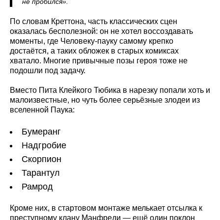
не пробился».
По словам Креттона, часть классических сцен
оказалась бесполезной: он не хотел воссоздавать
моменты, где Человеку-пауку самому крепко
достаётся, а таких обложек в старых комиксах
хватало. Многие привычные позы героя тоже не
подошли под задачу.
Вместо Пита Клейкого Тюбика в нарезку попали хоть и
малоизвестные, но чуть более серьёзные злодеи из
вселенной Паука:
Бумеранг
Надгробие
Скорпион
Тарантул
Рамрод
Кроме них, в стартовом монтаже мелькает отсылка к
преступному клану Манфреди — ещё один поклон