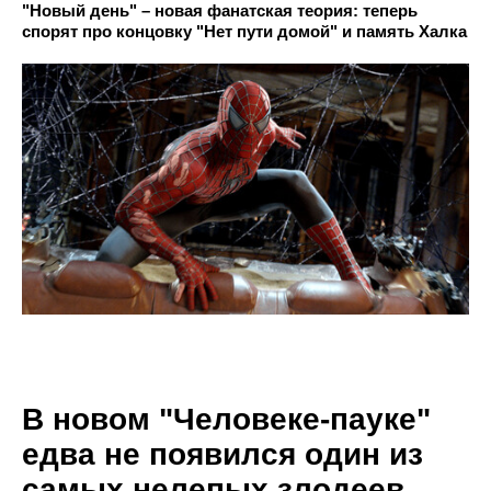
"Новый день" – новая фанатская теория: теперь
спорят про концовку "Нет пути домой" и память Халка
В новом "Человеке-пауке"
едва не появился один из
самых нелепых злодеев