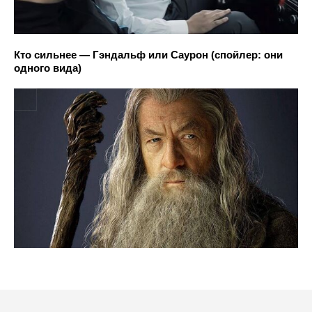
Кто сильнее — Гэндальф или Саурон (спойлер: они
одного вида)