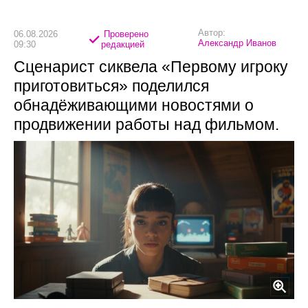
Автор:
06.08.2026
Проверено
Александр Иванов
09:30
редакцией
Сценарист сиквела «Первому игроку
приготовиться» поделился
обнадёживающими новостями о
продвижении работы над фильмом.