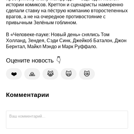
истории комиксов. Креттон и сценаристы намеренно
сделали ставку на пёструю компанию второстепенных
врагов, а не на очередное противостояние с
привычным Зелёным гоблином.
В «Человеке-пауке: Новый день» снялись Том
Холланд, Зендея, Сэди Синк, Джейкоб Баталон, Джон
Бернтал, Майкл Мэндо и Марк Руффало.
Оцените новость
❤️
🙏
😹
🙀
😿
Комментарии