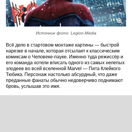
Источник фото: Legion-Media
Всё дело в стартовом монтаже картины — быстрой
нарезке в начале, которая отсылает к классическим
комиксам о Человеке-пауке. Именно туда режиссёр и
его команда хотели вписать одного из самых нелепых
злодеев во всей вселенной Marvel — Пита Клейкого
Тюбика. Персонаж настолько абсурдный, что даже
преданные фанаты обычно недоверчиво поднимают
бровь, услышав это имя.