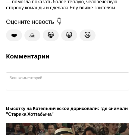
— помогла показать более теплую, человеческую
сторону команды и сделала Еву ближе зрителям.
Оцените новость
❤️
🙏
😹
🙀
😿
Комментарии
Высотку на Котельнической дорисовали: где снимали
"Старика Хоттабыча"