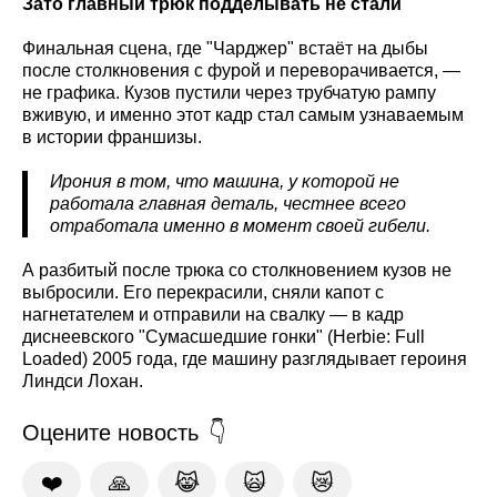
Зато главный трюк подделывать не стали
Финальная сцена, где "Чарджер" встаёт на дыбы
после столкновения с фурой и переворачивается, —
не графика. Кузов пустили через трубчатую рампу
вживую, и именно этот кадр стал самым узнаваемым
в истории франшизы.
Ирония в том, что машина, у которой не
работала главная деталь, честнее всего
отработала именно в момент своей гибели.
А разбитый после трюка со столкновением кузов не
выбросили. Его перекрасили, сняли капот с
нагнетателем и отправили на свалку — в кадр
диснеевского "Сумасшедшие гонки" (Herbie: Full
Loaded) 2005 года, где машину разглядывает героиня
Линдси Лохан.
Оцените новость
❤️
🙏
😹
🙀
😿