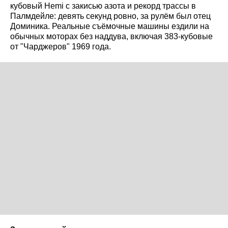
кубовый Hemi с закисью азота и рекорд трассы в
Палмдейле: девять секунд ровно, за рулём был отец
Доминика. Реальные съёмочные машины ездили на
обычных моторах без наддува, включая 383-кубовые
от "Чарджеров" 1969 года.