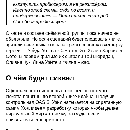
выступить продюсером, а не режиссёром.
Именно этой схемы, судя по всему, и
придерживаются — Пенн пишет сценарий,
Спилберг продюсирует.
О касте и составе съёмочной группы пока ничего не
объявляли. Но если сценарий будет следовать книге,
зрители наверняка снова встретят основную четвёрку
героев — Уэйда Уоттса, Саманту Кук, Хелен Харрис и
Сёто. В первом фильме их сыграли Тай Шеридан,
Оливия Кук, Лина Уэйте и Филип Чжао.
О чём будет сиквел
Официального синопсиса тоже нет, но контуры
сюжета понятны по второй книге Клайна. Получив
контроль над OASIS, Уэйд натыкается на спрятанную
самим Холлидеем разработку, которая якобы делает
виртуальный мир «в тысячу раз чудеснее и
притягательнее» прежнего.