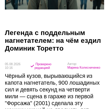
Легенда с поддельным
нагнетателем: на чём ездил
Доминик Торетто
Автор:
05.08.2026
Проверено
Марина Колесниченко
10:16
редакцией
Чёрный кузов, вырывающийся из
капота нагнетатель, 900 лошадиных
сил и девять секунд на четверти
мили — сцена в гараже из первой
"Форсажа" (2001) сделала эту