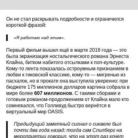
Он не стал раскрывать подробности и ограничился
короткой фразой:
«Я работаю над этим».
Первый фильм вышел ещё в марте 2018 года — это
была экранизация ностальгического романа Эрнеста
Клайна, битком набитого отсылками к поп-культуре.
Кому-то лента показалась остроумным признанием в
любви к гиковской классике, кому-то — мигренью из
пасхалок, но в прокате она выступила уверенно: при
бюджете 175 миллионов долларов картина собрала в
мире более
607 миллионов
. С такими сборами и
готовым романом-продолжением от Клайна мало кто
сомневался, что Голливуд быстро вернётся в
виртуальный мир OASIS.
Предыдущий заметный сигнал о сиквеле был
почти два года назад: тогда сам Спилберг на
мероприятии говорил, что на этот раз хочет