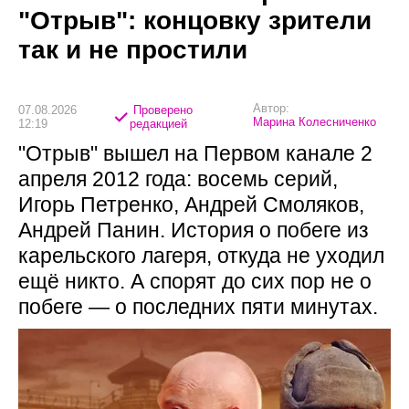
"Отрыв": концовку зрители
так и не простили
Автор:
07.08.2026
Проверено
Марина Колесниченко
12:19
редакцией
"Отрыв" вышел на Первом канале 2
апреля 2012 года: восемь серий,
Игорь Петренко, Андрей Смоляков,
Андрей Панин. История о побеге из
карельского лагеря, откуда не уходил
ещё никто. А спорят до сих пор не о
побеге — о последних пяти минутах.