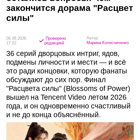
закончится дорама "Расцвет
силы"
Автор:
06.08.2026
Проверено
Марина Колесниченко
17:22
редакцией
36 серий дворцовых интриг, ядов,
подмены личности и мести — и всё
это ради концовки, которую фанаты
обсуждают до сих пор. Финал
"Расцвета силы" (Blossoms of Power)
вышел на Tencent Video летом 2026
года, и он одновременно счастливый
и не до конца объяснённый.