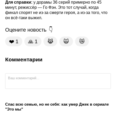
Для справки:
у дорамы 36 серий примерно по 45
минут, режиссёр — Го Фэн. Это тот случай, когда
финал спорят не из-за смерти героя, а из-за того, что
он всё-таки выжил.
Оцените новость
❤️
1
🙏
1
😹
🙀
😿
Комментарии
Спас всю семью, но не себя: как умер Джек в сериале
"Это мы"