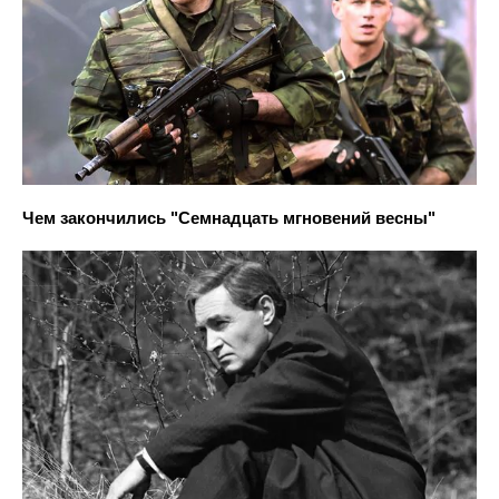
Чем закончились "Семнадцать мгновений весны"