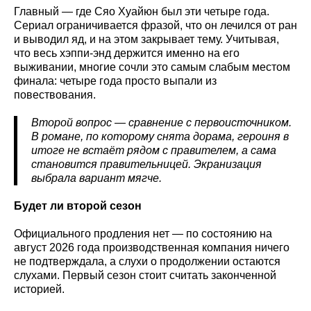
Главный — где Сяо Хуайюн был эти четыре года.
Сериал ограничивается фразой, что он лечился от ран
и выводил яд, и на этом закрывает тему. Учитывая,
что весь хэппи-энд держится именно на его
выживании, многие сочли это самым слабым местом
финала: четыре года просто выпали из
повествования.
Второй вопрос — сравнение с первоисточником.
В романе, по которому снята дорама, героиня в
итоге не встаёт рядом с правителем, а сама
становится правительницей. Экранизация
выбрала вариант мягче.
Будет ли второй сезон
Официального продления нет — по состоянию на
август 2026 года производственная компания ничего
не подтверждала, а слухи о продолжении остаются
слухами. Первый сезон стоит считать законченной
историей.