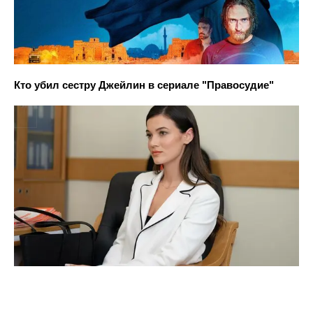
Кто убил сестру Джейлин в сериале "Правосудие"