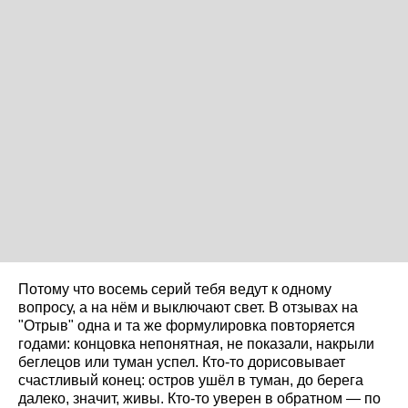
Потому что восемь серий тебя ведут к одному
вопросу, а на нём и выключают свет. В отзывах на
"Отрыв" одна и та же формулировка повторяется
годами: концовка непонятная, не показали, накрыли
беглецов или туман успел. Кто-то дорисовывает
счастливый конец: остров ушёл в туман, до берега
далеко, значит, живы. Кто-то уверен в обратном — по