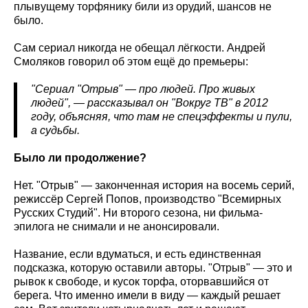
плывущему торфянику били из орудий, шансов не
было.
Сам сериал никогда не обещал лёгкости. Андрей
Смоляков говорил об этом ещё до премьеры:
"Сериал "Отрыв" — про людей. Про живых
людей", — рассказывал он "Вокруг ТВ" в 2012
году, объясняя, что там не спецэффекты и пули,
а судьбы.
Было ли продолжение?
Нет. "Отрыв" — законченная история на восемь серий,
режиссёр Сергей Попов, производство "Всемирных
Русских Студий". Ни второго сезона, ни фильма-
эпилога не снимали и не анонсировали.
Название, если вдуматься, и есть единственная
подсказка, которую оставили авторы. "Отрыв" — это и
рывок к свободе, и кусок торфа, оторвавшийся от
берега. Что именно имели в виду — каждый решает