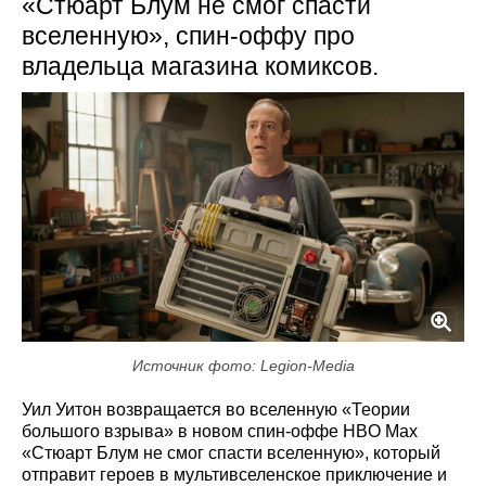
«Стюарт Блум не смог спасти
вселенную», спин-оффу про
владельца магазина комиксов.
Источник фото: Legion-Media
Уил Уитон возвращается во вселенную «Теории
большого взрыва» в новом спин-оффе HBO Max
«Стюарт Блум не смог спасти вселенную», который
отправит героев в мультивселенское приключение и