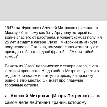
1947 год. Фронтовик Алексей Митрохин приезжает в
Москву к бывшему комбату Аргунову, который на
войне спас его от расстрела, и узнаёт: комбат получил
25 лет и сидит в лагере "Лазо". Митрохин имитирует
покушение на Сталина, получает свою четвертную и
приходит в барак с одной фразой — "А я за тобой,
комбат".
Бежать из "Лазо" невозможно: с севера озеро, с юга
колючая проволока. Но до войны Митрохин учился в
гидротехническом институте и проходил практику
ровно в этих местах. Он знает про плавучие
торфяные острова.
Алексей Митрохин (Игорь Петренко)
— на
самом деле лейтенант Гранин, которому