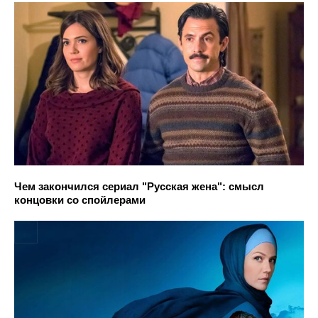
Чем закончился сериал "Русская жена": смысл
концовки со спойлерами