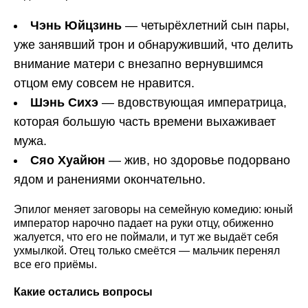
Чэнь Юйцзинь
— четырёхлетний сын пары,
уже занявший трон и обнаруживший, что делить
внимание матери с внезапно вернувшимся
отцом ему совсем не нравится.
Шэнь Сихэ
— вдовствующая императрица,
которая большую часть времени выхаживает
мужа.
Сяо Хуайюн
— жив, но здоровье подорвано
ядом и ранениями окончательно.
Эпилог меняет заговоры на семейную комедию: юный
император нарочно падает на руки отцу, обиженно
жалуется, что его не поймали, и тут же выдаёт себя
ухмылкой. Отец только смеётся — мальчик перенял
все его приёмы.
Какие остались вопросы