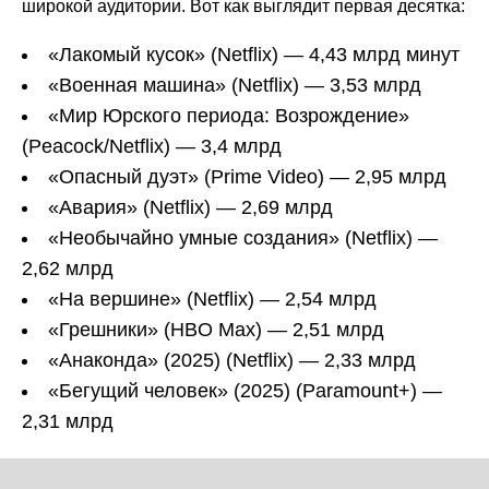
широкой аудитории. Вот как выглядит первая десятка:
«Лакомый кусок» (Netflix) — 4,43 млрд минут
«Военная машина» (Netflix) — 3,53 млрд
«Мир Юрского периода: Возрождение»
(Peacock/Netflix) — 3,4 млрд
«Опасный дуэт» (Prime Video) — 2,95 млрд
«Авария» (Netflix) — 2,69 млрд
«Необычайно умные создания» (Netflix) —
2,62 млрд
«На вершине» (Netflix) — 2,54 млрд
«Грешники» (HBO Max) — 2,51 млрд
«Анаконда» (2025) (Netflix) — 2,33 млрд
«Бегущий человек» (2025) (Paramount+) —
2,31 млрд