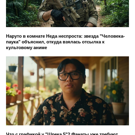
Наруто в комнате Неда неспроста: звезда "Человека-
паука" объяснил, откуда взялась отсылка к
культовому аниме
Что с графикой у "Шрека 5"? Фанаты уже требуют