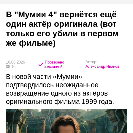
В "Мумии 4" вернётся ещё
один актёр оригинала (вот
только его убили в первом
же фильме)
Автор:
10.08.2026
Проверено
Александр Иванов
08:10
редакцией
В новой части «Мумии»
подтвердилось неожиданное
возвращение одного из актёров
оригинального фильма 1999 года.