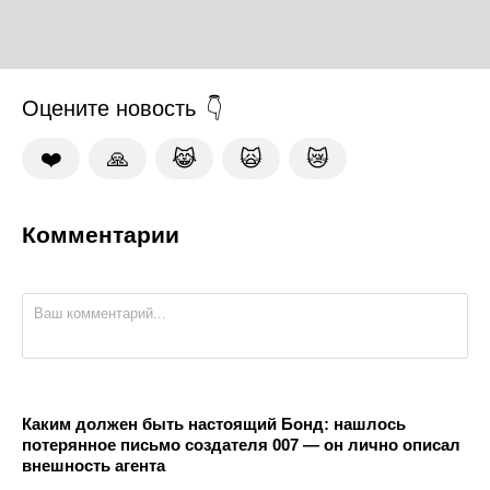
Оцените новость
❤️
🙏
😹
🙀
😿
Комментарии
Каким должен быть настоящий Бонд: нашлось
потерянное письмо создателя 007 — он лично описал
внешность агента