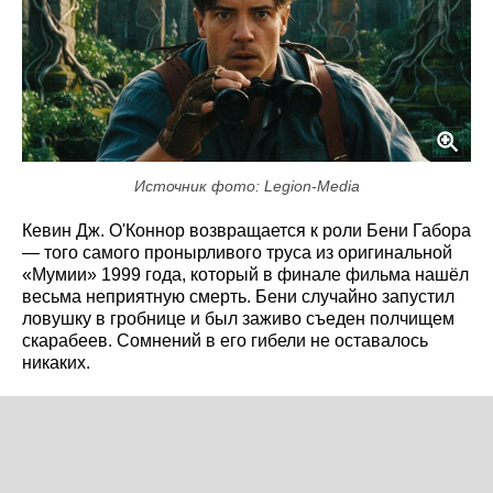
Источник фото: Legion-Media
Кевин Дж. О'Коннор возвращается к роли Бени Габора
— того самого пронырливого труса из оригинальной
«Мумии» 1999 года, который в финале фильма нашёл
весьма неприятную смерть. Бени случайно запустил
ловушку в гробнице и был заживо съеден полчищем
скарабеев. Сомнений в его гибели не оставалось
никаких.