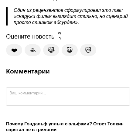
Один из рецензентов сформулировал это так:
«снаружи фильм выглядит стильно, но сценарий
просто слишком абсурден».
Оцените новость
❤️
🙏
😹
🙀
😿
Комментарии
Почему Гэндальф уплыл с эльфами? Ответ Толкин
спрятал не в трилогии