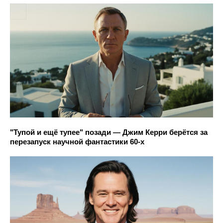
"Тупой и ещё тупее" позади — Джим Керри берётся за
перезапуск научной фантастики 60-х