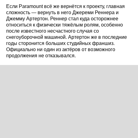
Если Paramount всё же вернётся к проекту, главная
сложность — вернуть в него Джереми Реннера и
Джемму Артертон. Реннер стал куда осторожнее
относиться к физически тяжёлым ролям, особенно
после известного несчастного случая со
снегоуборочной машиной. Артертон же в последние
годы сторонится больших студийных франшиз.
Официально ни один из актёров от возможного
продолжения не отказывался.