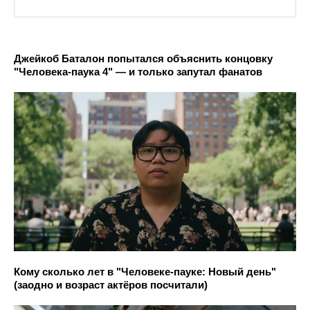
Джейкоб Баталон попытался объяснить концовку
"Человека-паука 4" — и только запутал фанатов
Кому сколько лет в "Человеке-пауке: Новый день"
(заодно и возраст актёров посчитали)