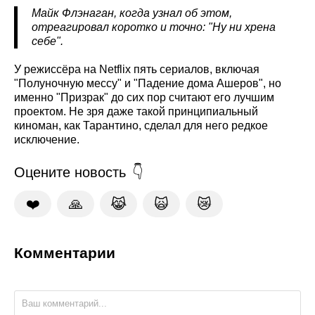
Майк Флэнаган, когда узнал об этом,
отреагировал коротко и точно: "Ну ни хрена
себе".
У режиссёра на Netflix пять сериалов, включая
"Полуночную мессу" и "Падение дома Ашеров", но
именно "Призрак" до сих пор считают его лучшим
проектом. Не зря даже такой принципиальный
киноман, как Тарантино, сделал для него редкое
исключение.
Оцените новость
❤️
🙏
😹
🙀
😿
Комментарии