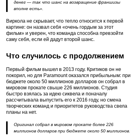
денег — так что шанс на возвращение франшизы
вполне есть».
Виркола не скрывает, что тепло относится к первой
картине: он назвал себя «очень гордым за этот
фильм» и уверен, что команда способна превзойти
саму себя, если ей дадут второй шанс.
Что случилось с продолжением
Первый фильм вышел в 2013 году. Критиков он не
покорил, но для Paramount оказался прибыльным: при
бюджете около 50 миллионов долларов он собрал в
мировом прокате свыше 226 миллионов. Студия
быстро взялась за идею сиквела и поначалу
рассчитывала выпустить его к 2016 году, но смена
творческих команд и приоритетов руководства свела
планы на нет.
Оригинал собрал в мировом прокате более 226
миллионов долларов при бюджете около 50 миллионов.