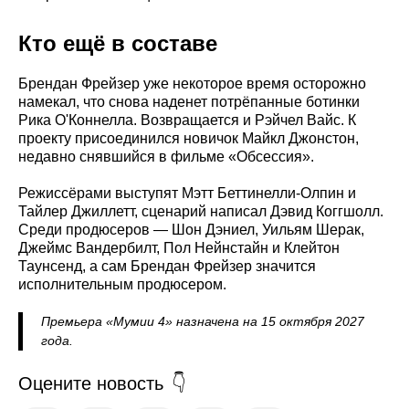
Кто ещё в составе
Брендан Фрейзер уже некоторое время осторожно
намекал, что снова наденет потрёпанные ботинки
Рика О'Коннелла. Возвращается и Рэйчел Вайс. К
проекту присоединился новичок Майкл Джонстон,
недавно снявшийся в фильме «Обсессия».
Режиссёрами выступят Мэтт Беттинелли-Олпин и
Тайлер Джиллетт, сценарий написал Дэвид Коггшолл.
Среди продюсеров — Шон Дэниел, Уильям Шерак,
Джеймс Вандербилт, Пол Нейнстайн и Клейтон
Таунсенд, а сам Брендан Фрейзер значится
исполнительным продюсером.
Премьера «Мумии 4» назначена на 15 октября 2027
года.
Оцените новость