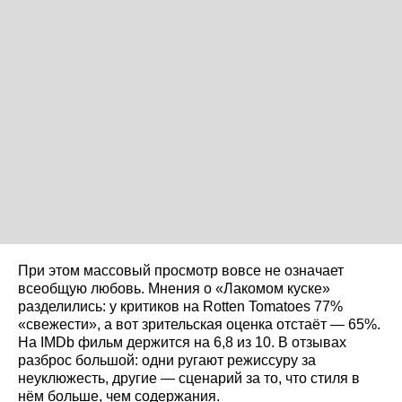
При этом массовый просмотр вовсе не означает
всеобщую любовь. Мнения о «Лакомом куске»
разделились: у критиков на Rotten Tomatoes 77%
«свежести», а вот зрительская оценка отстаёт — 65%.
На IMDb фильм держится на 6,8 из 10. В отзывах
разброс большой: одни ругают режиссуру за
неуклюжесть, другие — сценарий за то, что стиля в
нём больше, чем содержания.