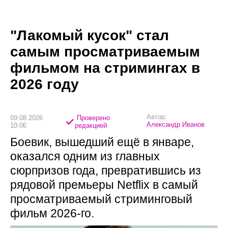
"Лакомый кусок" стал
самым просматриваемым
фильмом на стримингах в
2026 году
Автор:
09.08.2026
Проверено
Александр Иванов
10:06
редакцией
Боевик, вышедший ещё в январе,
оказался одним из главных
сюрпризов года, превратившись из
рядовой премьеры Netflix в самый
просматриваемый стриминговый
фильм 2026-го.