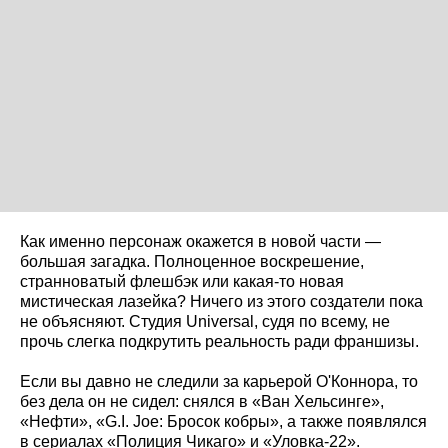
Как именно персонаж окажется в новой части —
большая загадка. Полноценное воскрешение,
странноватый флешбэк или какая-то новая
мистическая лазейка? Ничего из этого создатели пока
не объясняют. Студия Universal, судя по всему, не
прочь слегка подкрутить реальность ради франшизы.
Если вы давно не следили за карьерой О'Коннора, то
без дела он не сидел: снялся в «Ван Хельсинге»,
«Нефти», «G.I. Joe: Бросок кобры», а также появлялся
в сериалах «Полиция Чикаго» и «Уловка-22».