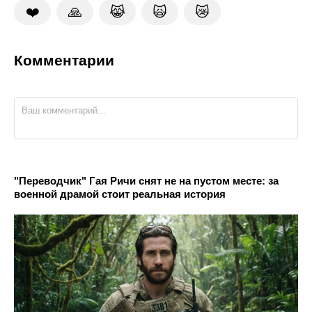
❤️
🙏
😹
🙀
😿
Комментарии
"Переводчик" Гая Ричи снят не на пустом месте: за
военной драмой стоит реальная история