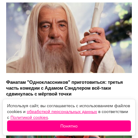
Фанатам "Одноклассников" приготовиться: третья
часть комедии с Адамом Сэндлером всё-таки
сдвинулась с мёртвой точки
Используя сайт, вы соглашаетесь с использованием файлов
cookies и
обработкой персональных данных
в соответствии
с
Политикой cookies
.
Понятно