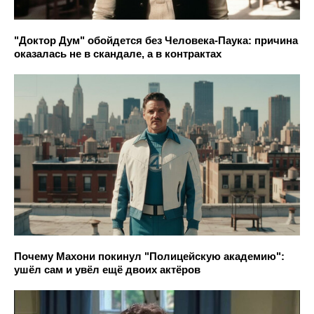
"Доктор Дум" обойдется без Человека-Паука: причина
оказалась не в скандале, а в контрактах
Почему Махони покинул "Полицейскую академию":
ушёл сам и увёл ещё двоих актёров