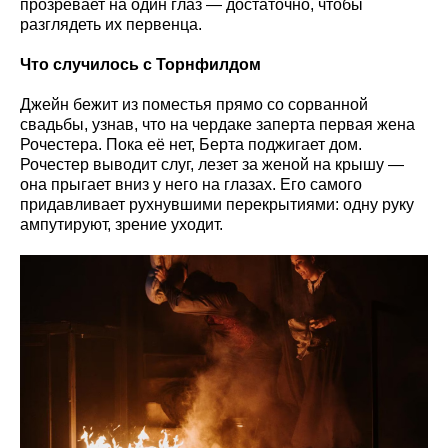
прозревает на один глаз — достаточно, чтобы
разглядеть их первенца.
Что случилось с Торнфилдом
Джейн бежит из поместья прямо со сорванной
свадьбы, узнав, что на чердаке заперта первая жена
Рочестера. Пока её нет, Берта поджигает дом.
Рочестер выводит слуг, лезет за женой на крышу —
она прыгает вниз у него на глазах. Его самого
придавливает рухнувшими перекрытиями: одну руку
ампутируют, зрение уходит.