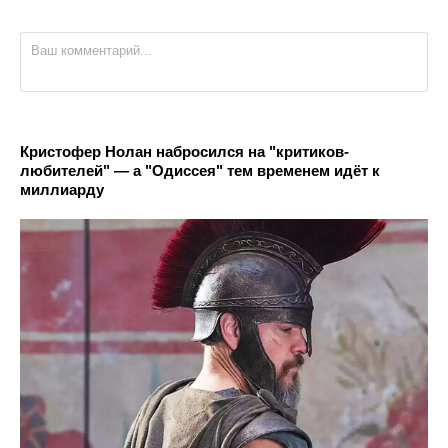
Кристофер Нолан набросился на "критиков-
любителей" — а "Одиссея" тем временем идёт к
миллиарду