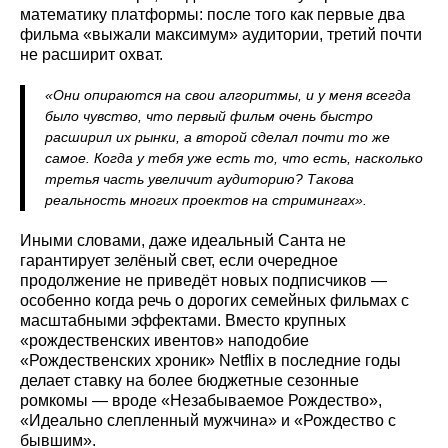
математику платформы: после того как первые два
фильма «выжали максимум» аудитории, третий почти
не расширит охват.
«Они опираются на свои алгоритмы, и у меня всегда
было чувство, что первый фильм очень быстро
расширил их рынки, а второй сделал почти то же
самое. Когда у тебя уже есть то, что есть, насколько
третья часть увеличит аудиторию? Такова
реальность многих проектов на стримингах».
Иными словами, даже идеальный Санта не
гарантирует зелёный свет, если очередное
продолжение не приведёт новых подписчиков —
особенно когда речь о дорогих семейных фильмах с
масштабными эффектами. Вместо крупных
«рождественских ивентов» наподобие
«Рождественских хроник» Netflix в последние годы
делает ставку на более бюджетные сезонные
ромкомы — вроде «Незабываемое Рождество»,
«Идеально слепленный мужчина» и «Рождество с
бывшим».