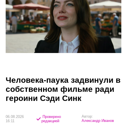
Человека-паука задвинули в
собственном фильме ради
героини Сэди Синк
Автор:
06.08.2026
Проверено
Александр Иванов
16:11
редакцией