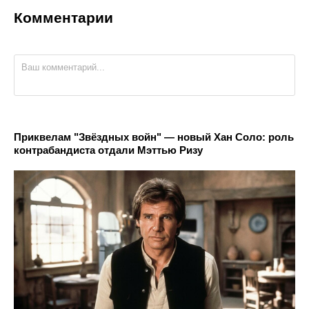
Комментарии
Приквелам "Звёздных войн" — новый Хан Соло: роль
контрабандиста отдали Мэттью Ризу