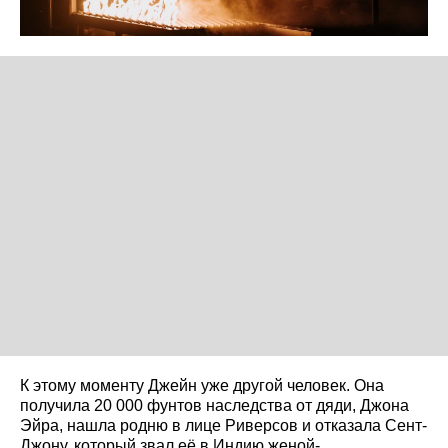
К этому моменту Джейн уже другой человек. Она
получила 20 000 фунтов наследства от дяди, Джона
Эйра, нашла родню в лице Риверсов и отказала Сент-
Джону, который звал её в Индию женой-