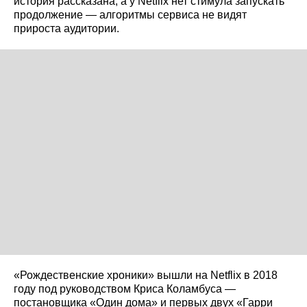
история рассказана, а у Netflix нет стимула запускать
продолжение — алгоритмы сервиса не видят
прироста аудитории.
«Рождественские хроники» вышли на Netflix в 2018
году под руководством Криса Коламбуса —
постановщика «Один дома» и первых двух «Гарри