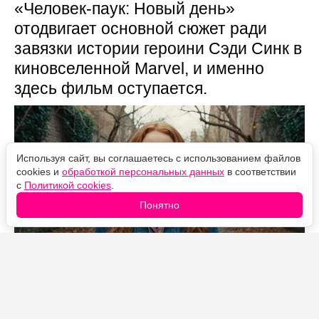
«Человек-паук: Новый день»
отодвигает основной сюжет ради
завязки истории героини Сэди Синк в
киновселенной Marvel, и именно
здесь фильм оступается.
Используя сайт, вы соглашаетесь с использованием файлов
cookies и
обработкой персональных данных
в соответствии
с
Политикой cookies
.
Понятно
Источник фото: Legion-Media
«Человек-паук: Новый день» на стартовом уик-энде