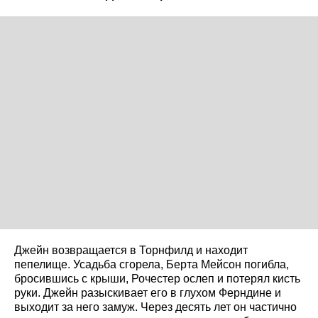
Джейн возвращается в Торнфилд и находит
пепелище. Усадьба сгорела, Берта Мейсон погибла,
бросившись с крыши, Рочестер ослеп и потерял кисть
руки. Джейн разыскивает его в глухом Ферндине и
выходит за него замуж. Через десять лет он частично