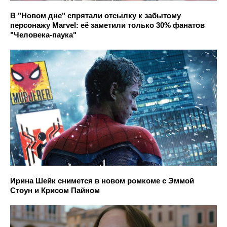
В "Новом дне" спрятали отсылку к забытому
персонажу Marvel: её заметили только 30% фанатов
"Человека-паука"
Ирина Шейк снимется в новом ромкоме с Эммой
Стоун и Крисом Пайном