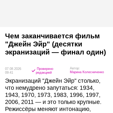
Чем заканчивается фильм
"Джейн Эйр" (десятки
экранизаций — финал один)
Автор:
07.08.2026
Проверено
Марина Колесниченко
09:41
редакцией
Экранизаций "Джейн Эйр" столько,
что немудрено запутаться: 1934,
1943, 1970, 1973, 1983, 1996, 1997,
2006, 2011 — и это только крупные.
Режиссёры меняют интонацию,