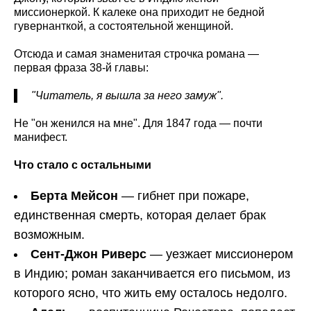
миссионеркой. К калеке она приходит не бедной
гувернанткой, а состоятельной женщиной.
Отсюда и самая знаменитая строчка романа —
первая фраза 38-й главы:
"Читатель, я вышла за него замуж".
Не "он женился на мне". Для 1847 года — почти
манифест.
Что стало с остальными
Берта Мейсон
— гибнет при пожаре,
единственная смерть, которая делает брак
возможным.
Сент-Джон Риверс
— уезжает миссионером
в Индию; роман заканчивается его письмом, из
которого ясно, что жить ему осталось недолго.