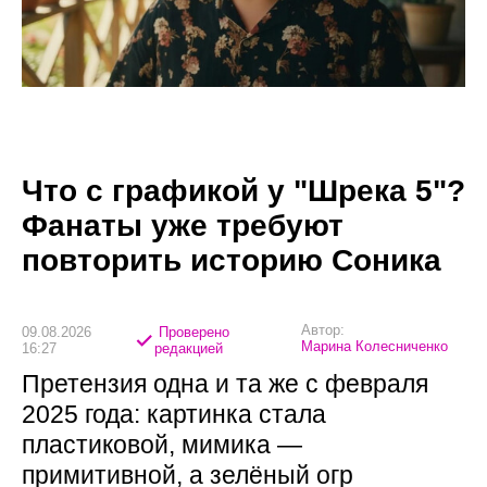
Что с графикой у "Шрека 5"?
Фанаты уже требуют
повторить историю Соника
Автор:
09.08.2026
Проверено
Марина Колесниченко
16:27
редакцией
Претензия одна и та же с февраля
2025 года: картинка стала
пластиковой, мимика —
примитивной, а зелёный огр