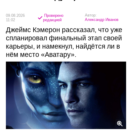
Автор:
09.08.2026
Проверено
Александр Иванов
11:02
редакцией
Джеймс Кэмерон рассказал, что уже
спланировал финальный этап своей
карьеры, и намекнул, найдётся ли в
нём место «Аватару».