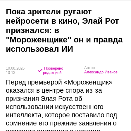
Пока зрители ругают
нейросети в кино, Элай Рот
признался: в
"Мороженщике" он и правда
использовал ИИ
Автор:
10.08.2026
Проверено
Александр Иванов
10:13
редакцией
Перед премьерой «Мороженщик»
оказался в центре спора из-за
признания Элая Рота об
использовании искусственного
интеллекта, которое поставило под
сомнение его прежние заявления о