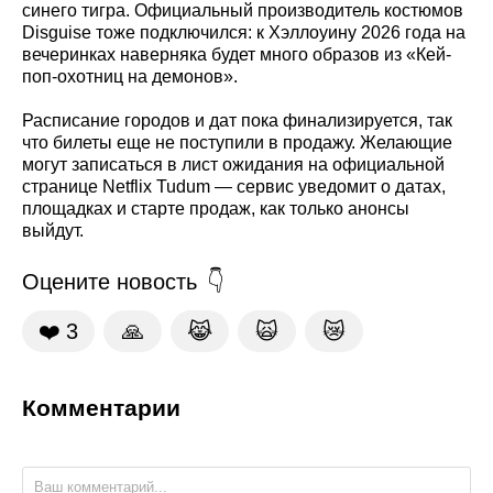
синего тигра. Официальный производитель костюмов
Disguise тоже подключился: к Хэллоуину 2026 года на
вечеринках наверняка будет много образов из «Кей-
поп-охотниц на демонов».
Расписание городов и дат пока финализируется, так
что билеты еще не поступили в продажу. Желающие
могут записаться в лист ожидания на официальной
странице Netflix Tudum — сервис уведомит о датах,
площадках и старте продаж, как только анонсы
выйдут.
Оцените новость
❤️
3
🙏
😹
🙀
😿
Комментарии