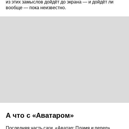
из этих замыслов дойдёт до экрана — и дойдёт ли
вообще — пока неизвестно.
А что с «Аватаром»
Последняя часть саги, «Аватар: Пламя и пепел»,