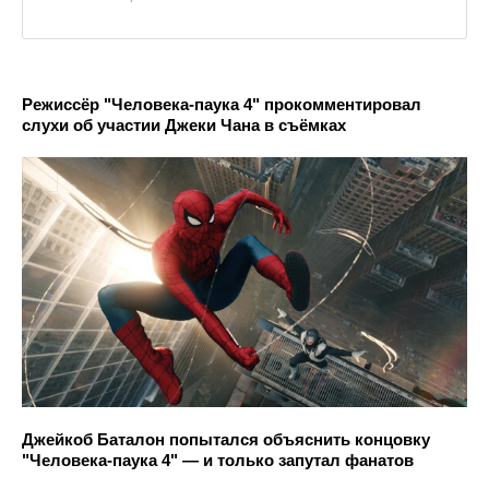
Режиссёр "Человека-паука 4" прокомментировал
слухи об участии Джеки Чана в съёмках
Джейкоб Баталон попытался объяснить концовку
"Человека-паука 4" — и только запутал фанатов