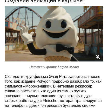
создании анимации в картине.
Источник фото: Legion-Media
Скандал вокруг фильма Элая Рота завертелся после
того, как издание Polygon подробно разобрало то, как
снимался «Мороженщик». В интервью режиссёр
сначала рассказал, что один из самых жутких
эпизодов — мультипликационную вставку в духе
старых работ студии Fleischer, которая транслируется
на телефоны детей, он рисовал буквально своими