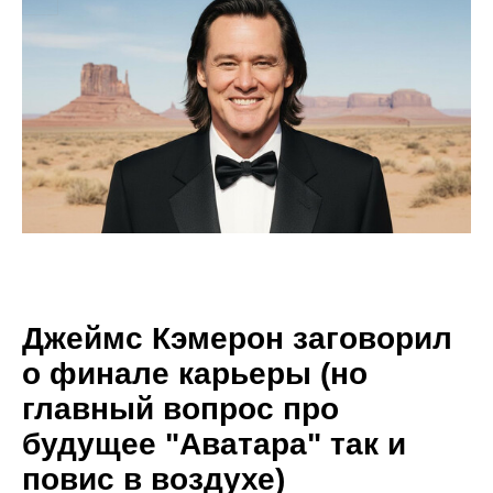
Джеймс Кэмерон заговорил
о финале карьеры (но
главный вопрос про
будущее "Аватара" так и
повис в воздухе)