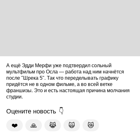
А ещё Эдди Мерфи уже подтвердил сольный
мультфильм про Осла — работа над ним начнётся
после "Шрека 5". Так что переделывать графику
придётся не в одном фильме, а во всей ветке
франшизы. Это и есть настоящая причина молчания
студии.
Оцените новость
❤️
🙏
😹
🙀
😿