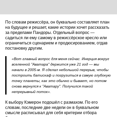
По словам режиссёра, он буквально составляет план
на будущее и решает, какие истории хочет рассказать
за пределами Пандоры. Отдельный вопрос —
садиться ли ему самому в режиссёрское кресло или
ограничиться сценарием и продюсированием, отдав
постановку другим.
«Вот главный вопрос для меня сейчас. Инерция вокруг
вселенной "Аватара" держится уже 21 год — мы
начали в 2005-м. Я сделал небольшой перерыв, чтобы
построить батискаф и погрузиться в самую глубокую
точку планеты, как это обычно и бывает, но потом
снова вернулся к "Аватару". Получился такой
непрерывный поток».
К выбору Кэмерон подошёл с размахом. По его
словам, последние две недели он в буквальном
смысле расписывал для себя критерии отбора