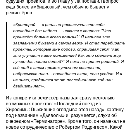
будущих проектов, и во главу угла поставил вопрос
куда более амбициозный, чем обычно бывает у
режиссёров.
«Критерий — я реально расписывал это себе
последние две недели — начался с вопроса: "Что
принесёт больше всего пользы?" Я написал это
заглавными буквами в самом верху. И стал перебирать
проекты, которые мне дороги, спрашивая себя: "Как
это улучшит наше положение? Как это сделает мир
лучше для наших детей?" Я пока не принял решений. Я
всё ещё в этом промежуточном состоянии,
набрасываю план… последнего акта, если угодно. И я
не знаю, продлится этот последний акт год или
двадцать лет».
Из конкретики режиссёр называл сразу несколько
возможных проектов: «Последний поезд из
Хиросимы: Выжившие оглядываются назад», картину
под названием «Дьяволы» и, разумеется, слухи об
очередном «Терминаторе». Кроме того, он намекал на
новое сотрудничество с Робертом Родригесом. Какой