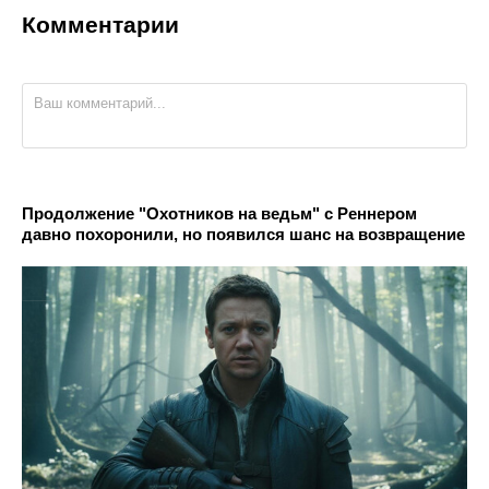
Комментарии
Продолжение "Охотников на ведьм" с Реннером
давно похоронили, но появился шанс на возвращение