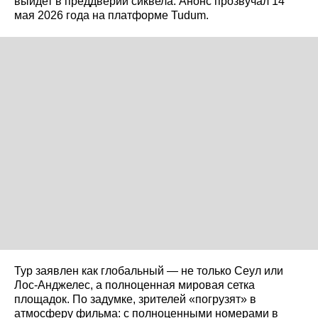
выйдет в преддверии сиквела. Анонс прозвучал 14
мая 2026 года на платформе Tudum.
Тур заявлен как глобальный — не только Сеул или
Лос‑Анджелес, а полноценная мировая сетка
площадок. По задумке, зрителей «погрузят» в
атмосферу фильма: с полноценными номерами в