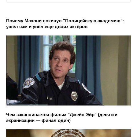
Почему Махони покинул "Полицейскую академию":
ушёл сам и увёл ещё двоих актёров
Чем заканчивается фильм "Джейн Эйр" (десятки
экранизаций — финал один)