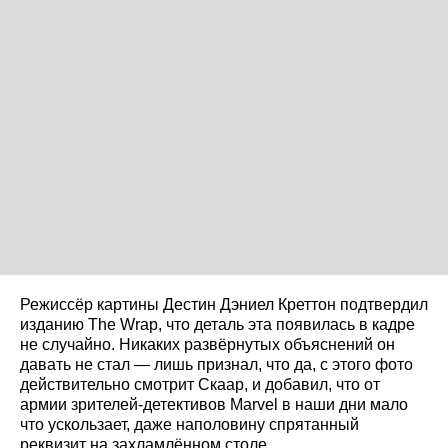
Режиссёр картины Дестин Дэниел Креттон подтвердил
изданию The Wrap, что деталь эта появилась в кадре
не случайно. Никаких развёрнутых объяснений он
давать не стал — лишь признал, что да, с этого фото
действительно смотрит Скаар, и добавил, что от
армии зрителей-детективов Marvel в наши дни мало
что ускользает, даже наполовину спрятанный
реквизит на захламлённом столе.