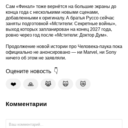
Сам «Финал» тоже вернётся на большие экраны до
конца года с несколькими новыми сценами,
добавленными к оригиналу. А братья Руссо сейчас
заняты подготовкой «Мстители: Секретные войны»,
выход которых запланирован на конец 2027 года,
ровно через год после «Мстители: Доктор Дум».
Продолжение новой истории про Человека-паука пока
официально не анонсировано — ни Marvel, ни Sony
ничего об этом не заявляли.
Оцените новость
❤️
🙏
😹
🙀
😿
Комментарии