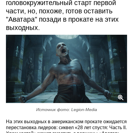
головокружительный старт первой
части, но, похоже, готов оставить
"Аватара" позади в прокате на этих
выходных.
Источник фото: Legion-Media
На этих выходных в американском прокате ожидается
перестановка лидеров: сиквел «28 лет спустя: Часть II.