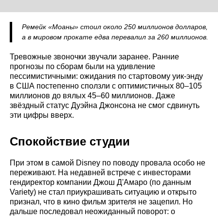
Ремейк «Моаны» стоил около 250 миллионов долларов,
а в мировом прокате едва перевалил за 260 миллионов.
Тревожные звоночки звучали заранее. Ранние
прогнозы по сборам были на удивление
пессимистичными: ожидания по стартовому уик-энду
в США постепенно сползли с оптимистичных 80–105
миллионов до вялых 45–60 миллионов. Даже
звёздный статус Дуэйна Джонсона не смог сдвинуть
эти цифры вверх.
Спокойствие студии
При этом в самой Disney по поводу провала особо не
переживают. На недавней встрече с инвесторами
гендиректор компании Джош Д'Амаро (по данным
Variety) не стал приукрашивать ситуацию и открыто
признал, что в кино фильм зрителя не зацепил. Но
дальше последовал неожиданный поворот: о