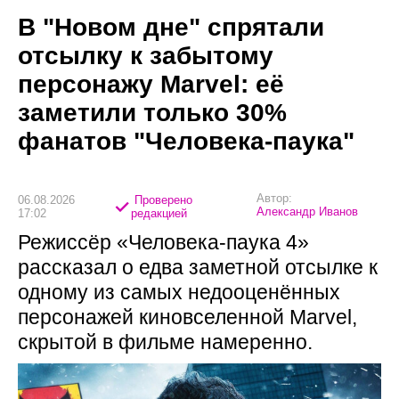
В "Новом дне" спрятали
отсылку к забытому
персонажу Marvel: её
заметили только 30%
фанатов "Человека-паука"
Автор:
06.08.2026
Проверено
Александр Иванов
17:02
редакцией
Режиссёр «Человека-паука 4»
рассказал о едва заметной отсылке к
одному из самых недооценённых
персонажей киновселенной Marvel,
скрытой в фильме намеренно.