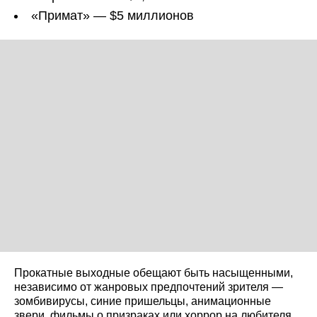
«Примат» — $5 миллионов
Прокатные выходные обещают быть насыщенными,
независимо от жанровых предпочтений зрителя —
зомбивирусы, синие пришельцы, анимационные
звери, фильмы о призраках или хоррор на любителя,