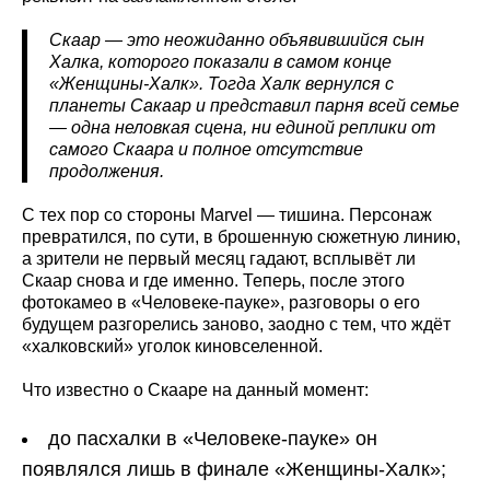
Скаар — это неожиданно объявившийся сын
Халка, которого показали в самом конце
«Женщины-Халк». Тогда Халк вернулся с
планеты Сакаар и представил парня всей семье
— одна неловкая сцена, ни единой реплики от
самого Скаара и полное отсутствие
продолжения.
С тех пор со стороны Marvel — тишина. Персонаж
превратился, по сути, в брошенную сюжетную линию,
а зрители не первый месяц гадают, всплывёт ли
Скаар снова и где именно. Теперь, после этого
фотокамео в «Человеке-пауке», разговоры о его
будущем разгорелись заново, заодно с тем, что ждёт
«халковский» уголок киновселенной.
Что известно о Скааре на данный момент:
до пасхалки в «Человеке-пауке» он
появлялся лишь в финале «Женщины-Халк»;