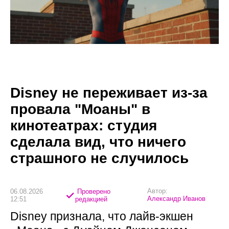
Disney не переживает из-за
провала "Моаны" в
кинотеатрах: студия
сделала вид, что ничего
страшного не случилось
Автор:
06.08.2026
Проверено
Александр Иванов
12:51
редакцией
Disney признала, что лайв-экшен