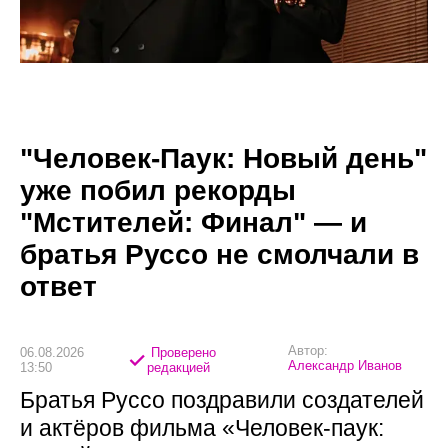
"Человек-Паук: Новый день"
уже побил рекорды
"Мстителей: Финал" — и
братья Руссо не смолчали в
ответ
Автор:
06.08.2026
Проверено
Александр Иванов
13:50
редакцией
Братья Руссо поздравили создателей
и актёров фильма «Человек-паук: