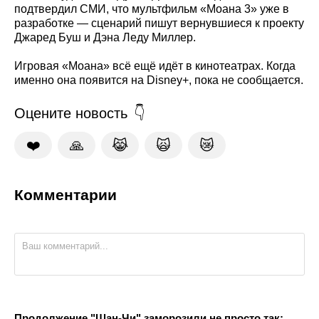
подтвердил СМИ, что мультфильм «Моана 3» уже в
разработке — сценарий пишут вернувшиеся к проекту
Джаред Буш и Дэна Леду Миллер.
Игровая «Моана» всё ещё идёт в кинотеатрах. Когда
именно она появится на Disney+, пока не сообщается.
Оцените новость
❤️
🙏
😹
🙀
😿
Комментарии
Продолжение "Шан-Чи" заморозили не просто так: