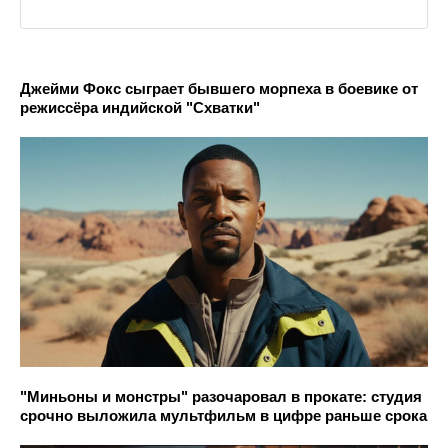
Джейми Фокс сыграет бывшего морпеха в боевике от
режиссёра индийской "Схватки"
"Миньоны и монстры" разочаровал в прокате: студия
срочно выложила мультфильм в цифре раньше срока