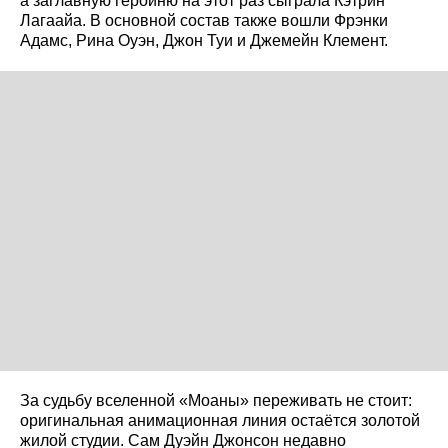
а заглавную героиню на этот раз сыграла Кэтрин
Лагаайа. В основной состав также вошли Фрэнки
Адамс, Рина Оуэн, Джон Туи и Джемейн Клемент.
За судьбу вселенной «Моаны» переживать не стоит:
оригинальная анимационная линия остаётся золотой
жилой студии. Сам Дуэйн Джонсон недавно