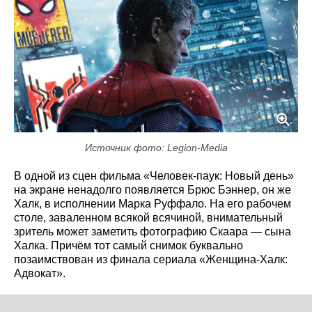
Источник фото: Legion-Media
В одной из сцен фильма «Человек-паук: Новый день»
на экране ненадолго появляется Брюс Бэннер, он же
Халк, в исполнении Марка Руффало. На его рабочем
столе, заваленном всякой всячиной, внимательный
зритель может заметить фотографию Скаара — сына
Халка. Причём тот самый снимок буквально
позаимствован из финала сериала «Женщина-Халк:
Адвокат».