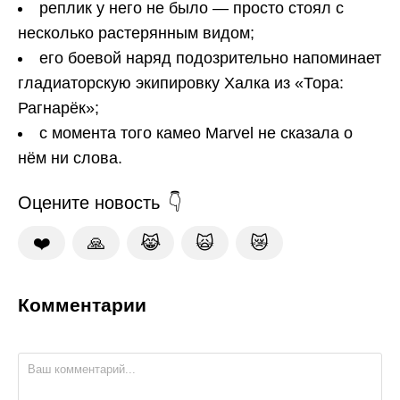
реплик у него не было — просто стоял с
несколько растерянным видом;
его боевой наряд подозрительно напоминает
гладиаторскую экипировку Халка из «Тора:
Рагнарёк»;
с момента того камео Marvel не сказала о
нём ни слова.
Оцените новость
❤️
🙏
😹
🙀
😿
Комментарии