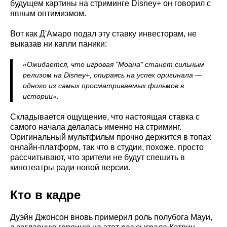
будущем картины на стриминге Disney+ он говорил с
явным оптимизмом.
Вот как Д'Амаро подал эту ставку инвесторам, не
выказав ни капли паники:
«Ожидается, что игровая "Моана" станет сильным
релизом на Disney+, опираясь на успех оригинала —
одного из самых просматриваемых фильмов в
истории».
Складывается ощущение, что настоящая ставка с
самого начала делалась именно на стриминг.
Оригинальный мультфильм прочно держится в топах
онлайн-платформ, так что в студии, похоже, просто
рассчитывают, что зрители не будут спешить в
кинотеатры ради новой версии.
Кто в кадре
Дуэйн Джонсон вновь примерил роль полубога Мауи,