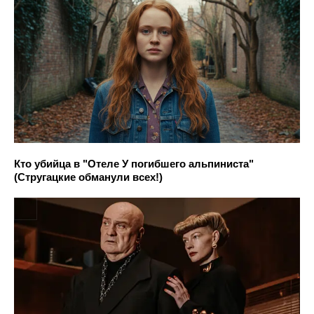
Кто убийца в "Отеле У погибшего альпиниста"
(Стругацкие обманули всех!)