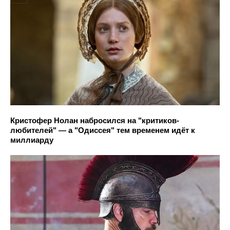
Кристофер Нолан набросился на "критиков-
любителей" — а "Одиссея" тем временем идёт к
миллиарду