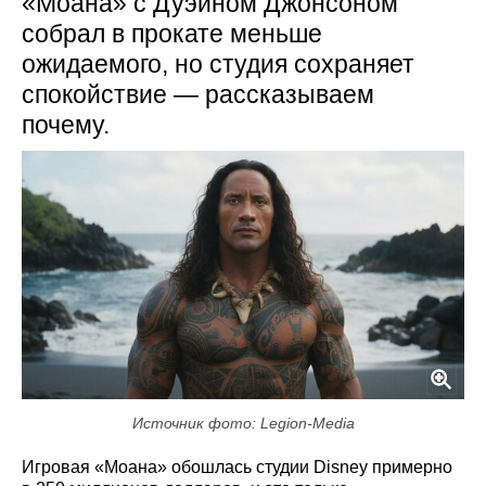
«Моана» с Дуэйном Джонсоном
собрал в прокате меньше
ожидаемого, но студия сохраняет
спокойствие — рассказываем
почему.
Источник фото: Legion-Media
Игровая «Моана» обошлась студии Disney примерно