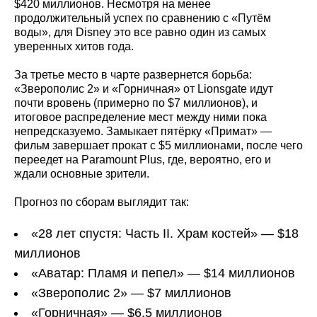
$420 миллионов. Несмотря на менее
продолжительный успех по сравнению с «Путём
воды», для Disney это все равно один из самых
уверенных хитов года.
За третье место в чарте развернется борьба:
«Зверополис 2» и «Горничная» от Lionsgate идут
почти вровень (примерно по $7 миллионов), и
итоговое распределение мест между ними пока
непредсказуемо. Замыкает пятёрку «Примат» —
фильм завершает прокат с $5 миллионами, после чего
переедет на Paramount Plus, где, вероятно, его и
ждали основные зрители.
Прогноз по сборам выглядит так:
«28 лет спустя: Часть II. Храм костей» — $18
миллионов
«Аватар: Пламя и пепел» — $14 миллионов
«Зверополис 2» — $7 миллионов
«Горничная» — $6,5 миллионов