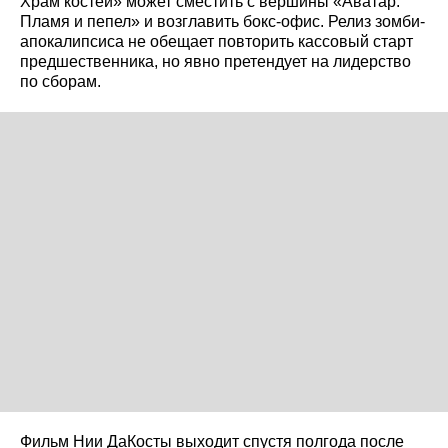
Храм костей» может сместить с вершины «Аватар:
Пламя и пепел» и возглавить бокс-офис. Релиз зомби-
апокалипсиса не обещает повторить кассовый старт
предшественника, но явно претендует на лидерство
по сборам.
Фильм Нии ДаКосты выходит спустя полгода после