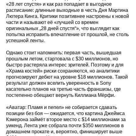
«28 лет спустя» и как раз попадает в выгодное
расписание: длинные выходные в честь Дня Мартина
Лютера Кинга. Критики позитивнее настроены к новой
части и называют её «лучшей со времен
оригинальных „28 дней спустя“», что выглядит как
попытка исправить впечатление от прошлой, не столь
успешной ленты.
Однако стоит напомнить: первая часть, вышедшая
прошлым летом, стартовала с $30 миллионов, но
быстро растеряла интерес зрителей. Поэтому и для
«Храма костей» риски сохраняются, но аналитики
прогнозируют дебют на уровне $18 миллионов. Такой
результат должен вселить уверенность в Sony
касательно планов на третью часть франшизы, где
постепенно обещают вернуть Киллиана Мёрфи.
«Аватар: Пламя и пепел» не собирается сдавать
позиции без боя — ожидается, что картина Джеймса
Кэмерона займёт второе место с $14 миллионами за
уикенд. Лента уже собрала почти $350 миллионов в
домашнем прокате и, вероятно, финиширует выше