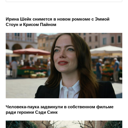
Ирина Шейк снимется в новом ромкоме с Эммой
Стоун и Крисом Пайном
Человека-паука задвинули в собственном фильме
ради героини Сэди Синк