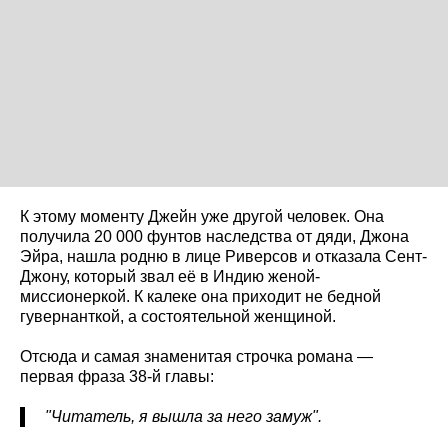
К этому моменту Джейн уже другой человек. Она
получила 20 000 фунтов наследства от дяди, Джона
Эйра, нашла родню в лице Риверсов и отказала Сент-
Джону, который звал её в Индию женой-
миссионеркой. К калеке она приходит не бедной
гувернанткой, а состоятельной женщиной.
Отсюда и самая знаменитая строчка романа —
первая фраза 38-й главы:
"Читатель, я вышла за него замуж".