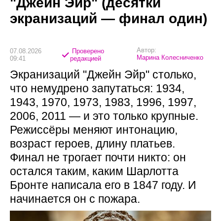
"Джейн Эйр" (десятки
экранизаций — финал один)
Автор:
07.08.2026
Проверено
Марина Колесниченко
09:41
редакцией
Экранизаций "Джейн Эйр" столько,
что немудрено запутаться: 1934,
1943, 1970, 1973, 1983, 1996, 1997,
2006, 2011 — и это только крупные.
Режиссёры меняют интонацию,
возраст героев, длину платьев.
Финал не трогает почти никто: он
остался таким, каким Шарлотта
Бронте написала его в 1847 году. И
начинается он с пожара.