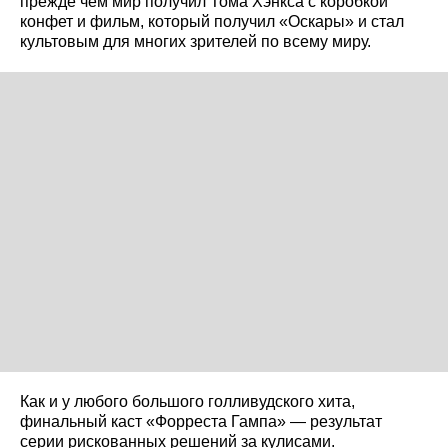
прежде чем мир получил Томa Хэнкса с коробкой
конфет и фильм, который получил «Оскары» и стал
культовым для многих зрителей по всему миру.
Как и у любого большого голливудского хита,
финальный каст «Форреста Гампа» — результат
серии рискованных решений за кулисами.