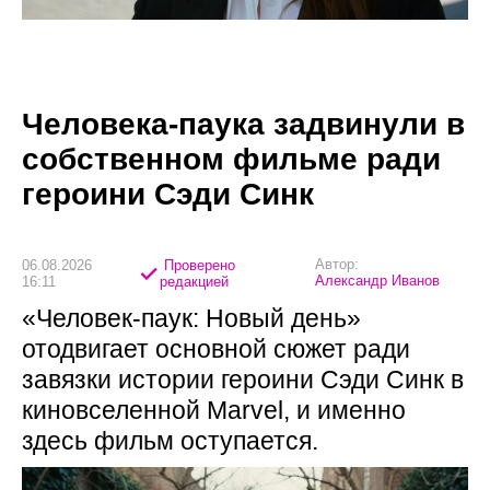
Человека-паука задвинули в
собственном фильме ради
героини Сэди Синк
Автор:
06.08.2026
Проверено
Александр Иванов
16:11
редакцией
«Человек-паук: Новый день»
отодвигает основной сюжет ради
завязки истории героини Сэди Синк в
киновселенной Marvel, и именно
здесь фильм оступается.