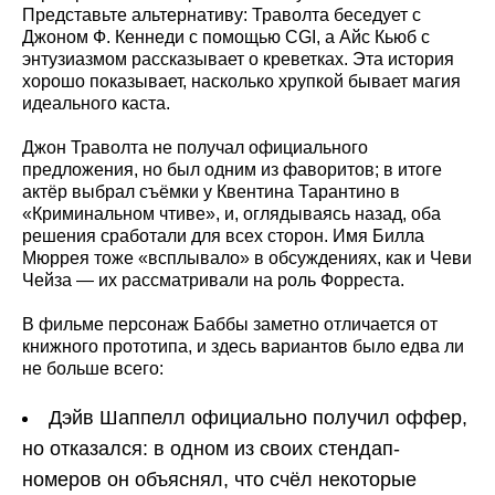
Представьте альтернативу: Траволта беседует с
Джоном Ф. Кеннеди с помощью CGI, а Айс Кьюб с
энтузиазмом рассказывает о креветках. Эта история
хорошо показывает, насколько хрупкой бывает магия
идеального каста.
Джон Траволта не получал официального
предложения, но был одним из фаворитов; в итоге
актёр выбрал съёмки у Квентина Тарантино в
«Криминальном чтиве», и, оглядываясь назад, оба
решения сработали для всех сторон. Имя Билла
Мюррея тоже «всплывало» в обсуждениях, как и Чеви
Чейза — их рассматривали на роль Форреста.
В фильме персонаж Баббы заметно отличается от
книжного прототипа, и здесь вариантов было едва ли
не больше всего:
Дэйв Шаппелл официально получил оффер,
но отказался: в одном из своих стендап-
номеров он объяснял, что счёл некоторые