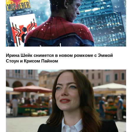
Ирина Шейк снимется в новом ромкоме с Эммой
Стоун и Крисом Пайном