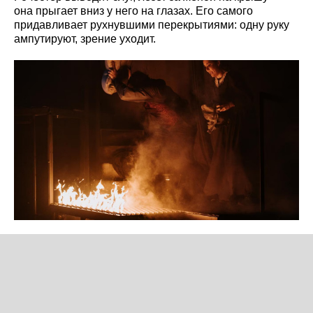
она прыгает вниз у него на глазах. Его самого
придавливает рухнувшими перекрытиями: одну руку
ампутируют, зрение уходит.