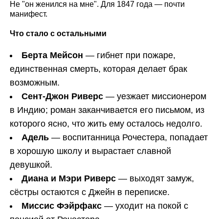
Не "он женился на мне". Для 1847 года — почти
манифест.
Что стало с остальными
Берта Мейсон
— гибнет при пожаре,
единственная смерть, которая делает брак
возможным.
Сент-Джон Риверс
— уезжает миссионером
в Индию; роман заканчивается его письмом, из
которого ясно, что жить ему осталось недолго.
Адель
— воспитанница Рочестера, попадает
в хорошую школу и вырастает славной
девушкой.
Диана и Мэри Риверс
— выходят замуж,
сёстры остаются с Джейн в переписке.
Миссис Фэйрфакс
— уходит на покой с