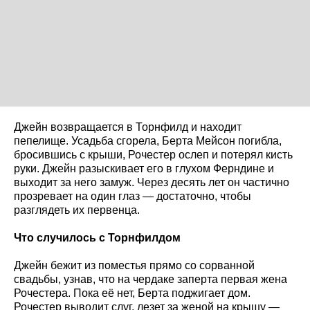
Джейн возвращается в Торнфилд и находит
пепелище. Усадьба сгорела, Берта Мейсон погибла,
бросившись с крыши, Рочестер ослеп и потерял кисть
руки. Джейн разыскивает его в глухом Ферндине и
выходит за него замуж. Через десять лет он частично
прозревает на один глаз — достаточно, чтобы
разглядеть их первенца.
Что случилось с Торнфилдом
Джейн бежит из поместья прямо со сорванной
свадьбы, узнав, что на чердаке заперта первая жена
Рочестера. Пока её нет, Берта поджигает дом.
Рочестер выводит слуг, лезет за женой на крышу —