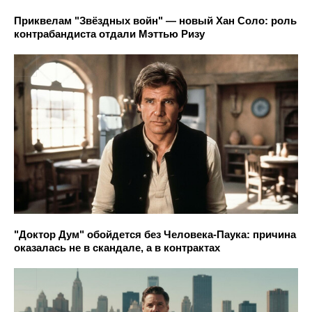
Приквелам "Звёздных войн" — новый Хан Соло: роль
контрабандиста отдали Мэттью Ризу
"Доктор Дум" обойдется без Человека-Паука: причина
оказалась не в скандале, а в контрактах