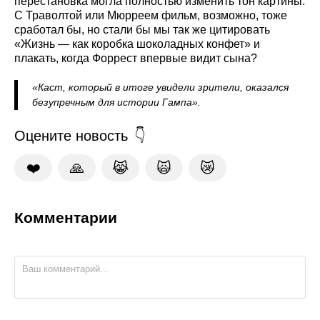
перестановка могла полностью изменить тон картины.
С Траволтой или Мюрреем фильм, возможно, тоже
сработал бы, но стали бы мы так же цитировать
«Жизнь — как коробка шоколадных конфет» и
плакать, когда Форрест впервые видит сына?
«Каст, который в итоге увидели зрители, оказался
безупречным для истории Гампа».
Оцените новость
❤️
🙏
😹
🙀
😿
Комментарии