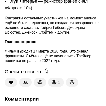
Луи Летерье
— режиссёр (ранее снял
«Форсаж 10»)
Контракты остальных участников на момент анонса
ещё не были подписаны, но ожидается возвращение
основного состава: Тайриз Гибсон, Джордана
Брюстер, Джейсон Стэйтем и другие.
Главное коротко
Фильм выходит 17 марта 2028 года. Это финал
франшизы. Съёмки ещё не начинались. Трейлер
появится не раньше 2027 года.
Оцените новость
❤️
🙏
😹
🙀
1
😿
Комментарии