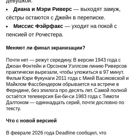
девушкой.
Диана и Мэри Риверс
— выходят замуж,
сёстры остаются с Джейн в переписке.
Миссис Фэйрфакс
— уходит на покой с
пенсией от Рочестера.
Меняют ли финал экранизации?
Почти нет — режут середину. В версии 1943 года с
Джоан Фонтейн и Орсоном Уэллсом линию Риверсов
практически вырезали, чтобы уложиться в 97 минут.
Фильм Кэри Фукунаги 2011 года с Мией Васиковской и
Майклом Фассбендером обрывается на встрече в
Ферндине, без эпилога про десять лет. Самой полной
остаётся телеверсия Би-би-си 1983 года с Тимоти
Далтоном — одиннадцать серий, почти дословно по
тексту.
Что с новой версией
В феврале 2026 года Deadline сообщил, что