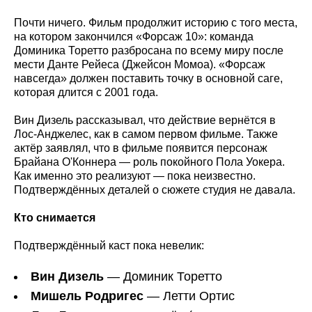
Почти ничего. Фильм продолжит историю с того места,
на котором закончился «Форсаж 10»: команда
Доминика Торетто разбросана по всему миру после
мести Данте Рейеса (Джейсон Момоа). «Форсаж
навсегда» должен поставить точку в основной саге,
которая длится с 2001 года.
Вин Дизель рассказывал, что действие вернётся в
Лос-Анджелес, как в самом первом фильме. Также
актёр заявлял, что в фильме появится персонаж
Брайана О'Коннера — роль покойного Пола Уокера.
Как именно это реализуют — пока неизвестно.
Подтверждённых деталей о сюжете студия не давала.
Кто снимается
Подтверждённый каст пока невелик:
Вин Дизель
— Доминик Торетто
Мишель Родригес
— Летти Ортис