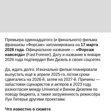
Премьера одиннадцатого (и финального) фильма
франшизы «Форсаж» запланирована на
17 марта
2028 года
. Официальное название —
«Форсаж
навсегда»
(Fast Forever). Дату и название в январе
2026 года подтвердил Вин Дизель в своих соцсетях.
Да, ждать долго. Изначально фильм планировали
выпустить ещё в апреле 2025-го, потом сроки
сдвигались на 2026-й, затем на 2027-й. Причины —
забастовки сценаристов и актёров в 2023 году,
разногласия между Universal и Вином Дизелем по
поводу бюджета, а также загруженность режиссёра
Луи Летерье другими проектами.
Что известно о сюжете