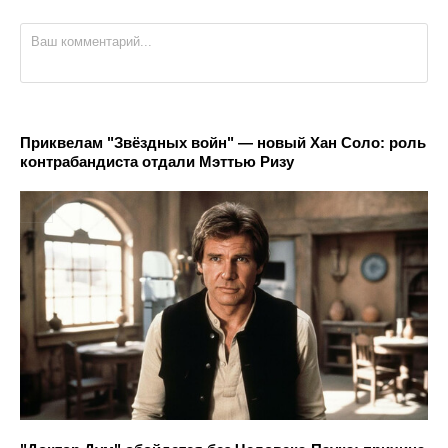
Приквелам "Звёздных войн" — новый Хан Соло: роль
контрабандиста отдали Мэттью Ризу