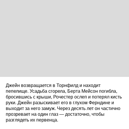
Джейн возвращается в Торнфилд и находит
пепелище. Усадьба сгорела, Берта Мейсон погибла,
бросившись с крыши, Рочестер ослеп и потерял кисть
руки. Джейн разыскивает его в глухом Ферндине и
выходит за него замуж. Через десять лет он частично
прозревает на один глаз — достаточно, чтобы
разглядеть их первенца.