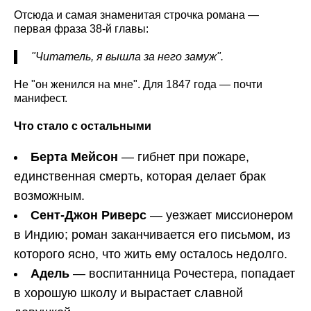
Отсюда и самая знаменитая строчка романа —
первая фраза 38-й главы:
"Читатель, я вышла за него замуж".
Не "он женился на мне". Для 1847 года — почти
манифест.
Что стало с остальными
Берта Мейсон
— гибнет при пожаре,
единственная смерть, которая делает брак
возможным.
Сент-Джон Риверс
— уезжает миссионером
в Индию; роман заканчивается его письмом, из
которого ясно, что жить ему осталось недолго.
Адель
— воспитанница Рочестера, попадает
в хорошую школу и вырастает славной