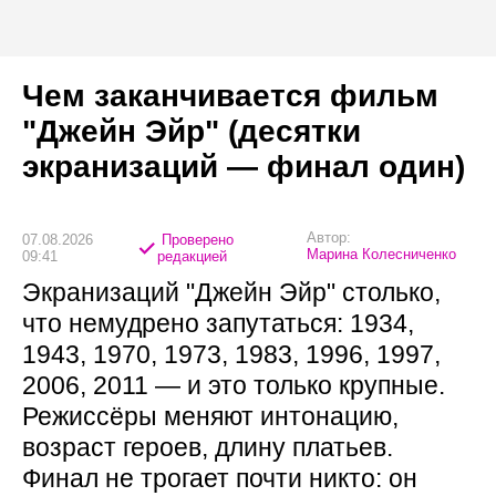
Чем заканчивается фильм
"Джейн Эйр" (десятки
экранизаций — финал один)
Автор:
07.08.2026
Проверено
Марина Колесниченко
09:41
редакцией
Экранизаций "Джейн Эйр" столько,
что немудрено запутаться: 1934,
1943, 1970, 1973, 1983, 1996, 1997,
2006, 2011 — и это только крупные.
Режиссёры меняют интонацию,
возраст героев, длину платьев.
Финал не трогает почти никто: он