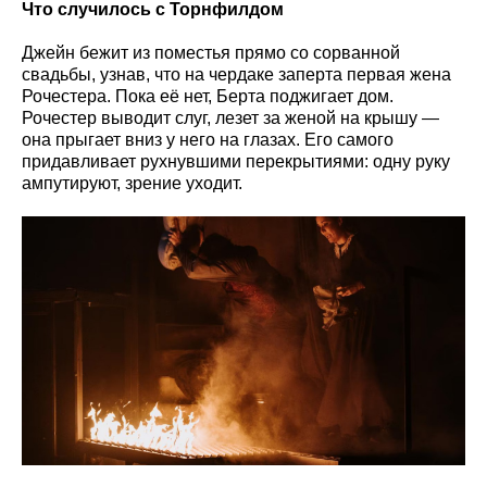
Что случилось с Торнфилдом
Джейн бежит из поместья прямо со сорванной
свадьбы, узнав, что на чердаке заперта первая жена
Рочестера. Пока её нет, Берта поджигает дом.
Рочестер выводит слуг, лезет за женой на крышу —
она прыгает вниз у него на глазах. Его самого
придавливает рухнувшими перекрытиями: одну руку
ампутируют, зрение уходит.