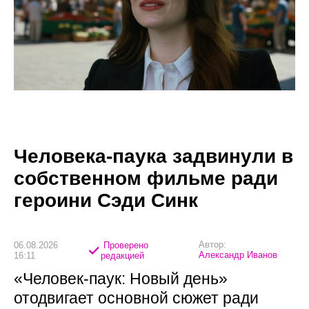
Человека-паука задвинули в
собственном фильме ради
героини Сэди Синк
Автор:
06.08.2026
Проверено
Александр Иванов
16:11
редакцией
«Человек-паук: Новый день»
отодвигает основной сюжет ради