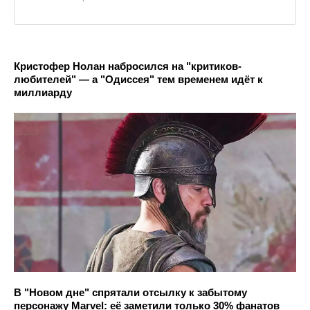
Кристофер Нолан набросился на "критиков-
любителей" — а "Одиссея" тем временем идёт к
миллиарду
В "Новом дне" спрятали отсылку к забытому
персонажу Marvel: её заметили только 30% фанатов