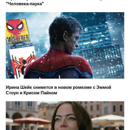
"Человека-паука"
Ирина Шейк снимется в новом ромкоме с Эммой
Стоун и Крисом Пайном