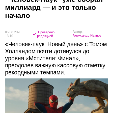
миллиард — и это только
начало
Автор:
06.08.2026
Проверено
Александр Иванов
13:10
редакцией
«Человек-паук: Новый день» с Томом
Холландом почти дотянулся до
уровня «Мстители: Финал»,
преодолев важную кассовую отметку
рекордными темпами.