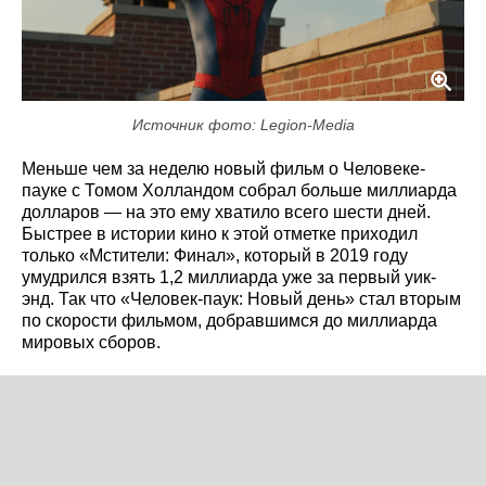
Источник фото: Legion-Media
Меньше чем за неделю новый фильм о Человеке-
пауке с Томом Холландом собрал больше миллиарда
долларов — на это ему хватило всего шести дней.
Быстрее в истории кино к этой отметке приходил
только «Мстители: Финал», который в 2019 году
умудрился взять 1,2 миллиарда уже за первый уик-
энд. Так что «Человек-паук: Новый день» стал вторым
по скорости фильмом, добравшимся до миллиарда
мировых сборов.