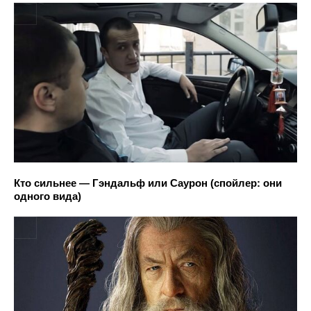
Кто сильнее — Гэндальф или Саурон (спойлер: они
одного вида)