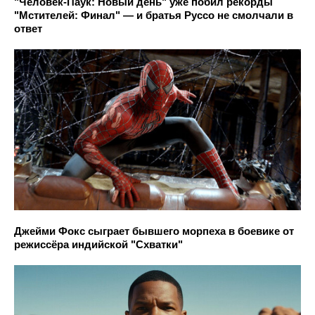
"Человек-Паук: Новый день" уже побил рекорды
"Мстителей: Финал" — и братья Руссо не смолчали в
ответ
Джейми Фокс сыграет бывшего морпеха в боевике от
режиссёра индийской "Схватки"