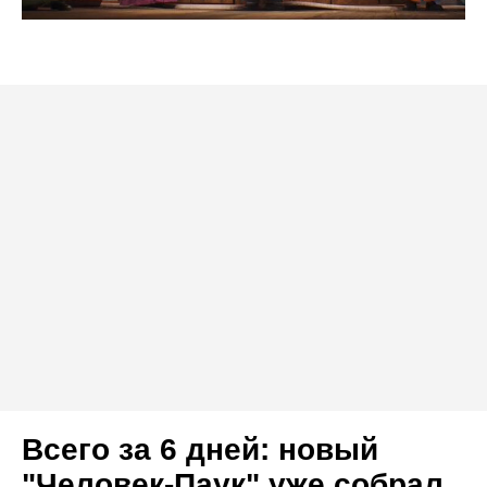
Всего за 6 дней: новый
"Человек-Паук" уже собрал