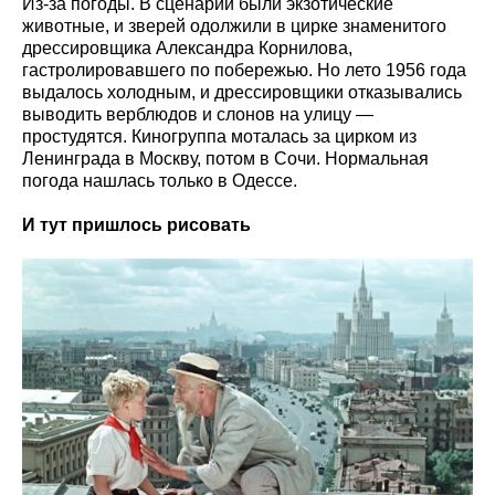
Из-за погоды. В сценарии были экзотические
животные, и зверей одолжили в цирке знаменитого
дрессировщика Александра Корнилова,
гастролировавшего по побережью. Но лето 1956 года
выдалось холодным, и дрессировщики отказывались
выводить верблюдов и слонов на улицу —
простудятся. Киногруппа моталась за цирком из
Ленинграда в Москву, потом в Сочи. Нормальная
погода нашлась только в Одессе.
И тут пришлось рисовать