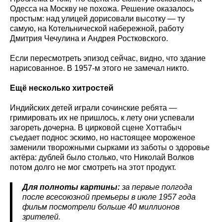
Одесса на Москву не похожа. Решение оказалось
простым: над улицей дорисовали высотку — ту
самую, на Котельнической набережной, работу
Дмитрия Чечулина и Андрея Ростковского.
Если пересмотреть эпизод сейчас, видно, что здание
нарисованное. В 1957-м этого не замечал никто.
Ещё несколько хитростей
Индийских детей играли сочинские ребята —
гримировать их не пришлось, к лету они успевали
загореть дочерна. В цирковой сцене Хоттабыч
съедает поднос эскимо, но настоящее мороженое
заменили творожными сырками из заботы о здоровье
актёра: дублей было столько, что Николай Волков
потом долго не мог смотреть на этот продукт.
Для полноты картины:
за первые полгода
после всесоюзной премьеры в июле 1957 года
фильм посмотрели больше 40 миллионов
зрителей.