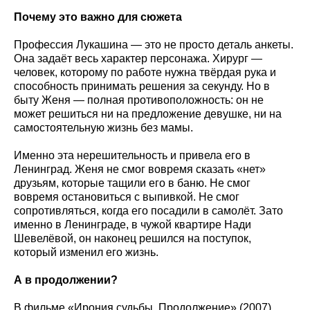
Почему это важно для сюжета
Профессия Лукашина — это не просто деталь анкеты.
Она задаёт весь характер персонажа. Хирург —
человек, которому по работе нужна твёрдая рука и
способность принимать решения за секунду. Но в
быту Женя — полная противоположность: он не
может решиться ни на предложение девушке, ни на
самостоятельную жизнь без мамы.
Именно эта нерешительность и привела его в
Ленинград. Женя не смог вовремя сказать «нет»
друзьям, которые тащили его в баню. Не смог
вовремя остановиться с выпивкой. Не смог
сопротивляться, когда его посадили в самолёт. Зато
именно в Ленинграде, в чужой квартире Нади
Шевелёвой, он наконец решился на поступок,
который изменил его жизнь.
А в продолжении?
В фильме «Ирония судьбы. Продолжение» (2007)