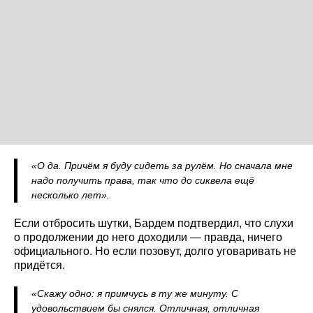
«О да. Причём я буду сидеть за рулём. Но сначала мне
надо получить права, так что до сиквела ещё
несколько лет».
Если отбросить шутки, Бардем подтвердил, что слухи
о продолжении до него доходили — правда, ничего
официального. Но если позовут, долго уговаривать не
придётся.
«Скажу одно: я примчусь в ту же минуту. С
удовольствием бы снялся. Отличная, отличная