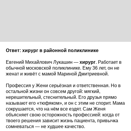
Ответ: хирург в районной поликлинике
Евгений Михайлович Лукашин —
хирург
. Работает в
обычной московской поликлинике. Ему 36 лет, он не
женат и живёт с мамой Мариной Дмитриевной.
Профессия у Жени серьёзная и ответственная. Но в
остальной жизни он совсем другой: мягкий,
нерешительный, стеснительный. Его друзья прямо
называют его «тюфяком», и он с этим не спорит. Мама
сокрушается, что на нём все ездят. Сам Женя
объясняет свою осторожность профессией: когда от
твоего решения зависит жизнь пациента, привычка
сомневаться — не худшее качество.