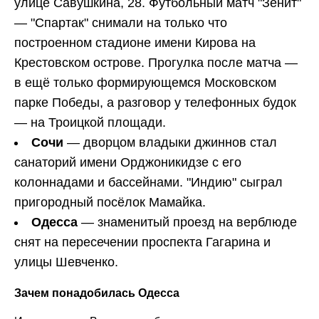
улице Савушкина, 28. Футбольный матч "Зенит"
— "Спартак" снимали на только что
построенном стадионе имени Кирова на
Крестовском острове. Прогулка после матча —
в ещё только формирующемся Московском
парке Победы, а разговор у телефонных будок
— на Троицкой площади.
Сочи
— дворцом владыки джиннов стал
санаторий имени Орджоникидзе с его
колоннадами и бассейнами. "Индию" сыграл
пригородный посёлок Мамайка.
Одесса
— знаменитый проезд на верблюде
снят на пересечении проспекта Гагарина и
улицы Шевченко.
Зачем понадобилась Одесса