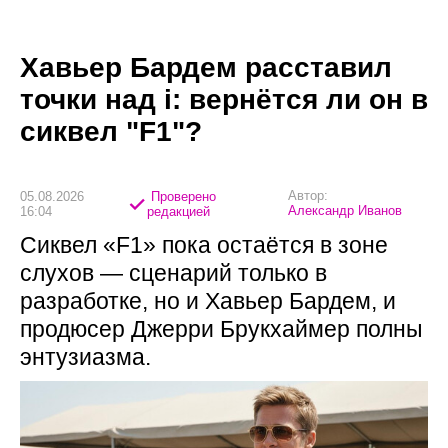
Хавьер Бардем расставил
точки над i: вернётся ли он в
сиквел "F1"?
Автор:
05.08.2026
Проверено
Александр Иванов
16:04
редакцией
Сиквел «F1» пока остаётся в зоне
слухов — сценарий только в
разработке, но и Хавьер Бардем, и
продюсер Джерри Брукхаймер полны
энтузиазма.