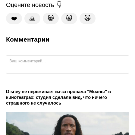
Оцените новость
❤️
🙏
😹
🙀
😿
Комментарии
Disney не переживает из-за провала "Моаны" в
кинотеатрах: студия сделала вид, что ничего
страшного не случилось