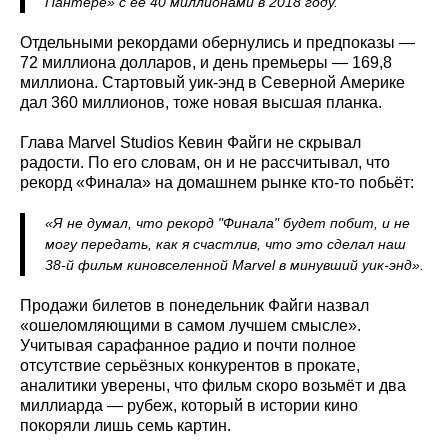
Пантере» с её 40 миллионами в 2018 году.
Отдельными рекордами обернулись и предпоказы —
72 миллиона долларов, и день премьеры — 169,8
миллиона. Стартовый уик-энд в Северной Америке
дал 360 миллионов, тоже новая высшая планка.
Глава Marvel Studios Кевин Файги не скрывал
радости. По его словам, он и не рассчитывал, что
рекорд «Финала» на домашнем рынке кто-то побьёт:
«Я не думал, что рекорд "Финала" будет побит, и не
могу передать, как я счастлив, что это сделал наш
38-й фильм киновселенной Marvel в минувший уик-энд».
Продажи билетов в понедельник Файги назвал
«ошеломляющими в самом лучшем смысле».
Учитывая сарафанное радио и почти полное
отсутствие серьёзных конкурентов в прокате,
аналитики уверены, что фильм скоро возьмёт и два
миллиарда — рубеж, который в истории кино
покоряли лишь семь картин.