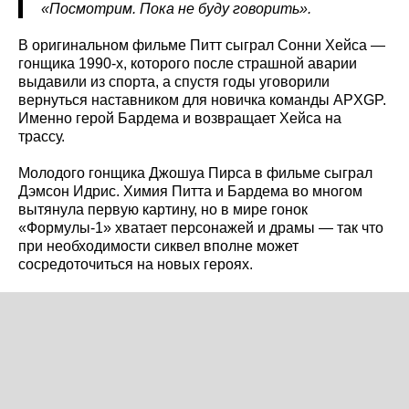
«Посмотрим. Пока не буду говорить».
В оригинальном фильме Питт сыграл Сонни Хейса —
гонщика 1990-х, которого после страшной аварии
выдавили из спорта, а спустя годы уговорили
вернуться наставником для новичка команды APXGP.
Именно герой Бардема и возвращает Хейса на
трассу.
Молодого гонщика Джошуа Пирса в фильме сыграл
Дэмсон Идрис. Химия Питта и Бардема во многом
вытянула первую картину, но в мире гонок
«Формулы-1» хватает персонажей и драмы — так что
при необходимости сиквел вполне может
сосредоточиться на новых героях.