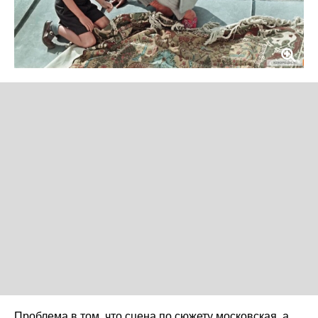
Проблема в том, что сцена по сюжету московская, а