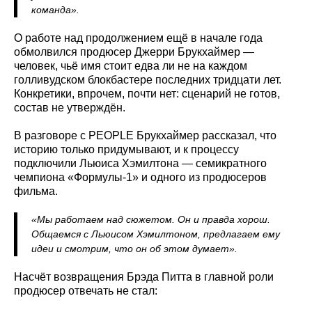
команда».
О работе над продолжением ещё в начале года
обмолвился продюсер Джерри Брукхаймер —
человек, чьё имя стоит едва ли не на каждом
голливудском блокбастере последних тридцати лет.
Конкретики, впрочем, почти нет: сценарий не готов,
состав не утверждён.
В разговоре с PEOPLE Брукхаймер рассказал, что
историю только придумывают, и к процессу
подключили Льюиса Хэмилтона — семикратного
чемпиона «Формулы-1» и одного из продюсеров
фильма.
«Мы работаем над сюжетом. Он и правда хорош.
Общаемся с Льюисом Хэмилтоном, предлагаем ему
идеи и смотрим, что он об этом думает».
Насчёт возвращения Брэда Питта в главной роли
продюсер отвечать не стал: