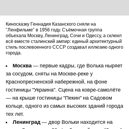
Киносказку Геннадия Казанского сняли на
"Ленфильме" в 1956 году. Съёмочная группа
объехала Москву, Ленинград, Сочи и Одессу, а склеил
всё вместе сталинский ампир: единый архитектурный
стиль послевоенного СССР создавал иллюзию одного
города.
Москва
— первые кадры, где Волька ныряет
за сосудом, сняты на Москве-реке у
Краснопресненской набережной, на фоне
гостиницы "Украина". Сцена на ковре-самолёте
— на крыше гостиницы "Пекин" на Садовом
кольце, одного из самых высоких зданий города
тех лет.
Ленинград
— двор Вольки находится на