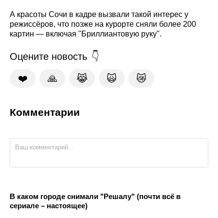
А красоты Сочи в кадре вызвали такой интерес у
режиссёров, что позже на курорте сняли более 200
картин — включая "Бриллиантовую руку".
Оцените новость
❤️
🙏
😹
🙀
😿
Комментарии
В каком городе снимали "Решалу" (почти всё в
сериале – настоящее)