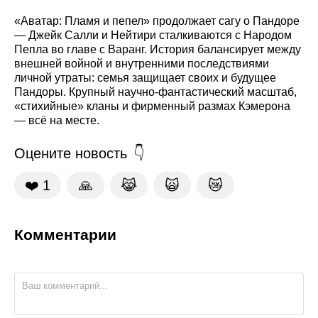
«Аватар: Пламя и пепел» продолжает сагу о Пандоре
— Джейк Салли и Нейтири сталкиваются с Народом
Пепла во главе с Варанг. История балансирует между
внешней войной и внутренними последствиями
личной утраты: семья защищает своих и будущее
Пандоры. Крупный научно‑фантастический масштаб,
«стихийные» кланы и фирменный размах Кэмерона
— всё на месте.
Оцените новость
❤️
1
🙏
😹
🙀
😿
Комментарии