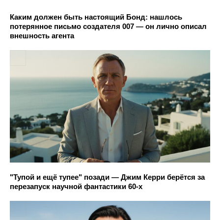
Каким должен быть настоящий Бонд: нашлось
потерянное письмо создателя 007 — он лично описал
внешность агента
"Тупой и ещё тупее" позади — Джим Керри берётся за
перезапуск научной фантастики 60-х