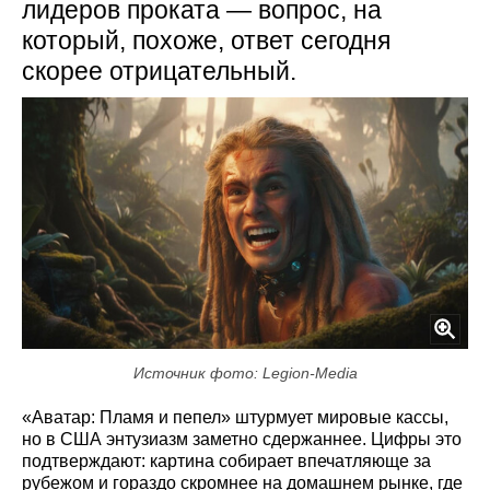
лидеров проката — вопрос, на
который, похоже, ответ сегодня
скорее отрицательный.
Источник фото: Legion-Media
«Аватар: Пламя и пепел» штурмует мировые кассы,
но в США энтузиазм заметно сдержаннее. Цифры это
подтверждают: картина собирает впечатляюще за
рубежом и гораздо скромнее на домашнем рынке, где