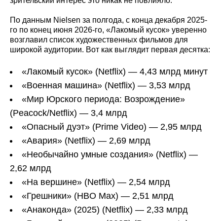
зрительский интерес это никак не повлияло.
По данным Nielsen за полгода, с конца декабря 2025-
го по конец июня 2026-го, «Лакомый кусок» уверенно
возглавил список художественных фильмов для
широкой аудитории. Вот как выглядит первая десятка:
«Лакомый кусок» (Netflix) — 4,43 млрд минут
«Военная машина» (Netflix) — 3,53 млрд
«Мир Юрского периода: Возрождение»
(Peacock/Netflix) — 3,4 млрд
«Опасный дуэт» (Prime Video) — 2,95 млрд
«Авария» (Netflix) — 2,69 млрд
«Необычайно умные создания» (Netflix) —
2,62 млрд
«На вершине» (Netflix) — 2,54 млрд
«Грешники» (HBO Max) — 2,51 млрд
«Анаконда» (2025) (Netflix) — 2,33 млрд