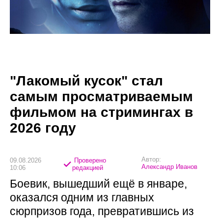
"Лакомый кусок" стал
самым просматриваемым
фильмом на стримингах в
2026 году
Автор:
09.08.2026
Проверено
Александр Иванов
10:06
редакцией
Боевик, вышедший ещё в январе,
оказался одним из главных
сюрпризов года, превратившись из