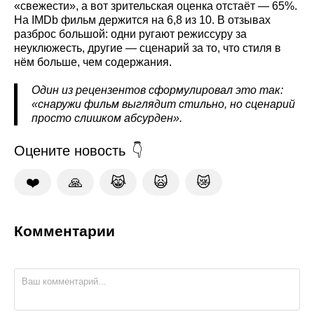
«свежести», а вот зрительская оценка отстаёт — 65%.
На IMDb фильм держится на 6,8 из 10. В отзывах
разброс большой: одни ругают режиссуру за
неуклюжесть, другие — сценарий за то, что стиля в
нём больше, чем содержания.
Один из рецензентов сформулировал это так:
«снаружи фильм выглядит стильно, но сценарий
просто слишком абсурден».
Оцените новость
❤️
🙏
😹
🙀
😿
Комментарии