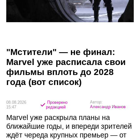
"Мстители" — не финал:
Marvel уже расписала свои
фильмы вплоть до 2028
года (вот список)
Автор:
08.08.2026
Проверено
Александр Иванов
15:47
редакцией
Marvel уже раскрыла планы на
ближайшие годы, и впереди зрителей
ждёт череда крупных премьер — от