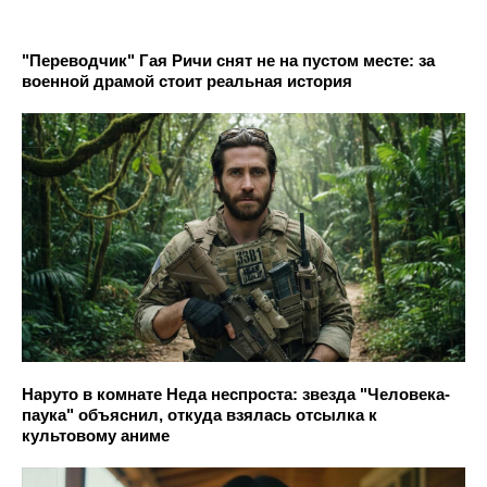
"Переводчик" Гая Ричи снят не на пустом месте: за
военной драмой стоит реальная история
Наруто в комнате Неда неспроста: звезда "Человека-
паука" объяснил, откуда взялась отсылка к
культовому аниме