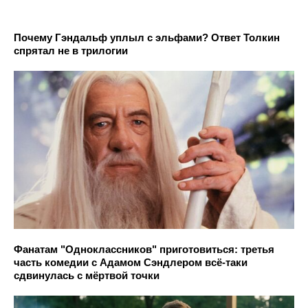
Почему Гэндальф уплыл с эльфами? Ответ Толкин
спрятал не в трилогии
Фанатам "Одноклассников" приготовиться: третья
часть комедии с Адамом Сэндлером всё-таки
сдвинулась с мёртвой точки