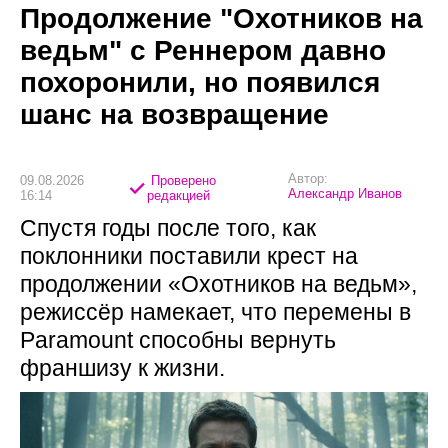
Продолжение "Охотников на
ведьм" с Реннером давно
похоронили, но появился
шанс на возвращение
Автор:
09.08.2026
Проверено
Александр Иванов
16:14
редакцией
Спустя годы после того, как
поклонники поставили крест на
продолжении «Охотников на ведьм»,
режиссёр намекает, что перемены в
Paramount способны вернуть
франшизу к жизни.