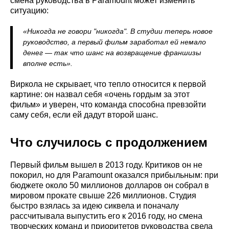
смена руководства в Paramount может изменить
ситуацию:
«Никогда не говори "никогда". В студии теперь новое
руководство, а первый фильм заработал ей немало
денег — так что шанс на возвращение франшизы
вполне есть».
Виркола не скрывает, что тепло относится к первой
картине: он назвал себя «очень гордым за этот
фильм» и уверен, что команда способна превзойти
саму себя, если ей дадут второй шанс.
Что случилось с продолжением
Первый фильм вышел в 2013 году. Критиков он не
покорил, но для Paramount оказался прибыльным: при
бюджете около 50 миллионов долларов он собрал в
мировом прокате свыше 226 миллионов. Студия
быстро взялась за идею сиквела и поначалу
рассчитывала выпустить его к 2016 году, но смена
творческих команд и приоритетов руководства свела