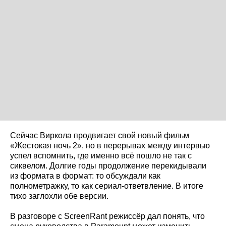
Сейчас Виркола продвигает свой новый фильм
«Жестокая ночь 2», но в перерывах между интервью
успел вспомнить, где именно всё пошло не так с
сиквелом. Долгие годы продолжение перекидывали
из формата в формат: то обсуждали как
полнометражку, то как сериал-ответвление. В итоге
тихо заглохли обе версии.
В разговоре с ScreenRant режиссёр дал понять, что