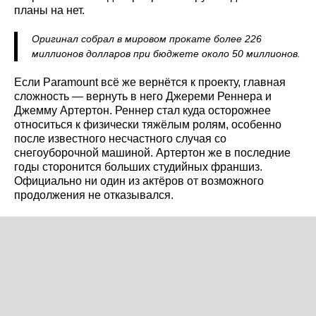
планы на нет.
Оригинал собрал в мировом прокате более 226
миллионов долларов при бюджете около 50 миллионов.
Если Paramount всё же вернётся к проекту, главная
сложность — вернуть в него Джереми Реннера и
Джемму Артертон. Реннер стал куда осторожнее
относиться к физически тяжёлым ролям, особенно
после известного несчастного случая со
снегоуборочной машиной. Артертон же в последние
годы сторонится больших студийных франшиз.
Официально ни один из актёров от возможного
продолжения не отказывался.