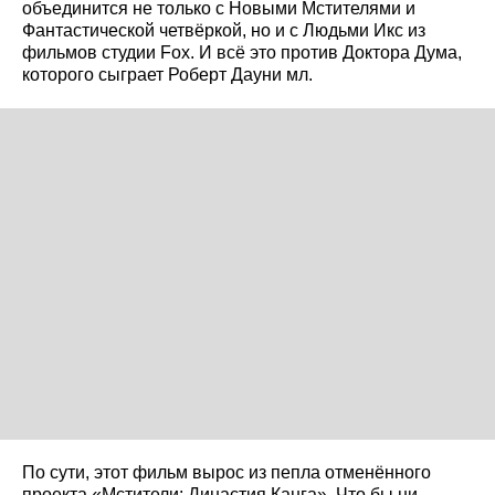
объединится не только с Новыми Мстителями и
Фантастической четвёркой, но и с Людьми Икс из
фильмов студии Fox. И всё это против Доктора Дума,
которого сыграет Роберт Дауни мл.
По сути, этот фильм вырос из пепла отменённого
проекта «Мстители: Династия Канга». Что бы ни