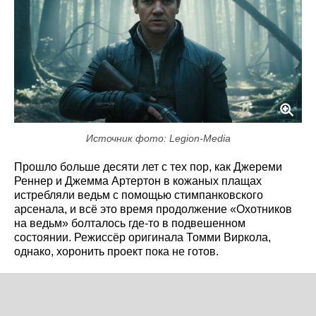
Источник фото: Legion-Media
Прошло больше десяти лет с тех пор, как Джереми
Реннер и Джемма Артертон в кожаных плащах
истребляли ведьм с помощью стимпанковского
арсенала, и всё это время продолжение «Охотников
на ведьм» болталось где-то в подвешенном
состоянии. Режиссёр оригинала Томми Виркола,
однако, хоронить проект пока не готов.