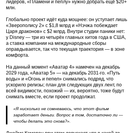
лидеров, «Пламени и пеплу» нужно добрать ещё $20+
млн.
Глобально проект идёт куда мощнее: он уступает лишь
«Зверополису 2» с $1,8 млрд и «Нэчжа побеждает
Царя драконов» с $2 млрд. Внутри студии паники нет:
у Disney — три из четырёх главных хитов года в США,
а ставка компании на международные сборы
оправдывается, так что текущая траектория — в зоне
комфорта.
На данный момент «Аватар 4» намечен на декабрь
2029 года, «Аватар 5» — на декабрь 2031‑го. «Путь
воды» и «Огонь и пепел» снимались подряд, что
ускорило релизы; план для следующих двух лент, по
всей видимости, похожий — их, вероятно, тоже будут
снимать вместе, если проект продолжат.
«Я нисколько не сомневаюсь, что этот фильм
заработает деньги. Вопрос в том, достаточно ли —
чтобы делать это снова?».