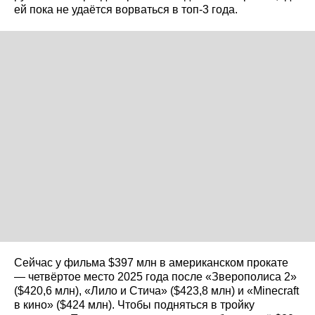
ей пока не удаётся ворваться в топ‑3 года.
Сейчас у фильма $397 млн в американском прокате
— четвёртое место 2025 года после «Зверополиса 2»
($420,6 млн), «Лило и Стича» ($423,8 млн) и «Minecraft
в кино» ($424 млн). Чтобы подняться в тройку