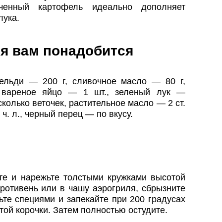
еченный картофель идеально дополняет
лука.
я вам понадобится
ельди — 200 г, сливочное масло — 80 г,
 вареное яйцо — 1 шт., зеленый лук —
колько веточек, растительное масло — 2 ст.
ч. л., черный перец — по вкусу.
е и нарежьте толстыми кружками высотой
ротивень или в чашу аэрогриля, сбрызните
те специями и запекайте при 200 градусах
той корочки. Затем полностью остудите.