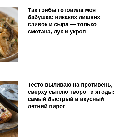
Так грибы готовила моя
бабушка: никаких лишних
сливок и сыра — только
сметана, лук и укроп
Тесто выливаю на противень,
сверху сыплю творог и ягоды:
самый быстрый и вкусный
летний пирог