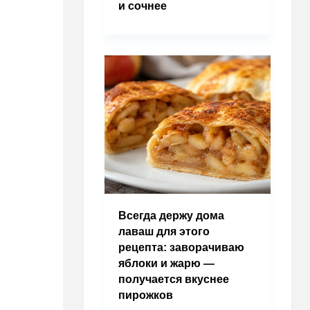
и сочнее
Всегда держу дома
лаваш для этого
рецепта: заворачиваю
яблоки и жарю —
получается вкуснее
пирожков