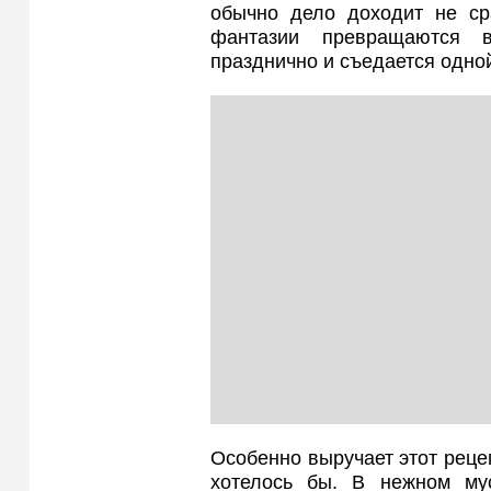
обычно дело доходит не сра
фантазии превращаются в
празднично и съедается одной
Особенно выручает этот рецеп
хотелось бы. В нежном му