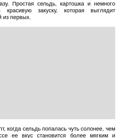
зу. Простая сельдь, картошка и немного
 красивую закуску, которая выглядит
 из первых.
т, когда сельдь попалась чуть солонее, чем
ссе ее вкус становится более мягким и