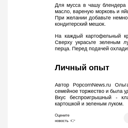
Для мусса в чашу блендера 
масло, вареную морковь и яй
При желании добавьте немно
кондитерский мешок.
На каждый картофельный кр
Сверху украсьте зеленым л
перца. Перед подачей охладит
Личный опыт
Автор PopcornNews.ru Ольг
семейное торжество и была уд
Вкус беспроигрышный - кл
картошкой и зеленым луком.
Оцените
новость