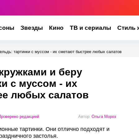
соны
Звезды
Кино
ТВ и сериалы
Стиль 
ельдь: тартинки с муссом - их сметают быстрее любых салатов
кружками и беру
и с муссом - их
ее любых салатов
роверено редакцией
Автор:
Ольга Мороз
онные тартинки. Они отлично подходят и
раздничного застолья.