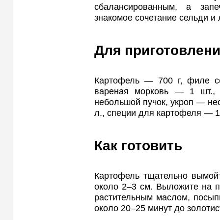
сбалансированным, а зап
знакомое сочетание сельди и 
Для приготовлени
Картофель — 700 г, филе с
вареная морковь — 1 шт.,
небольшой пучок, укроп — нес
л., специи для картофеля — 1 
Как готовить
Картофель тщательно вымойт
около 2–3 см. Выложите на п
растительным маслом, посыпь
около 20–25 минут до золотис