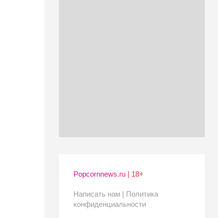
Popcornnews.ru | 18+
Написать нам |
Политика
конфиденциальности