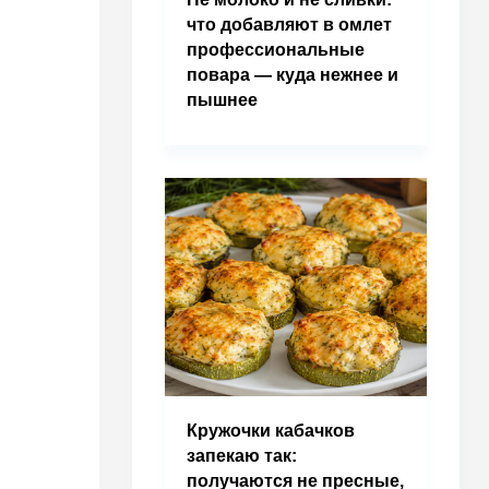
что добавляют в омлет
профессиональные
повара — куда нежнее и
пышнее
Кружочки кабачков
запекаю так:
получаются не пресные,