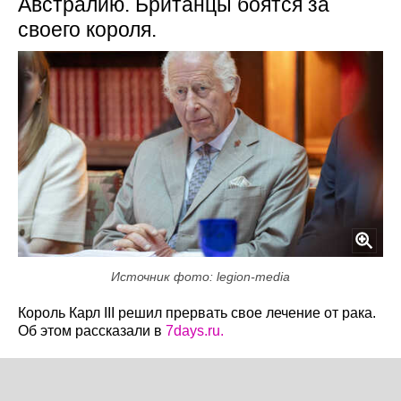
Австралию. Британцы боятся за
своего короля.
Источник фото: legion-media
Король Карл III решил прервать свое лечение от рака.
Об этом рассказали в
7days.ru.