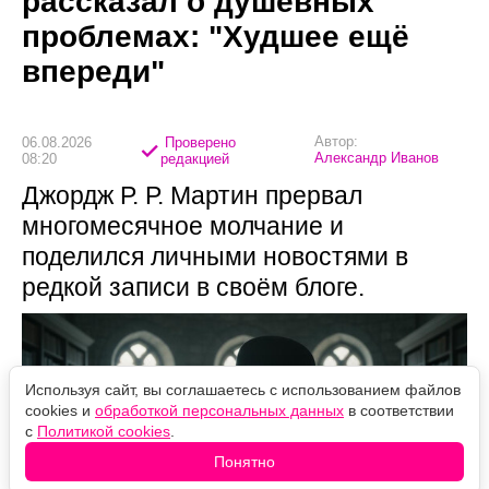
рассказал о душевных
проблемах: "Худшее ещё
впереди"
Автор:
06.08.2026
Проверено
Александр Иванов
08:20
редакцией
Джордж Р. Р. Мартин прервал
многомесячное молчание и
поделился личными новостями в
редкой записи в своём блоге.
Используя сайт, вы соглашаетесь с использованием файлов
cookies и
обработкой персональных данных
в соответствии
с
Политикой cookies
.
Понятно