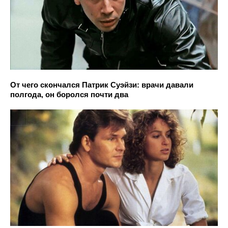
От чего скончался Патрик Суэйзи: врачи давали
полгода, он боролся почти два