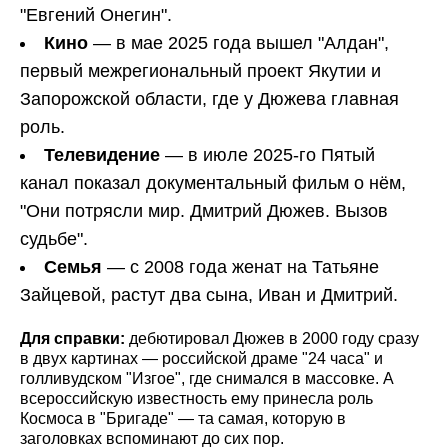
"Евгений Онегин".
Кино
— в мае 2025 года вышел "Алдан",
первый межрегиональный проект Якутии и
Запорожской области, где у Дюжева главная
роль.
Телевидение
— в июле 2025-го Пятый
канал показал документальный фильм о нём,
"Они потрясли мир. Дмитрий Дюжев. Вызов
судьбе".
Семья
— с 2008 года женат на Татьяне
Зайцевой, растут два сына, Иван и Дмитрий.
Для справки:
дебютировал Дюжев в 2000 году сразу
в двух картинах — российской драме "24 часа" и
голливудском "Изгое", где снимался в массовке. А
всероссийскую известность ему принесла роль
Космоса в "Бригаде" — та самая, которую в
заголовках вспоминают до сих пор.