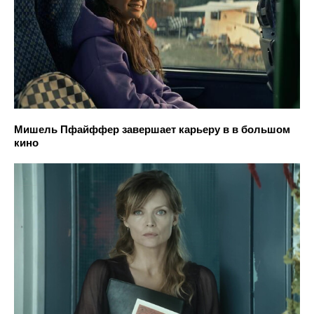
Мишель Пфайффер завершает карьеру в в большом
кино