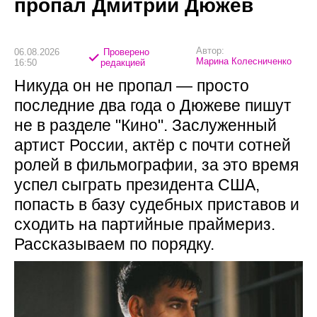
пропал Дмитрий Дюжев
Автор:
06.08.2026
Проверено
Марина Колесниченко
16:50
редакцией
Никуда он не пропал — просто
последние два года о Дюжеве пишут
не в разделе "Кино". Заслуженный
артист России, актёр с почти сотней
ролей в фильмографии, за это время
успел сыграть президента США,
попасть в базу судебных приставов и
сходить на партийные праймериз.
Рассказываем по порядку.