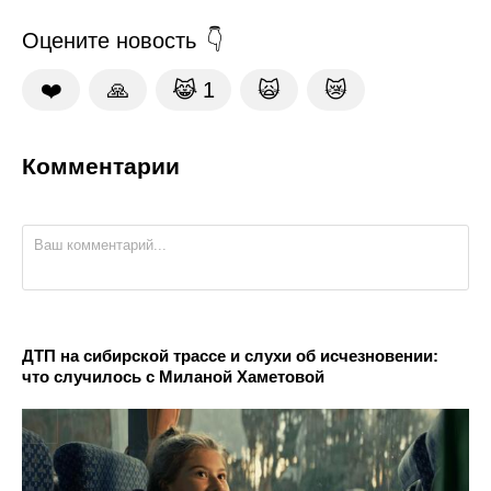
Оцените новость
❤️
🙏
😹
1
🙀
😿
Комментарии
ДТП на сибирской трассе и слухи об исчезновении:
что случилось с Миланой Хаметовой