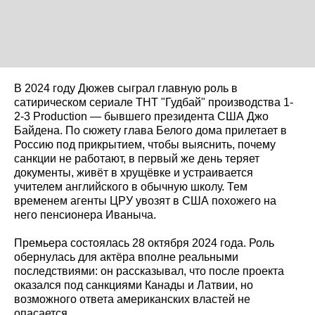
В 2024 году Дюжев сыграл главную роль в
сатирическом сериале ТНТ "Гудбай" производства 1-
2-3 Production — бывшего президента США Джо
Байдена. По сюжету глава Белого дома прилетает в
Россию под прикрытием, чтобы выяснить, почему
санкции не работают, в первый же день теряет
документы, живёт в хрущёвке и устраивается
учителем английского в обычную школу. Тем
временем агенты ЦРУ увозят в США похожего на
него пенсионера Иваныча.
Премьера состоялась 28 октября 2024 года. Роль
обернулась для актёра вполне реальными
последствиями: он рассказывал, что после проекта
оказался под санкциями Канады и Латвии, но
возможного ответа американских властей не
опасается.