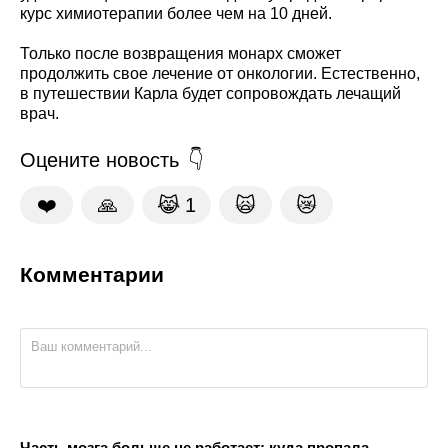
курс химиотерапии более чем на 10 дней.
Только после возвращения монарх сможет
продолжить свое лечение от онкологии. Естественно,
в путешествии Карла будет сопровождать лечащий
врач.
Оцените новость
❤️
🙏
😹
1
🙀
😿
Комментарии
Часть мозга больше не работает: куда пропала