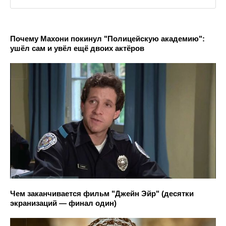
Почему Махони покинул "Полицейскую академию":
ушёл сам и увёл ещё двоих актёров
Чем заканчивается фильм "Джейн Эйр" (десятки
экранизаций — финал один)