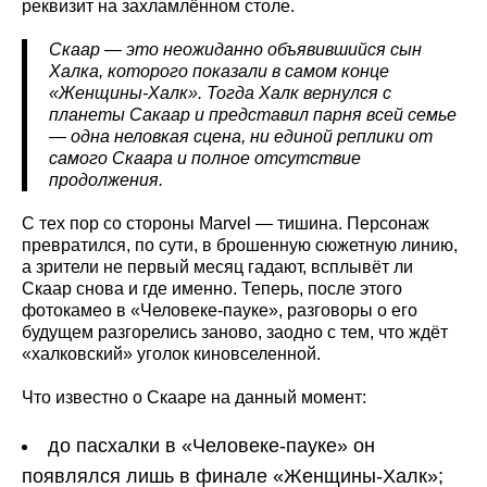
реквизит на захламлённом столе.
Скаар — это неожиданно объявившийся сын
Халка, которого показали в самом конце
«Женщины-Халк». Тогда Халк вернулся с
планеты Сакаар и представил парня всей семье
— одна неловкая сцена, ни единой реплики от
самого Скаара и полное отсутствие
продолжения.
С тех пор со стороны Marvel — тишина. Персонаж
превратился, по сути, в брошенную сюжетную линию,
а зрители не первый месяц гадают, всплывёт ли
Скаар снова и где именно. Теперь, после этого
фотокамео в «Человеке-пауке», разговоры о его
будущем разгорелись заново, заодно с тем, что ждёт
«халковский» уголок киновселенной.
Что известно о Скааре на данный момент:
до пасхалки в «Человеке-пауке» он
появлялся лишь в финале «Женщины-Халк»;