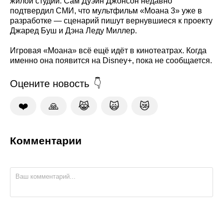
жилой студии. Сам Дуэйн Джонсон недавно
подтвердил СМИ, что мультфильм «Моана 3» уже в
разработке — сценарий пишут вернувшиеся к проекту
Джаред Буш и Дэна Леду Миллер.
Игровая «Моана» всё ещё идёт в кинотеатрах. Когда
именно она появится на Disney+, пока не сообщается.
Оцените новость
❤️
🙏
😹
🙀
😿
Комментарии