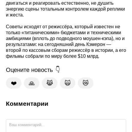
двигаться и реагировать естественно, не душить
энергию сцены тотальным контролем каждой реплики
и жеста.
Советы исходят от режиссёра, который известен не
только «титаническими» бюджетами и техническими
амбициями (вплоть до подводного моушен‑кэпа), но и
результатами: на сегодняшний день Кэмерон —
второй по кассовым сборам режиссёр в истории, а его
фильмы собрали по миру более $10 млрд.
Оцените новость
❤️
🙏
😹
🙀
😿
Комментарии