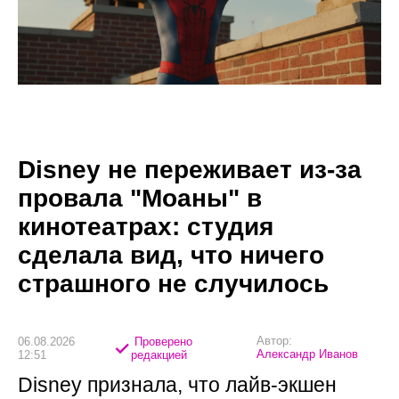
Disney не переживает из-за
провала "Моаны" в
кинотеатрах: студия
сделала вид, что ничего
страшного не случилось
Автор:
06.08.2026
Проверено
Александр Иванов
12:51
редакцией
Disney признала, что лайв-экшен