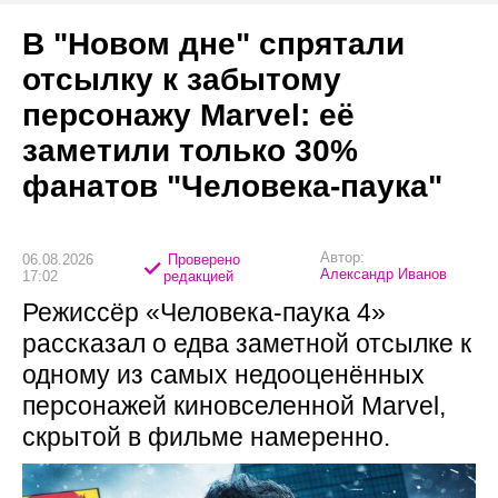
В "Новом дне" спрятали
отсылку к забытому
персонажу Marvel: её
заметили только 30%
фанатов "Человека-паука"
Автор:
06.08.2026
Проверено
Александр Иванов
17:02
редакцией
Режиссёр «Человека-паука 4»
рассказал о едва заметной отсылке к
одному из самых недооценённых
персонажей киновселенной Marvel,
скрытой в фильме намеренно.