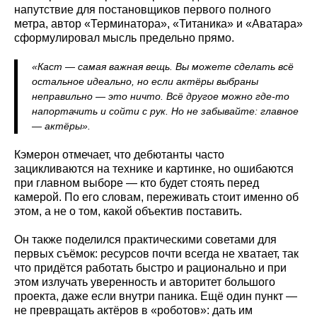
напутствие для постановщиков первого полного
метра, автор «Терминатора», «Титаника» и «Аватара»
сформулировал мысль предельно прямо.
«Каст — самая важная вещь. Вы можете сделать всё
остальное идеально, но если актёры выбраны
неправильно — это ничто. Всё другое можно где‑то
напортачить и сойти с рук. Но не забывайте: главное
— актёры».
Кэмерон отмечает, что дебютанты часто
зацикливаются на технике и картинке, но ошибаются
при главном выборе — кто будет стоять перед
камерой. По его словам, переживать стоит именно об
этом, а не о том, какой объектив поставить.
Он также поделился практическими советами для
первых съёмок: ресурсов почти всегда не хватает, так
что придётся работать быстро и рационально и при
этом излучать уверенность и авторитет большого
проекта, даже если внутри паника. Ещё один пункт —
не превращать актёров в «роботов»: дать им