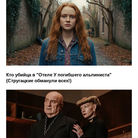
Кто убийца в "Отеле У погибшего альпиниста"
(Стругацкие обманули всех!)