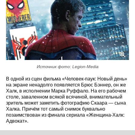
Источник фото: Legion-Media
В одной из сцен фильма «Человек-паук: Новый день»
на экране ненадолго появляется Брюс Бэннер, он же
Халк, в исполнении Марка Руффало. На его рабочем
столе, заваленном всякой всячиной, внимательный
зритель может заметить фотографию Скаара — сына
Халка. Причём тот самый снимок буквально
позаимствован из финала сериала «Женщина-Халк:
Адвокат».