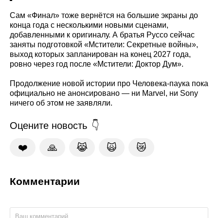
Сам «Финал» тоже вернётся на большие экраны до
конца года с несколькими новыми сценами,
добавленными к оригиналу. А братья Руссо сейчас
заняты подготовкой «Мстители: Секретные войны»,
выход которых запланирован на конец 2027 года,
ровно через год после «Мстители: Доктор Дум».
Продолжение новой истории про Человека-паука пока
официально не анонсировано — ни Marvel, ни Sony
ничего об этом не заявляли.
Оцените новость
❤️
🙏
😹
🙀
😿
Комментарии