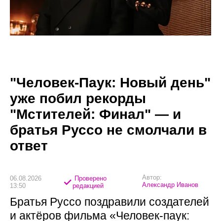
"Человек-Паук: Новый день"
уже побил рекорды
"Мстителей: Финал" — и
братья Руссо не смолчали в
ответ
Автор:
06.08.2026
Проверено
Александр Иванов
13:50
редакцией
Братья Руссо поздравили создателей
и актёров фильма «Человек-паук: