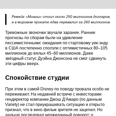
Ремейк «Моаны» стоил около 250 миллионов долларов,
а в мировом прокате едва перевалил за 260 миллионов.
Тревожные звоночки звучали заранее. Ранние
прогнозы по сборам были на удивление
пессимистичными: ожидания по стартовому уик-энду
в США постепенно сползли с оптимистичных 80–105
миллионов до вялых 45–60 миллионов. Даже
звёздный статус Дуэйна Джонсона не смог сдвинуть
эти цифры вверх.
Спокойствие студии
При этом в самой Disney по поводу провала особо не
переживают. На недавней встрече с инвесторами
гендиректор компании Джош Д'Амаро (по данным
Variety) не стал приукрашивать ситуацию и открыто
признал, что в кино фильм зрителя не зацепил. Но
дальше последовал неожиданный поворот: о