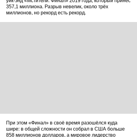
уик-энд «Мстители: Финал» 2019 года, который принёс
357,1 миллиона. Разрыв невелик, около трёх
миллионов, но рекорд есть рекорд.
При этом «Финал» в своё время разошёлся куда
шире: в общей сложности он собрал в США больше
858 миллионов долларов, а мировое лидерство