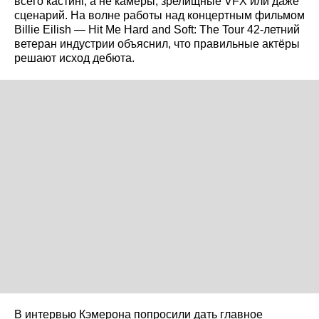
всего кастинг, а не камеры, зрелищные VFX или даже
сценарий. На волне работы над концертным фильмом
Billie Eilish — Hit Me Hard and Soft: The Tour 42‑летний
ветеран индустрии объяснил, что правильные актёры
решают исход дебюта.
В интервью Кэмерона попросили дать главное