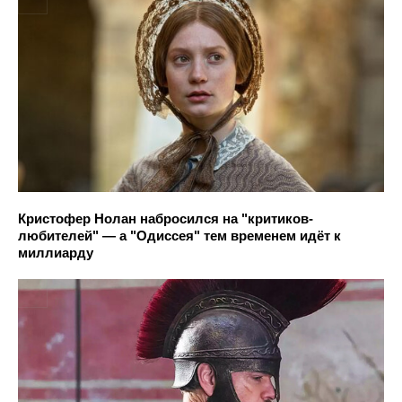
Кристофер Нолан набросился на "критиков-
любителей" — а "Одиссея" тем временем идёт к
миллиарду