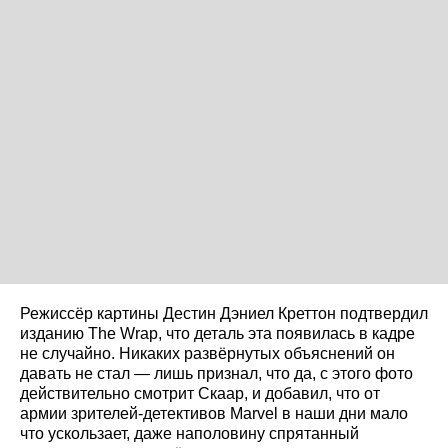
Режиссёр картины Дестин Дэниел Креттон подтвердил
изданию The Wrap, что деталь эта появилась в кадре
не случайно. Никаких развёрнутых объяснений он
давать не стал — лишь признал, что да, с этого фото
действительно смотрит Скаар, и добавил, что от
армии зрителей-детективов Marvel в наши дни мало
что ускользает, даже наполовину спрятанный