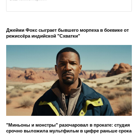
Джейми Фокс сыграет бывшего морпеха в боевике от
режиссёра индийской "Схватки"
"Миньоны и монстры" разочаровал в прокате: студия
срочно выложила мультфильм в цифре раньше срока