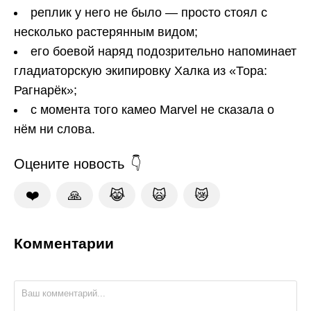
реплик у него не было — просто стоял с
несколько растерянным видом;
его боевой наряд подозрительно напоминает
гладиаторскую экипировку Халка из «Тора:
Рагнарёк»;
с момента того камео Marvel не сказала о
нём ни слова.
Оцените новость
❤️
🙏
😹
🙀
😿
Комментарии