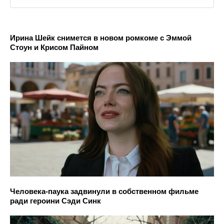
Ирина Шейк снимется в новом ромкоме с Эммой
Стоун и Крисом Пайном
Человека-паука задвинули в собственном фильме
ради героини Сэди Синк