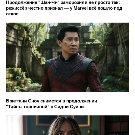
Продолжение "Шан-Чи" заморозили не просто так:
режиссёр честно признал — у Marvel всё пошло под
откос
Бриттани Сноу снимется в продолжении
"Тайны горничной" с Сидни Суини